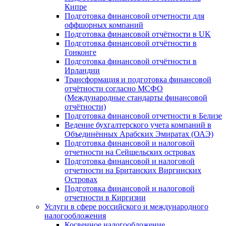
Кипре
Подготовка финансовой отчетности для
оффшорных компаний
Подготовка финансовой отчётности в UK
Подготовка финансовой отчётности в
Гонконге
Подготовка финансовой отчётности в
Ирландии
Трансформация и подготовка финансовой
отчётности согласно МСФО
(Международные стандарты финансовой
отчётности)
Подготовка финансовой отчетности в Белизе
Ведение бухгалтерского учета компаний в
Объединённых Арабских Эмиратах (ОАЭ)
Подготовка финансовой и налоговой
отчетности на Сейшельских островах
Подготовка финансовой и налоговой
отчетности на Британских Виргинских
Островах
Подготовка финансовой и налоговой
отчетности в Киргизии
Услуги в сфере российского и международного
налогообложения
Косвенное налогообложение