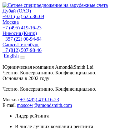
Дубай (ОАЭ)
+971 (52) 625-36-69
Москва
+7 (495) 419-16-23
Никосия (Кипр)
+357 (22) 00-94-64
Санкт-Петербург
+7 (812) 507-98-46
Eng
lish
Юридическая компания Amond&Smith Ltd
Честно. Консервативно. Конфиденциально.
Основана в 2002 году
Честно. Консервативно. Конфиденциально.
Москва
+7 (495) 419-16-23
E-mail
moscow@amondsmith.com
Лидер рейтинга
В числе лучших компаний рейтинга