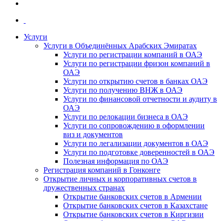
Услуги
Услуги в Объединённых Арабских Эмиратах
Услуги по регистрации компаний в ОАЭ
Услуги по регистрации фризон компаний в
ОАЭ
Услуги по открытию счетов в банках ОАЭ
Услуги по получению ВНЖ в ОАЭ
Услуги по финансовой отчетности и аудиту в
ОАЭ
Услуги по релокации бизнеса в ОАЭ
Услуги по сопровождению в оформлении
виз и документов
Услуги по легализации документов в ОАЭ
Услуги по подготовке доверенностей в ОАЭ
Полезная информация по ОАЭ
Регистрация компаний в Гонконге
Открытие личных и корпоративных счетов в
дружественных странах
Открытие банковских счетов в Армении
Открытие банковских счетов в Казахстане
Открытие банковских счетов в Киргизии