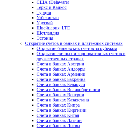
США (Delaware)
Теркс и Кайкос
Турция
Узбекистан
Уругвай
Швейцария, LTD
Шотландия
Эстония
Открытие счетов в банках и платежных системах
Открытие банковских счетов за рубежом
Открытие личных и корпоративных счетов в
дружественных странах
Счета в банках Австрии
Счета в банках Андорры
Счета в банках Армении
Счета в банках Бахрейна
Счета в банках Беларуси
Счета в банках Великобритании
Счета в банках Венгрии
Счета в банках Казахстана
Счета в банках Кипра
Счета в банках Киргизии
Счета в банках Китая
Счета в банках Латвии
Счета в банках Литвы