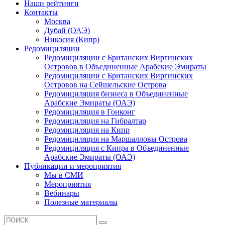
Наши рейтинги
Контакты
Москва
Дубай (ОАЭ)
Никосия (Кипр)
Редомициляции
Редомициляции с Британских Виргинских
Островов в Объединенные Арабские Эмираты
Редомициляции с Британских Виргинских
Островов на Сейшельские Острова
Редомициляция бизнеса в Объединенные
Арабские Эмираты (ОАЭ)
Редомициляция в Гонконг
Редомициляция на Гибралтар
Редомициляция на Кипр
Редомициляция на Маршалловы Острова
Редомициляция с Кипра в Объединенные
Арабские Эмираты (ОАЭ)
Публикации и мероприятия
Мы в СМИ
Мероприятия
Вебинары
Полезные материалы