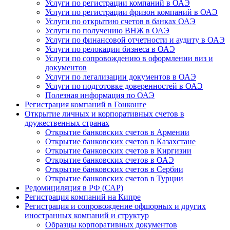
Услуги по регистрации компаний в ОАЭ
Услуги по регистрации фризон компаний в ОАЭ
Услуги по открытию счетов в банках ОАЭ
Услуги по получению ВНЖ в ОАЭ
Услуги по финансовой отчетности и аудиту в ОАЭ
Услуги по релокации бизнеса в ОАЭ
Услуги по сопровождению в оформлении виз и
документов
Услуги по легализации документов в ОАЭ
Услуги по подготовке доверенностей в ОАЭ
Полезная информация по ОАЭ
Регистрация компаний в Гонконге
Открытие личных и корпоративных счетов в
дружественных странах
Открытие банковских счетов в Армении
Открытие банковских счетов в Казахстане
Открытие банковских счетов в Киргизии
Открытие банковских счетов в ОАЭ
Открытие банковских счетов в Сербии
Открытие банковских счетов в Турции
Редомициляция в РФ (САР)
Регистрация компаний на Кипре
Регистрация и сопровождение офшорных и других
иностранных компаний и структур
Образцы корпоративных документов