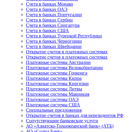
Счета в банках Монако
Счета в банках ОАЭ
Счета в банках Португалии
Счета в банках Сербии
Счета в банках Сингапура
Счета в банках США
Счета в банках Турецкой Республики
Счета в банках Черногории
Счета в банках Швейцарии
Открытие счетов в платежных системах
Открытие счетов в платежных системах
Платежные системы Австралии
Платежные системы Великобритании
Платежные системы Гонконга
Платежные системы Кипра
Платежные системы Киргизии
Платежные системы Литвы
Платежные системы Маврикия
Платежные системы ОАЭ
Платежные системы США
Специальные предложения
Открытие счетов в банках для нерезидентов РФ
Сопутствующие банковские услуги
АО «Азиатско-Тихоокеанский банк» (АТБ)
АО «Солид Банк»