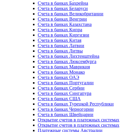
Счета в банках Бахрейна
Счета в банках Беларуси
Счета в банках Великобритании
Счета в банках Венгрии
Счета в банках Казахстана
Счета в банках Кипра
Счета в банках Киргизии
Счета в банках Китая
Счета в банках Латвии
Счета в банках Литвы
Счета в банках Лихтенштейна
Счета в банках Люксембурга
Счета в банках Маврикия
Счета в банках Монако
Счета в банках ОАЭ
Счета в банках Португалии
Счета в банках Сербии
Счета в банках Сингапура
Счета в банках США
Счета в банках Турецкой Республики
Счета в банках Черногории
Счета в банках Швейцарии
Открытие счетов в платежных системах
Открытие счетов в платежных системах
Платежные системы Австралии