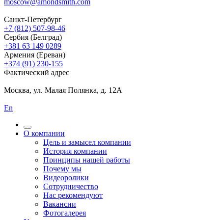
moscow@amondsmith.com
Санкт-Петербург
+7 (812) 507-98-46
Сербия (Белград)
+381 63 149 0289
Армения (Ереван)
+374 (91) 230-155
Фактический адрес
Москва, ул. Малая Полянка, д. 12А
En
О компании
Цель и замысел компании
История компании
Принципы нашей работы
Почему мы
Видеоролики
Сотрудничество
Нас рекомендуют
Вакансии
Фотогалерея