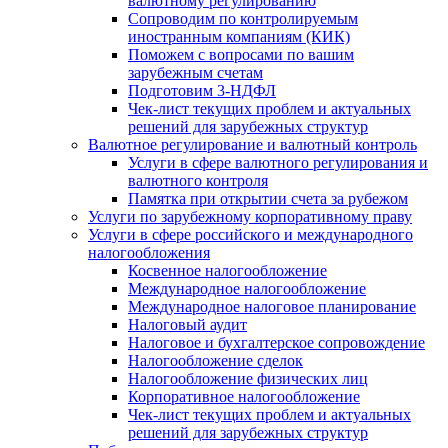
валютному регулированию
Сопроводим по контролируемым
иностранным компаниям (КИК)
Поможем с вопросами по вашим
зарубежным счетам
Подготовим 3-НДФЛ
Чек-лист текущих проблем и актуальных
решений для зарубежных структур
Валютное регулирование и валютный контроль
Услуги в сфере валютного регулирования и
валютного контроля
Памятка при открытии счета за рубежом
Услуги по зарубежному корпоративному праву
Услуги в сфере российского и международного
налогообложения
Косвенное налогообложение
Международное налогообложение
Международное налоговое планирование
Налоговый аудит
Налоговое и бухгалтерское сопровождение
Налогообложение сделок
Налогообложение физических лиц
Корпоративное налогообложение
Чек-лист текущих проблем и актуальных
решений для зарубежных структур