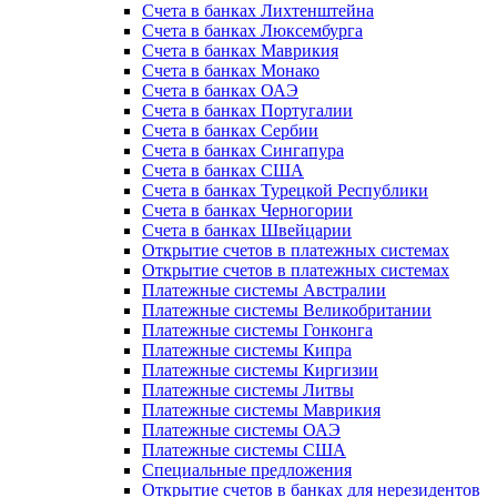
Счета в банках Лихтенштейна
Счета в банках Люксембурга
Счета в банках Маврикия
Счета в банках Монако
Счета в банках ОАЭ
Счета в банках Португалии
Счета в банках Сербии
Счета в банках Сингапура
Счета в банках США
Счета в банках Турецкой Республики
Счета в банках Черногории
Счета в банках Швейцарии
Открытие счетов в платежных системах
Открытие счетов в платежных системах
Платежные системы Австралии
Платежные системы Великобритании
Платежные системы Гонконга
Платежные системы Кипра
Платежные системы Киргизии
Платежные системы Литвы
Платежные системы Маврикия
Платежные системы ОАЭ
Платежные системы США
Специальные предложения
Открытие счетов в банках для нерезидентов