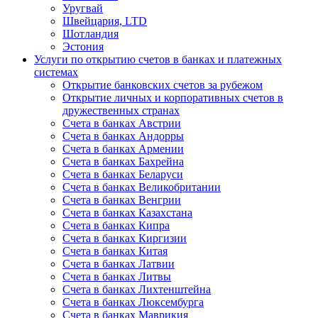
Уругвай
Швейцария, LTD
Шотландия
Эстония
Услуги по открытию счетов в банках и платежных
системах
Открытие банковских счетов за рубежом
Открытие личных и корпоративных счетов в
дружественных странах
Счета в банках Австрии
Счета в банках Андорры
Счета в банках Армении
Счета в банках Бахрейна
Счета в банках Беларуси
Счета в банках Великобритании
Счета в банках Венгрии
Счета в банках Казахстана
Счета в банках Кипра
Счета в банках Киргизии
Счета в банках Китая
Счета в банках Латвии
Счета в банках Литвы
Счета в банках Лихтенштейна
Счета в банках Люксембурга
Счета в банках Маврикия