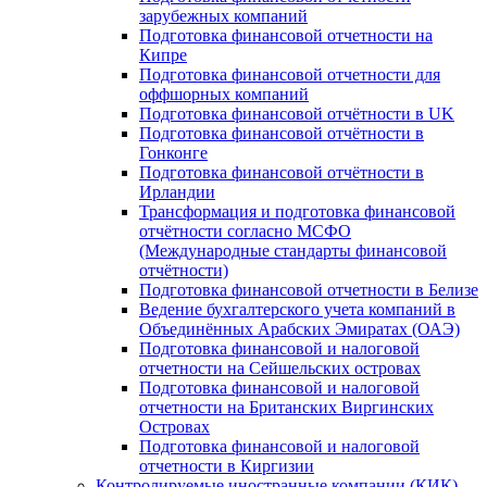
зарубежных компаний
Подготовка финансовой отчетности на
Кипре
Подготовка финансовой отчетности для
оффшорных компаний
Подготовка финансовой отчётности в UK
Подготовка финансовой отчётности в
Гонконге
Подготовка финансовой отчётности в
Ирландии
Трансформация и подготовка финансовой
отчётности согласно МСФО
(Международные стандарты финансовой
отчётности)
Подготовка финансовой отчетности в Белизе
Ведение бухгалтерского учета компаний в
Объединённых Арабских Эмиратах (ОАЭ)
Подготовка финансовой и налоговой
отчетности на Сейшельских островах
Подготовка финансовой и налоговой
отчетности на Британских Виргинских
Островах
Подготовка финансовой и налоговой
отчетности в Киргизии
Контролируемые иностранные компании (КИК)