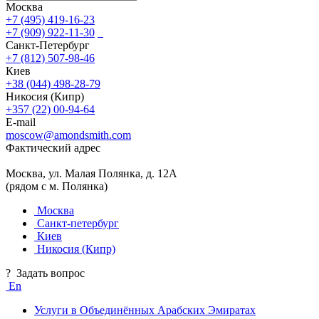
Москва
+7 (495) 419-16-23
+7 (909) 922-11-30
Санкт-Петербург
+7 (812) 507-98-46
Киев
+38 (044) 498-28-79
Никосия (Кипр)
+357 (22) 00-94-64
E-mail
moscow@amondsmith.com
Фактический адрес
Москва, ул. Малая Полянка, д. 12А
(рядом с м. Полянка)
Москва
Санкт-петербург
Киев
Никосия (Кипр)
?
Задать вопрос
En
Услуги в Объединённых Арабских Эмиратах