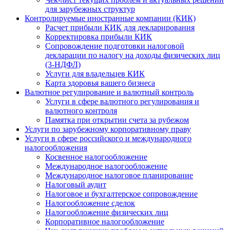
для зарубежных структур
Контролируемые иностранные компании (КИК)
Расчет прибыли КИК для декларирования
Корректировка прибыли КИК
Сопровождение подготовки налоговой
декларации по налогу на доходы физических лиц
(3-НДФЛ)
Услуги для владельцев КИК
Карта здоровья вашего бизнеса
Валютное регулирование и валютный контроль
Услуги в сфере валютного регулирования и
валютного контроля
Памятка при открытии счета за рубежом
Услуги по зарубежному корпоративному праву
Услуги в сфере российского и международного
налогообложения
Косвенное налогообложение
Международное налогообложение
Международное налоговое планирование
Налоговый аудит
Налоговое и бухгалтерское сопровождение
Налогообложение сделок
Налогообложение физических лиц
Корпоративное налогообложение