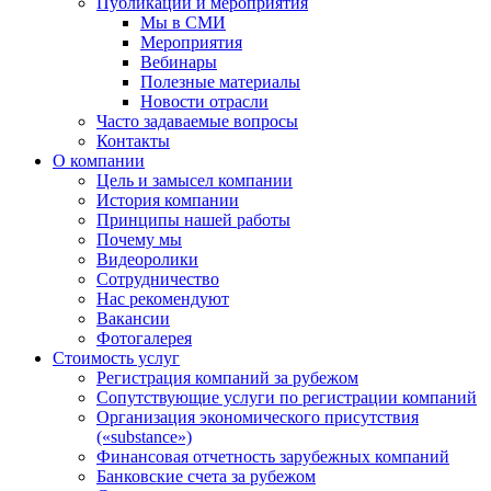
Публикации и мероприятия
Мы в СМИ
Мероприятия
Вебинары
Полезные материалы
Новости отрасли
Часто задаваемые вопросы
Контакты
О компании
Цель и замысел компании
История компании
Принципы нашей работы
Почему мы
Видеоролики
Сотрудничество
Нас рекомендуют
Вакансии
Фотогалерея
Стоимость услуг
Регистрация компаний за рубежом
Сопутствующие услуги по регистрации компаний
Организация экономического присутствия
(«substance»)
Финансовая отчетность зарубежных компаний
Банковские счета за рубежом