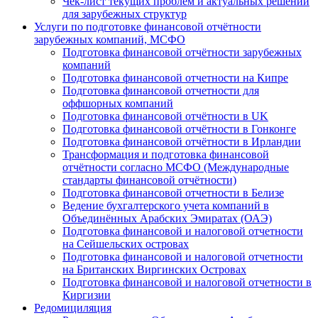
Чек-лист текущих проблем и актуальных решений
для зарубежных структур
Услуги по подготовке финансовой отчётности
зарубежных компаний, МСФО
Подготовка финансовой отчётности зарубежных
компаний
Подготовка финансовой отчетности на Кипре
Подготовка финансовой отчетности для
оффшорных компаний
Подготовка финансовой отчётности в UK
Подготовка финансовой отчётности в Гонконге
Подготовка финансовой отчётности в Ирландии
Трансформация и подготовка финансовой
отчётности согласно МСФО (Международные
стандарты финансовой отчётности)
Подготовка финансовой отчетности в Белизе
Ведение бухгалтерского учета компаний в
Объединённых Арабских Эмиратах (ОАЭ)
Подготовка финансовой и налоговой отчетности
на Сейшельских островах
Подготовка финансовой и налоговой отчетности
на Британских Виргинских Островах
Подготовка финансовой и налоговой отчетности в
Киргизии
Редомициляция