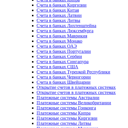
Счета в банках Киргизии
Счета в банках Китая
Счета в банках Латвии
Счета в банках Литвы
Счета в банках Лихтенштейна
Счета в банках Люксембурга
Счета в банках Маврикия
Счета в банках Монако
Счета в банках ОАЭ
Счета в банках Португалии
Счета в банках Сербии
Счета в банках Сингапура
Счета в банках США
Счета в банках Турецкой Республики
Счета в банках Черногории
Счета в банках Швейцарии
Открытие счетов в платежных системах
Открытие счетов в платежных системах
Платежные системы Австралии
Платежные системы Великобритании
Платежные системы Гонконга
Платежные системы Кипра
Платежные системы Киргизии
Платежные системы Литвы