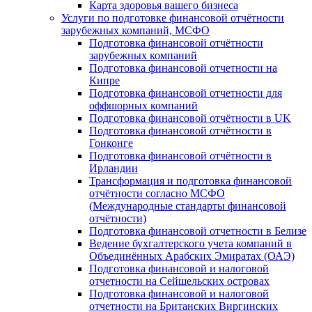
Карта здоровья вашего бизнеса
Услуги по подготовке финансовой отчётности
зарубежных компаний, МСФО
Подготовка финансовой отчётности
зарубежных компаний
Подготовка финансовой отчетности на
Кипре
Подготовка финансовой отчетности для
оффшорных компаний
Подготовка финансовой отчётности в UK
Подготовка финансовой отчётности в
Гонконге
Подготовка финансовой отчётности в
Ирландии
Трансформация и подготовка финансовой
отчётности согласно МСФО
(Международные стандарты финансовой
отчётности)
Подготовка финансовой отчетности в Белизе
Ведение бухгалтерского учета компаний в
Объединённых Арабских Эмиратах (ОАЭ)
Подготовка финансовой и налоговой
отчетности на Сейшельских островах
Подготовка финансовой и налоговой
отчетности на Британских Виргинских