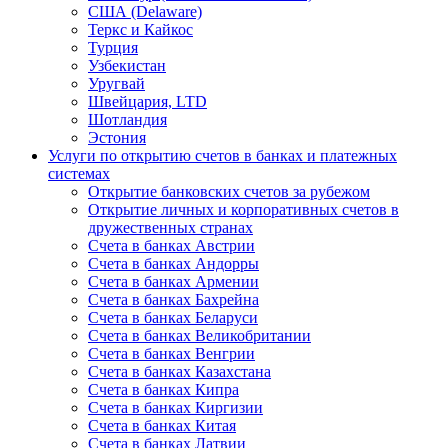
США (Delaware)
Теркс и Кайкос
Турция
Узбекистан
Уругвай
Швейцария, LTD
Шотландия
Эстония
Услуги по открытию счетов в банках и платежных
системах
Открытие банковских счетов за рубежом
Открытие личных и корпоративных счетов в
дружественных странах
Счета в банках Австрии
Счета в банках Андорры
Счета в банках Армении
Счета в банках Бахрейна
Счета в банках Беларуси
Счета в банках Великобритании
Счета в банках Венгрии
Счета в банках Казахстана
Счета в банках Кипра
Счета в банках Киргизии
Счета в банках Китая
Счета в банках Латвии