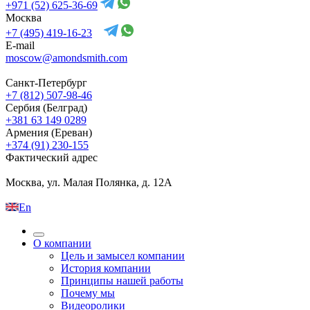
+971 (52) 625-36-69
Москва
+7 (495) 419-16-23
E-mail
moscow@amondsmith.com
Санкт-Петербург
+7 (812) 507-98-46
Сербия (Белград)
+381 63 149 0289
Армения (Ереван)
+374 (91) 230-155
Фактический адрес
Москва, ул. Малая Полянка, д. 12А
En
О компании
Цель и замысел компании
История компании
Принципы нашей работы
Почему мы
Видеоролики