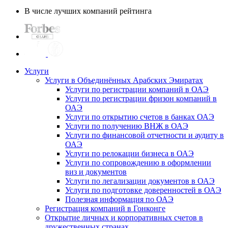
В числе лучших компаний рейтинга
Услуги
Услуги в Объединённых Арабских Эмиратах
Услуги по регистрации компаний в ОАЭ
Услуги по регистрации фризон компаний в
ОАЭ
Услуги по открытию счетов в банках ОАЭ
Услуги по получению ВНЖ в ОАЭ
Услуги по финансовой отчетности и аудиту в
ОАЭ
Услуги по релокации бизнеса в ОАЭ
Услуги по сопровождению в оформлении
виз и документов
Услуги по легализации документов в ОАЭ
Услуги по подготовке доверенностей в ОАЭ
Полезная информация по ОАЭ
Регистрация компаний в Гонконге
Открытие личных и корпоративных счетов в
дружественных странах