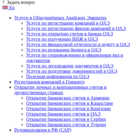
?
Задать вопрос
En
Услуги в Объединённых Арабских Эмиратах
Услуги по регистрации компаний в ОАЭ
Услуги по регистрации фризон компаний в ОАЭ
Услуги по открытию счетов в банках ОАЭ
Услуги по получению ВНЖ в ОАЭ
Услуги по финансовой отчетности и аудиту в ОАЭ
Услуги по релокации бизнеса в ОАЭ
Услуги по сопровождению в оформлении виз и
документов
Услуги по легализации документов в ОАЭ
Услуги по подготовке доверенностей в ОАЭ
Полезная информация по ОАЭ
Регистрация компаний в Гонконге
Открытие личных и корпоративных счетов в
дружественных странах
Открытие банковских счетов в Армении
Открытие банковских счетов в Казахстане
Открытие банковских счетов в Киргизии
Открытие банковских счетов в ОАЭ
Открытие банковских счетов в Сербии
Открытие банковских счетов в Турции
Редомициляция в РФ (САР)