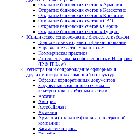
Открытие банковских счетов в Армении
Открытие банковских счетов в Казахстане
Открытие банковских счетов в Киргизии
Открытие банковских счетов в ОАЭ
Открытие банковских счетов в Сербии
Открытие банковских счетов в Турции
Юридическое сопровождение бизнеса за рубежом
Корпоративные сделки и финансирование
Управление частным капиталом
Коммерческая практика
Интеллектуальная собственность и ИТ право
(IP & IT Law)
Регистрация и сопровождение офшорных и
других иностранных компаний и структур
Образцы корпоративных документов
Зарубежная компания со счётом —
альтернатива платёжным агентам
Абхазия
Австрия
Азербайджан
Армения
Армения (открытие филиала иностранной
компании)
Багамские острова
Бахрейн