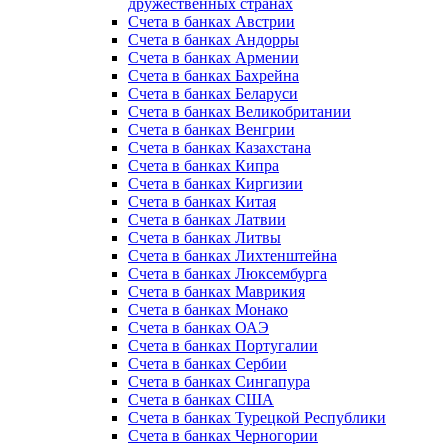
дружественных странах
Счета в банках Австрии
Счета в банках Андорры
Счета в банках Армении
Счета в банках Бахрейна
Счета в банках Беларуси
Счета в банках Великобритании
Счета в банках Венгрии
Счета в банках Казахстана
Счета в банках Кипра
Счета в банках Киргизии
Счета в банках Китая
Счета в банках Латвии
Счета в банках Литвы
Счета в банках Лихтенштейна
Счета в банках Люксембурга
Счета в банках Маврикия
Счета в банках Монако
Счета в банках ОАЭ
Счета в банках Португалии
Счета в банках Сербии
Счета в банках Сингапура
Счета в банках США
Счета в банках Турецкой Республики
Счета в банках Черногории