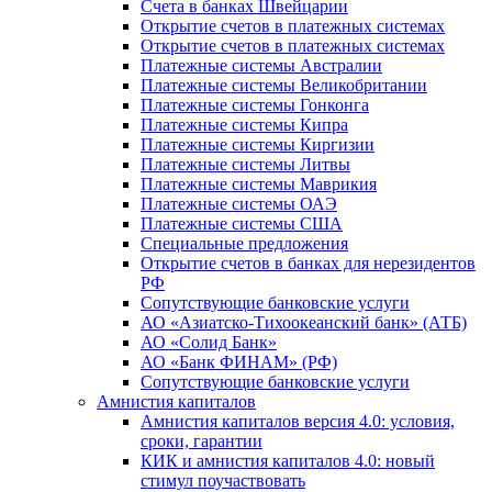
Счета в банках Швейцарии
Открытие счетов в платежных системах
Открытие счетов в платежных системах
Платежные системы Австралии
Платежные системы Великобритании
Платежные системы Гонконга
Платежные системы Кипра
Платежные системы Киргизии
Платежные системы Литвы
Платежные системы Маврикия
Платежные системы ОАЭ
Платежные системы США
Специальные предложения
Открытие счетов в банках для нерезидентов
РФ
Сопутствующие банковские услуги
АО «Азиатско-Тихоокеанский банк» (АТБ)
АО «Солид Банк»
АО «Банк ФИНАМ» (РФ)
Сопутствующие банковские услуги
Амнистия капиталов
Амнистия капиталов версия 4.0: условия,
сроки, гарантии
КИК и амнистия капиталов 4.0: новый
стимул поучаствовать