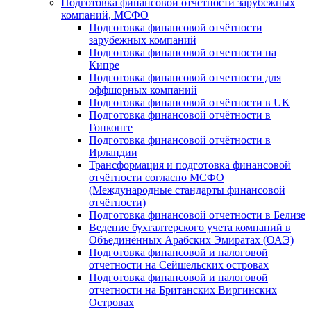
Подготовка финансовой отчётности зарубежных
компаний, МСФО
Подготовка финансовой отчётности
зарубежных компаний
Подготовка финансовой отчетности на
Кипре
Подготовка финансовой отчетности для
оффшорных компаний
Подготовка финансовой отчётности в UK
Подготовка финансовой отчётности в
Гонконге
Подготовка финансовой отчётности в
Ирландии
Трансформация и подготовка финансовой
отчётности согласно МСФО
(Международные стандарты финансовой
отчётности)
Подготовка финансовой отчетности в Белизе
Ведение бухгалтерского учета компаний в
Объединённых Арабских Эмиратах (ОАЭ)
Подготовка финансовой и налоговой
отчетности на Сейшельских островах
Подготовка финансовой и налоговой
отчетности на Британских Виргинских
Островах