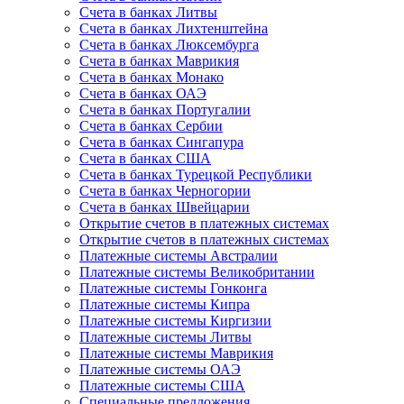
Счета в банках Литвы
Счета в банках Лихтенштейна
Счета в банках Люксембурга
Счета в банках Маврикия
Счета в банках Монако
Счета в банках ОАЭ
Счета в банках Португалии
Счета в банках Сербии
Счета в банках Сингапура
Счета в банках США
Счета в банках Турецкой Республики
Счета в банках Черногории
Счета в банках Швейцарии
Открытие счетов в платежных системах
Открытие счетов в платежных системах
Платежные системы Австралии
Платежные системы Великобритании
Платежные системы Гонконга
Платежные системы Кипра
Платежные системы Киргизии
Платежные системы Литвы
Платежные системы Маврикия
Платежные системы ОАЭ
Платежные системы США
Специальные предложения