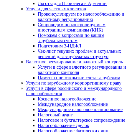
Льготы для IT-бизнеса в Армении
Услуги для частных клиентов
Проконсультируем по налогообложению и
валютному регулированию
Сопроводим по контролируемым
иностранным компаниям (КИК)
Поможем с вопросами по вашим
зарубежным счетам
Подготовим 3-НДФЛ
Чек-лист текущих проблем и актуальных
решений для зарубежных структур
Валютное регулирование и валютный контроль
Услуги в сфере валютного регулирования и
валютного контроля
Памятка при открытии счета за рубежом
Услуги по зарубежному корпоративному праву
Услуги в сфере российского и международного
налогообложения
Косвенное налогообложение
Международное налогообложение
Международное налоговое планирование
Налоговый аудит
Налоговое и бухгалтерское сопровождение
Налогообложение сделок
Налогообложение физических лиц