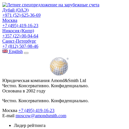
Дубай (ОАЭ)
+971 (52) 625-36-69
Москва
+7 (495) 419-16-23
Никосия (Кипр)
+357 (22) 00-94-64
Санкт-Петербург
+7 (812) 507-98-46
Eng
lish
Юридическая компания Amond&Smith Ltd
Честно. Консервативно. Конфиденциально.
Основана в 2002 году
Честно. Консервативно. Конфиденциально.
Москва
+7 (495) 419-16-23
E-mail
moscow@amondsmith.com
Лидер рейтинга