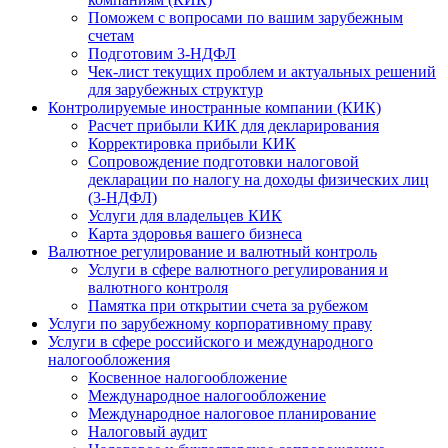
Поможем с вопросами по вашим зарубежным
счетам
Подготовим 3-НДФЛ
Чек-лист текущих проблем и актуальных решений
для зарубежных структур
Контролируемые иностранные компании (КИК)
Расчет прибыли КИК для декларирования
Корректировка прибыли КИК
Сопровождение подготовки налоговой
декларации по налогу на доходы физических лиц
(3-НДФЛ)
Услуги для владельцев КИК
Карта здоровья вашего бизнеса
Валютное регулирование и валютный контроль
Услуги в сфере валютного регулирования и
валютного контроля
Памятка при открытии счета за рубежом
Услуги по зарубежному корпоративному праву
Услуги в сфере российского и международного
налогообложения
Косвенное налогообложение
Международное налогообложение
Международное налоговое планирование
Налоговый аудит