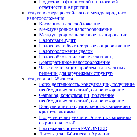
Подготовка финансовой и налоговой
отчетности в Киргизии
Услуги в сфере российского и международного
налогообложения
Косвенное налогообложение
Международное налогообложение
Международное налоговое планирование
Налоговый аудит
Налоговое и бухгалтерское сопровождение
Налогообложение сделок
Налогообложение физических лиц
Корпоративное налогообложение
Чек-лист текущих проблем и актуальных
решений для зарубежных структур
Услуги для IT-бизнеса
Forex деятельность, консультации, получение
необходимых лицензий, сопровождение
Gambling, консультации, получение
необходимых лицензий, сопровождение
Консультации по деятельности, связанной с
криптовалютами
Получение лицензий в Эстонии, связанных
с криптовалютой
Платежная система PAYONEER
Льготы для IT-бизнеса в Армении