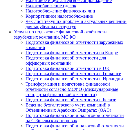
Налоговое и бухгалтерское сопровождение
Налогообложение сделок
Налогообложение физических лиц
Корпоративное налогообложение
Чек-лист текущих проблем и актуальных решений
для зарубежных структур
Услуги по подготовке финансовой отчётности
зарубежных компаний, МСФО
Подготовка финансовой отчётности зарубежных
компаний
Подготовка финансовой отчетности на Кипре
Подготовка финансовой отчетности для
оффшорных компаний
Подготовка финансовой отчётности в UK
Подготовка финансовой отчётности в Гонконге
Подготовка финансовой отчётности в Ирландии
Трансформация и подготовка финансовой
отчётности согласно МСФО (Международные
стандарты финансовой отчётности)
Подготовка финансовой отчетности в Белизе
Ведение бухгалтерского учета компаний в
Объединённых Арабских Эмиратах (ОАЭ)
Подготовка финансовой и налоговой отчетности
на Сейшельских островах
Подготовка финансовой и налоговой отчетности