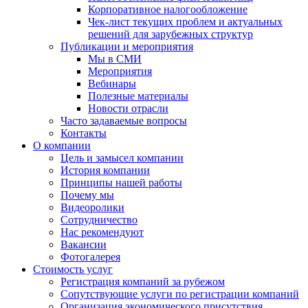
Корпоративное налогообложение
Чек-лист текущих проблем и актуальных
решений для зарубежных структур
Публикации и мероприятия
Мы в СМИ
Мероприятия
Вебинары
Полезные материалы
Новости отрасли
Часто задаваемые вопросы
Контакты
О компании
Цель и замысел компании
История компании
Принципы нашей работы
Почему мы
Видеоролики
Сотрудничество
Нас рекомендуют
Вакансии
Фотогалерея
Стоимость услуг
Регистрация компаний за рубежом
Сопутствующие услуги по регистрации компаний
Организация экономического присутствия