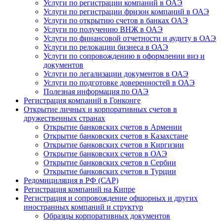
Услуги по регистрации компаний в ОАЭ
Услуги по регистрации фризон компаний в ОАЭ
Услуги по открытию счетов в банках ОАЭ
Услуги по получению ВНЖ в ОАЭ
Услуги по финансовой отчетности и аудиту в ОАЭ
Услуги по релокации бизнеса в ОАЭ
Услуги по сопровождению в оформлении виз и
документов
Услуги по легализации документов в ОАЭ
Услуги по подготовке доверенностей в ОАЭ
Полезная информация по ОАЭ
Регистрация компаний в Гонконге
Открытие личных и корпоративных счетов в
дружественных странах
Открытие банковских счетов в Армении
Открытие банковских счетов в Казахстане
Открытие банковских счетов в Киргизии
Открытие банковских счетов в ОАЭ
Открытие банковских счетов в Сербии
Открытие банковских счетов в Турции
Редомициляция в РФ (САР)
Регистрация компаний на Кипре
Регистрация и сопровождение офшорных и других
иностранных компаний и структур
Образцы корпоративных документов