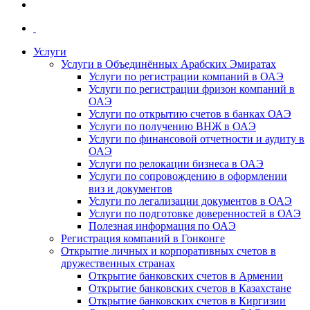
Услуги
Услуги в Объединённых Арабских Эмиратах
Услуги по регистрации компаний в ОАЭ
Услуги по регистрации фризон компаний в
ОАЭ
Услуги по открытию счетов в банках ОАЭ
Услуги по получению ВНЖ в ОАЭ
Услуги по финансовой отчетности и аудиту в
ОАЭ
Услуги по релокации бизнеса в ОАЭ
Услуги по сопровождению в оформлении
виз и документов
Услуги по легализации документов в ОАЭ
Услуги по подготовке доверенностей в ОАЭ
Полезная информация по ОАЭ
Регистрация компаний в Гонконге
Открытие личных и корпоративных счетов в
дружественных странах
Открытие банковских счетов в Армении
Открытие банковских счетов в Казахстане
Открытие банковских счетов в Киргизии