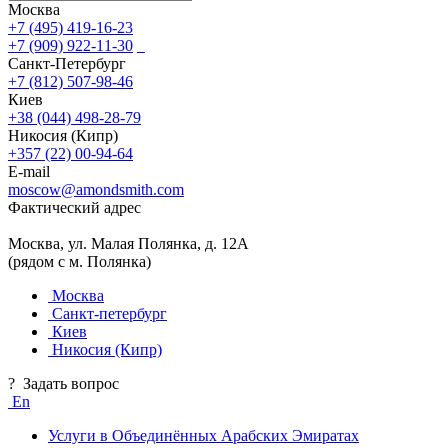
Москва
+7 (495) 419-16-23
+7 (909) 922-11-30
Санкт-Петербург
+7 (812) 507-98-46
Киев
+38 (044) 498-28-79
Никосия (Кипр)
+357 (22) 00-94-64
E-mail
moscow@amondsmith.com
Фактический адрес
Москва, ул. Малая Полянка, д. 12А
(рядом с м. Полянка)
Москва
Санкт-петербург
Киев
Никосия (Кипр)
?
Задать вопрос
En
Услуги в Объединённых Арабских Эмиратах