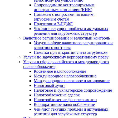
валютному регулированию
Сопроводим по контролируемым
иностранным компаниям (КИК)
Поможем с вопросами по вашим
зарубежным счетам
Подготовим 3-НДФЛ
Чек-лист текущих проблем и актуальных
решений для зарубежных структур
Валютное регулирование и валютный контроль
Услуги в сфере валютного регулирования и
валютного контроля
Памятка при открытии счета за рубежом
Услуги по зарубежному корпоративному праву
Услуги в сфере российского и международного
налогообложения
Косвенное налогообложение
Международное налогообложение
Международное налоговое планирование
Налоговый аудит
Налоговое и бухгалтерское сопровождение
Налогообложение сделок
Налогообложение физических лиц
Корпоративное налогообложение
Чек-лист текущих проблем и актуальных
решений для зарубежных структур