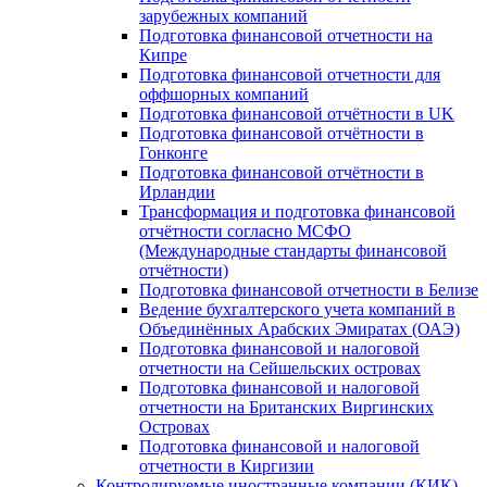
зарубежных компаний
Подготовка финансовой отчетности на
Кипре
Подготовка финансовой отчетности для
оффшорных компаний
Подготовка финансовой отчётности в UK
Подготовка финансовой отчётности в
Гонконге
Подготовка финансовой отчётности в
Ирландии
Трансформация и подготовка финансовой
отчётности согласно МСФО
(Международные стандарты финансовой
отчётности)
Подготовка финансовой отчетности в Белизе
Ведение бухгалтерского учета компаний в
Объединённых Арабских Эмиратах (ОАЭ)
Подготовка финансовой и налоговой
отчетности на Сейшельских островах
Подготовка финансовой и налоговой
отчетности на Британских Виргинских
Островах
Подготовка финансовой и налоговой
отчетности в Киргизии
Контролируемые иностранные компании (КИК)