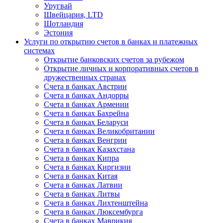
Уругвай
Швейцария, LTD
Шотландия
Эстония
Услуги по открытию счетов в банках и платежных
системах
Открытие банковских счетов за рубежом
Открытие личных и корпоративных счетов в
дружественных странах
Счета в банках Австрии
Счета в банках Андорры
Счета в банках Армении
Счета в банках Бахрейна
Счета в банках Беларуси
Счета в банках Великобритании
Счета в банках Венгрии
Счета в банках Казахстана
Счета в банках Кипра
Счета в банках Киргизии
Счета в банках Китая
Счета в банках Латвии
Счета в банках Литвы
Счета в банках Лихтенштейна
Счета в банках Люксембурга
Счета в банках Маврикия