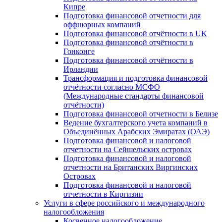
Кипре
Подготовка финансовой отчетности для
оффшорных компаний
Подготовка финансовой отчётности в UK
Подготовка финансовой отчётности в
Гонконге
Подготовка финансовой отчётности в
Ирландии
Трансформация и подготовка финансовой
отчётности согласно МСФО
(Международные стандарты финансовой
отчётности)
Подготовка финансовой отчетности в Белизе
Ведение бухгалтерского учета компаний в
Объединённых Арабских Эмиратах (ОАЭ)
Подготовка финансовой и налоговой
отчетности на Сейшельских островах
Подготовка финансовой и налоговой
отчетности на Британских Виргинских
Островах
Подготовка финансовой и налоговой
отчетности в Киргизии
Услуги в сфере российского и международного
налогообложения
Косвенное налогообложение