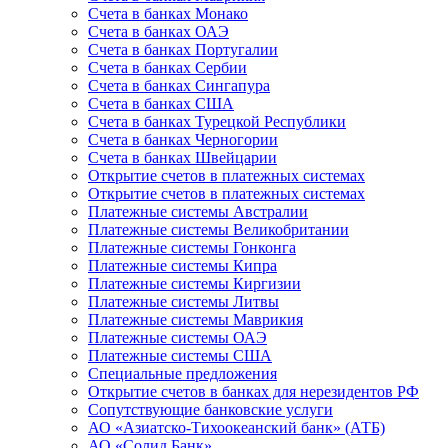
Счета в банках Монако
Счета в банках ОАЭ
Счета в банках Португалии
Счета в банках Сербии
Счета в банках Сингапура
Счета в банках США
Счета в банках Турецкой Республики
Счета в банках Черногории
Счета в банках Швейцарии
Открытие счетов в платежных системах
Открытие счетов в платежных системах
Платежные системы Австралии
Платежные системы Великобритании
Платежные системы Гонконга
Платежные системы Кипра
Платежные системы Киргизии
Платежные системы Литвы
Платежные системы Маврикия
Платежные системы ОАЭ
Платежные системы США
Специальные предложения
Открытие счетов в банках для нерезидентов РФ
Сопутствующие банковские услуги
АО «Азиатско-Тихоокеанский банк» (АТБ)
АО «Солид Банк»