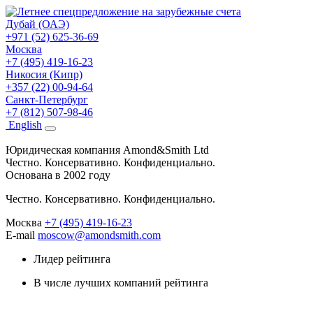
Дубай (ОАЭ)
+971 (52) 625-36-69
Москва
+7 (495) 419-16-23
Никосия (Кипр)
+357 (22) 00-94-64
Санкт-Петербург
+7 (812) 507-98-46
Eng
lish
Юридическая компания Amond&Smith Ltd
Честно. Консервативно. Конфиденциально.
Основана в 2002 году
Честно. Консервативно. Конфиденциально.
Москва
+7 (495) 419-16-23
E-mail
moscow@amondsmith.com
Лидер рейтинга
В числе лучших компаний рейтинга