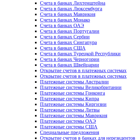
Счета в банках Лихтенштейна
Счета в банках Люксембурга
Счета в банках Маврикия
Счета в банках Монако
Счета в банках ОАЭ
Счета в банках Португалии
Счета в банках Сербии
Счета в банках Сингапура
Счета в банках США
Счета в банках Турецкой Республики
Счета в банках Черногории
Счета в банках Швейцарии
Открытие счетов в платежных системах
Открытие счетов в платежных системах
Платежные системы Австралии
Платежные системы Великобритании
Платежные системы Гонконга
Платежные системы Кипра
Платежные системы Киргизии
Платежные системы Литвы
Платежные системы Маврикия
Платежные системы ОАЭ
Платежные системы США
Специальные предложения
Открытие счетов в банках для нерезидентов