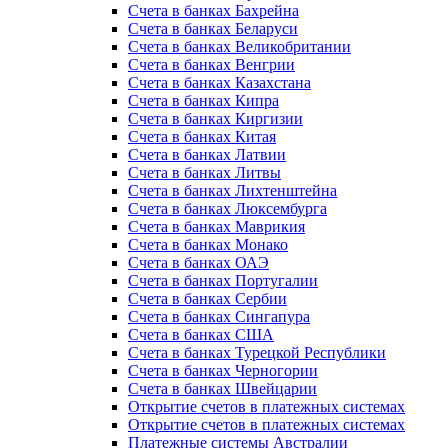
Счета в банках Бахрейна
Счета в банках Беларуси
Счета в банках Великобритании
Счета в банках Венгрии
Счета в банках Казахстана
Счета в банках Кипра
Счета в банках Киргизии
Счета в банках Китая
Счета в банках Латвии
Счета в банках Литвы
Счета в банках Лихтенштейна
Счета в банках Люксембурга
Счета в банках Маврикия
Счета в банках Монако
Счета в банках ОАЭ
Счета в банках Португалии
Счета в банках Сербии
Счета в банках Сингапура
Счета в банках США
Счета в банках Турецкой Республики
Счета в банках Черногории
Счета в банках Швейцарии
Открытие счетов в платежных системах
Открытие счетов в платежных системах
Платежные системы Австралии