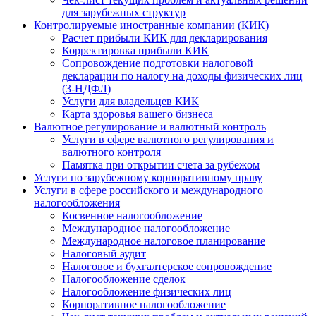
для зарубежных структур
Контролируемые иностранные компании (КИК)
Расчет прибыли КИК для декларирования
Корректировка прибыли КИК
Сопровождение подготовки налоговой
декларации по налогу на доходы физических лиц
(3-НДФЛ)
Услуги для владельцев КИК
Карта здоровья вашего бизнеса
Валютное регулирование и валютный контроль
Услуги в сфере валютного регулирования и
валютного контроля
Памятка при открытии счета за рубежом
Услуги по зарубежному корпоративному праву
Услуги в сфере российского и международного
налогообложения
Косвенное налогообложение
Международное налогообложение
Международное налоговое планирование
Налоговый аудит
Налоговое и бухгалтерское сопровождение
Налогообложение сделок
Налогообложение физических лиц
Корпоративное налогообложение