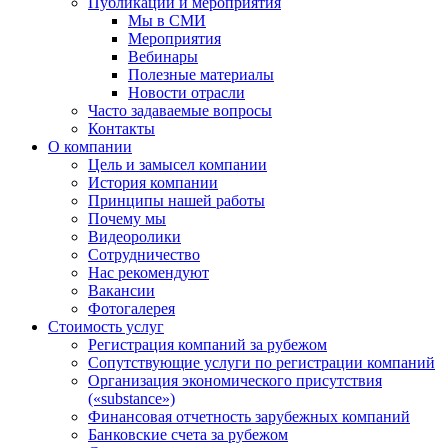
Публикации и мероприятия
Мы в СМИ
Мероприятия
Вебинары
Полезные материалы
Новости отрасли
Часто задаваемые вопросы
Контакты
О компании
Цель и замысел компании
История компании
Принципы нашей работы
Почему мы
Видеоролики
Сотрудничество
Нас рекомендуют
Вакансии
Фотогалерея
Стоимость услуг
Регистрация компаний за рубежом
Сопутствующие услуги по регистрации компаний
Организация экономического присутствия
(«substance»)
Финансовая отчетность зарубежных компаний
Банковские счета за рубежом