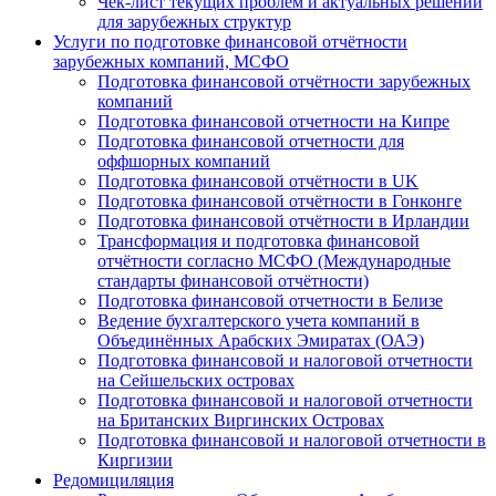
Чек-лист текущих проблем и актуальных решений
для зарубежных структур
Услуги по подготовке финансовой отчётности
зарубежных компаний, МСФО
Подготовка финансовой отчётности зарубежных
компаний
Подготовка финансовой отчетности на Кипре
Подготовка финансовой отчетности для
оффшорных компаний
Подготовка финансовой отчётности в UK
Подготовка финансовой отчётности в Гонконге
Подготовка финансовой отчётности в Ирландии
Трансформация и подготовка финансовой
отчётности согласно МСФО (Международные
стандарты финансовой отчётности)
Подготовка финансовой отчетности в Белизе
Ведение бухгалтерского учета компаний в
Объединённых Арабских Эмиратах (ОАЭ)
Подготовка финансовой и налоговой отчетности
на Сейшельских островах
Подготовка финансовой и налоговой отчетности
на Британских Виргинских Островах
Подготовка финансовой и налоговой отчетности в
Киргизии
Редомициляция