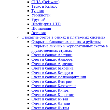
США (Delaware)
Теркс и Кайкос
Турция
Узбекистан
Уругвай
Швейцария, LTD
Шотландия
Эстония
Открытие счетов в банках и платежных системах
Открытие банковских счетов за рубежом
Открытие личных и корпоративных счетов в
дружественных странах
Счета в банках Австрии
Счета в банках Андорры
Счета в банках Армении
Счета в банках Бахрейна
Счета в банках Беларуси
Счета в банках Великобритании
Счета в банках Венгрии
Счета в банках Казахстана
Счета в банках Кипра
Счета в банках Киргизии
Счета в банках Китая
Счета в банках Латвии
Счета в банках Литвы