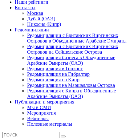
Наши рейтинги
Контакты
Москва
Дубай (ОАЭ)
Никосия (Кипр)
Редомициляции
Редомициляции с Британских Виргинских
Островов в Объединенные Арабские Эмираты
Редомициляции с Британских Виргинских
Островов на Сейшельские Острова
Редомициляция бизнеса в Объединенные
Арабские Эмираты (ОАЭ)
Редомициляция в Гонконг
Редомициляция на Гибралтар
Редомициляция на Кипр
Редомициляция на Маршалловы Острова
Редомициляция с Кипра в Объединенные
Арабские Эмираты (ОАЭ)
Публикации и мероприятия
Мы в СМИ
Мероприятия
Вебинары
Полезные материалы