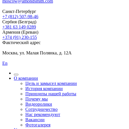
moscow@amondsmith.com
Санкт-Петербург
+7 (812) 507-98-46
Сербия (Белград)
+381 63 149 0289
Армения (Ереван)
+374 (91) 230-155
Фактический адрес
Москва, ул. Малая Полянка, д. 12А
En
О компании
Цель и замысел компании
История компании
Принципы нашей работы
Почему мы
Видеоролики
Сотрудничество
Нас рекомендуют
Вакансии
Фотогалерея