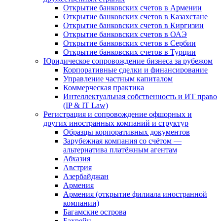
Открытие банковских счетов в Армении
Открытие банковских счетов в Казахстане
Открытие банковских счетов в Киргизии
Открытие банковских счетов в ОАЭ
Открытие банковских счетов в Сербии
Открытие банковских счетов в Турции
Юридическое сопровождение бизнеса за рубежом
Корпоративные сделки и финансирование
Управление частным капиталом
Коммерческая практика
Интеллектуальная собственность и ИТ право
(IP & IT Law)
Регистрация и сопровождение офшорных и
других иностранных компаний и структур
Образцы корпоративных документов
Зарубежная компания со счётом —
альтернатива платёжным агентам
Абхазия
Австрия
Азербайджан
Армения
Армения (открытие филиала иностранной
компании)
Багамские острова
Бахрейн