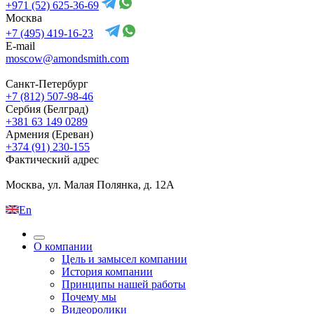
+971 (52) 625-36-69
Москва
+7 (495) 419-16-23
E-mail
moscow@amondsmith.com
Санкт-Петербург
+7 (812) 507-98-46
Сербия (Белград)
+381 63 149 0289
Армения (Ереван)
+374 (91) 230-155
Фактический адрес
Москва, ул. Малая Полянка, д. 12А
En
О компании
Цель и замысел компании
История компании
Принципы нашей работы
Почему мы
Видеоролики