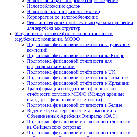
Налоговое и бухгалтерское сопровождение
Налогообложение сделок
Налогообложение физических лиц
Корпоративное налогообложение
Чек-лист текущих проблем и актуальных решений
для зарубежных структур
Услуги по подготовке финансовой отчётности
зарубежных компаний, МСФО
Подготовка финансовой отчётности зарубежных
компаний
Подготовка финансовой отчетности на Кипре
Подготовка финансовой отчетности для
оффшорных компаний
Подготовка финансовой отчётности в UK
Подготовка финансовой отчётности в Гонконге
Подготовка финансовой отчётности в Ирландии
Трансформация и подготовка финансовой
отчётности согласно МСФО (Международные
стандарты финансовой отчётности)
Подготовка финансовой отчетности в Белизе
Ведение бухгалтерского учета компаний в
Объединённых Арабских Эмиратах (ОАЭ)
Подготовка финансовой и налоговой отчетности
на Сейшельских островах
Подготовка финансовой и налоговой отчетности