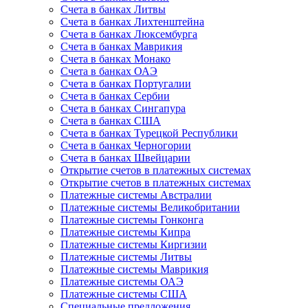
Счета в банках Литвы
Счета в банках Лихтенштейна
Счета в банках Люксембурга
Счета в банках Маврикия
Счета в банках Монако
Счета в банках ОАЭ
Счета в банках Португалии
Счета в банках Сербии
Счета в банках Сингапура
Счета в банках США
Счета в банках Турецкой Республики
Счета в банках Черногории
Счета в банках Швейцарии
Открытие счетов в платежных системах
Открытие счетов в платежных системах
Платежные системы Австралии
Платежные системы Великобритании
Платежные системы Гонконга
Платежные системы Кипра
Платежные системы Киргизии
Платежные системы Литвы
Платежные системы Маврикия
Платежные системы ОАЭ
Платежные системы США
Специальные предложения