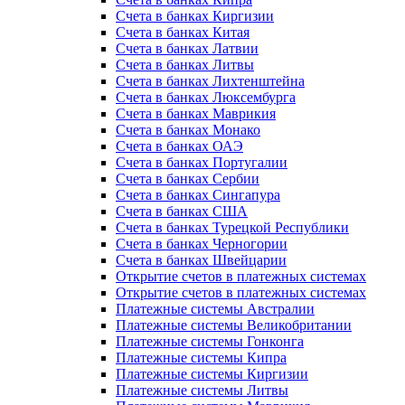
Счета в банках Киргизии
Счета в банках Китая
Счета в банках Латвии
Счета в банках Литвы
Счета в банках Лихтенштейна
Счета в банках Люксембурга
Счета в банках Маврикия
Счета в банках Монако
Счета в банках ОАЭ
Счета в банках Португалии
Счета в банках Сербии
Счета в банках Сингапура
Счета в банках США
Счета в банках Турецкой Республики
Счета в банках Черногории
Счета в банках Швейцарии
Открытие счетов в платежных системах
Открытие счетов в платежных системах
Платежные системы Австралии
Платежные системы Великобритании
Платежные системы Гонконга
Платежные системы Кипра
Платежные системы Киргизии
Платежные системы Литвы