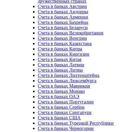
дружественных странах
Счета в банках Австрии
Счета в банках Андорры
Счета в банках Армении
Счета в банках Бахрейна
Счета в банках Беларуси
Счета в банках Великобритании
Счета в банках Венгрии
Счета в банках Казахстана
Счета в банках Кипра
Счета в банках Киргизии
Счета в банках Китая
Счета в банках Латвии
Счета в банках Литвы
Счета в банках Лихтенштейна
Счета в банках Люксембурга
Счета в банках Маврикия
Счета в банках Монако
Счета в банках ОАЭ
Счета в банках Португалии
Счета в банках Сербии
Счета в банках Сингапура
Счета в банках США
Счета в банках Турецкой Республики
Счета в банках Черногории