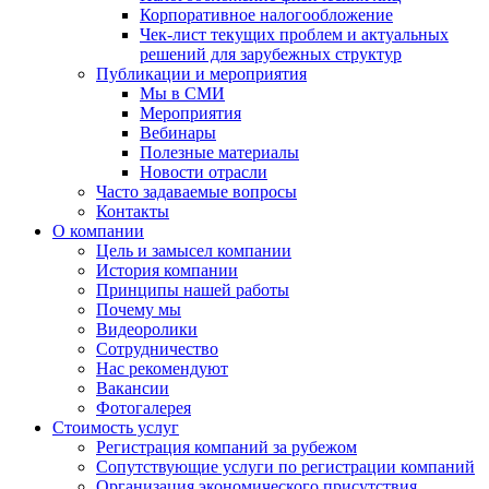
Корпоративное налогообложение
Чек-лист текущих проблем и актуальных
решений для зарубежных структур
Публикации и мероприятия
Мы в СМИ
Мероприятия
Вебинары
Полезные материалы
Новости отрасли
Часто задаваемые вопросы
Контакты
О компании
Цель и замысел компании
История компании
Принципы нашей работы
Почему мы
Видеоролики
Сотрудничество
Нас рекомендуют
Вакансии
Фотогалерея
Стоимость услуг
Регистрация компаний за рубежом
Сопутствующие услуги по регистрации компаний
Организация экономического присутствия