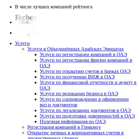
В числе лучших компаний рейтинга
Услуги
Услуги в Объединённых Арабских Эмиратах
Услуги по регистрации компаний в ОАЭ
Услуги по регистрации фризон компаний в
ОАЭ
Услуги по открытию счетов в банках ОАЭ
Услуги по получению ВНЖ в ОАЭ
Услуги по финансовой отчетности и аудиту в
ОАЭ
Услуги по релокации бизнеса в ОАЭ
Услуги по сопровождению в оформлении
виз и документов
Услуги по легализации документов в ОАЭ
Услуги по подготовке доверенностей в ОАЭ
Полезная информация по ОАЭ
Регистрация компаний в Гонконге
Открытие личных и корпоративных счетов в
дружественных странах