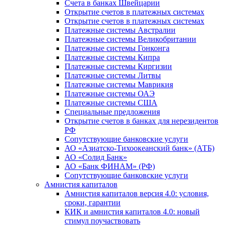
Счета в банках Швейцарии
Открытие счетов в платежных системах
Открытие счетов в платежных системах
Платежные системы Австралии
Платежные системы Великобритании
Платежные системы Гонконга
Платежные системы Кипра
Платежные системы Киргизии
Платежные системы Литвы
Платежные системы Маврикия
Платежные системы ОАЭ
Платежные системы США
Специальные предложения
Открытие счетов в банках для нерезидентов
РФ
Сопутствующие банковские услуги
АО «Азиатско-Тихоокеанский банк» (АТБ)
АО «Солид Банк»
АО «Банк ФИНАМ» (РФ)
Сопутствующие банковские услуги
Амнистия капиталов
Амнистия капиталов версия 4.0: условия,
сроки, гарантии
КИК и амнистия капиталов 4.0: новый
стимул поучаствовать