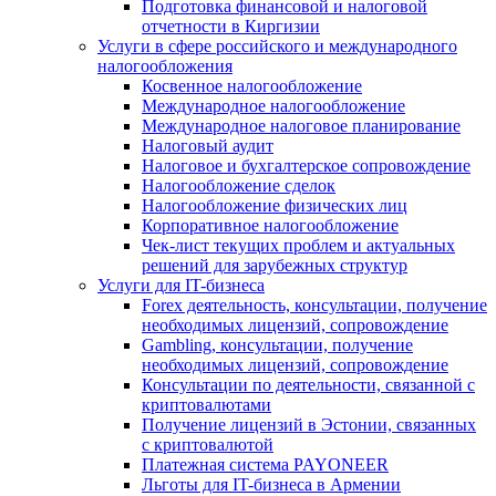
Подготовка финансовой и налоговой
отчетности в Киргизии
Услуги в сфере российского и международного
налогообложения
Косвенное налогообложение
Международное налогообложение
Международное налоговое планирование
Налоговый аудит
Налоговое и бухгалтерское сопровождение
Налогообложение сделок
Налогообложение физических лиц
Корпоративное налогообложение
Чек-лист текущих проблем и актуальных
решений для зарубежных структур
Услуги для IT-бизнеса
Forex деятельность, консультации, получение
необходимых лицензий, сопровождение
Gambling, консультации, получение
необходимых лицензий, сопровождение
Консультации по деятельности, связанной с
криптовалютами
Получение лицензий в Эстонии, связанных
с криптовалютой
Платежная система PAYONEER
Льготы для IT-бизнеса в Армении