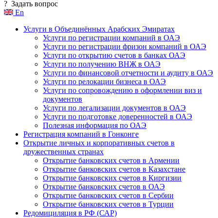
?
Задать вопрос
En
Услуги в Объединённых Арабских Эмиратах
Услуги по регистрации компаний в ОАЭ
Услуги по регистрации фризон компаний в ОАЭ
Услуги по открытию счетов в банках ОАЭ
Услуги по получению ВНЖ в ОАЭ
Услуги по финансовой отчетности и аудиту в ОАЭ
Услуги по релокации бизнеса в ОАЭ
Услуги по сопровождению в оформлении виз и
документов
Услуги по легализации документов в ОАЭ
Услуги по подготовке доверенностей в ОАЭ
Полезная информация по ОАЭ
Регистрация компаний в Гонконге
Открытие личных и корпоративных счетов в
дружественных странах
Открытие банковских счетов в Армении
Открытие банковских счетов в Казахстане
Открытие банковских счетов в Киргизии
Открытие банковских счетов в ОАЭ
Открытие банковских счетов в Сербии
Открытие банковских счетов в Турции
Редомициляция в РФ (САР)