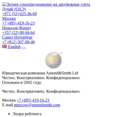
Дубай (ОАЭ)
+971 (52) 625-36-69
Москва
+7 (495) 419-16-23
Никосия (Кипр)
+357 (22) 00-94-64
Санкт-Петербург
+7 (812) 507-98-46
Eng
lish
Юридическая компания Amond&Smith Ltd
Честно. Консервативно. Конфиденциально.
Основана в 2002 году
Честно. Консервативно. Конфиденциально.
Москва
+7 (495) 419-16-23
E-mail
moscow@amondsmith.com
Лидер рейтинга