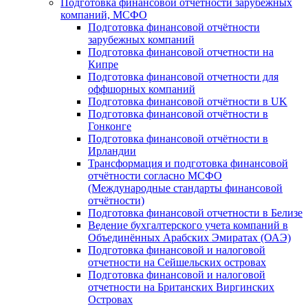
Подготовка финансовой отчётности зарубежных
компаний, МСФО
Подготовка финансовой отчётности
зарубежных компаний
Подготовка финансовой отчетности на
Кипре
Подготовка финансовой отчетности для
оффшорных компаний
Подготовка финансовой отчётности в UK
Подготовка финансовой отчётности в
Гонконге
Подготовка финансовой отчётности в
Ирландии
Трансформация и подготовка финансовой
отчётности согласно МСФО
(Международные стандарты финансовой
отчётности)
Подготовка финансовой отчетности в Белизе
Ведение бухгалтерского учета компаний в
Объединённых Арабских Эмиратах (ОАЭ)
Подготовка финансовой и налоговой
отчетности на Сейшельских островах
Подготовка финансовой и налоговой
отчетности на Британских Виргинских
Островах