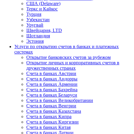
США (Delaware)
Теркс и Кайкос
Турция
Узбекистан
Уругвай
Швейцария, LTD
Шотландия
Эстония
Услуги по открытию счетов в банках и платежных
системах
Открытие банковских счетов за рубежом
Открытие личных и корпоративных счетов в
дружественных странах
Счета в банках Австрии
Счета в банках Андорры
Счета в банках Армении
Счета в банках Бахрейна
Счета в банках Беларуси
Счета в банках Великобритании
Счета в банках Венгрии
Счета в банках Казахстана
Счета в банках Кипра
Счета в банках Киргизии
Счета в банках Китая
Счета в банках Латвии