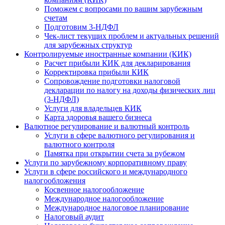
Поможем с вопросами по вашим зарубежным
счетам
Подготовим 3-НДФЛ
Чек-лист текущих проблем и актуальных решений
для зарубежных структур
Контролируемые иностранные компании (КИК)
Расчет прибыли КИК для декларирования
Корректировка прибыли КИК
Сопровождение подготовки налоговой
декларации по налогу на доходы физических лиц
(3-НДФЛ)
Услуги для владельцев КИК
Карта здоровья вашего бизнеса
Валютное регулирование и валютный контроль
Услуги в сфере валютного регулирования и
валютного контроля
Памятка при открытии счета за рубежом
Услуги по зарубежному корпоративному праву
Услуги в сфере российского и международного
налогообложения
Косвенное налогообложение
Международное налогообложение
Международное налоговое планирование
Налоговый аудит