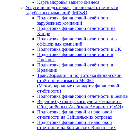
Карта здоровья вашего бизнеса
Услуги по подготовке финансовой отчётности
зарубежных компаний, МСФО
Подготовка финансовой отчётности
зарубежных компаний
Подготовка финансовой отчетности на
Кипре
Подготовка финансовой отчетности для
оффшорных компаний
Подготовка финансовой отчётности в UK
Подготовка финансовой отчётности в
Гонконге
Подготовка финансовой отчётности в
Ирландии
Трансформация и подготовка финансовой
отчётности согласно МСФО
(Международные стандарты финансовой
отчётности)
Подготовка финансовой отчетности в Белизе
Ведение бухгалтерского учета компаний в
Объединённых Арабских Эмиратах (ОАЭ)
Подготовка финансовой и налоговой
отчетности на Сейшельских островах
Подготовка финансовой и налоговой
отчетности на Британских Виргинских