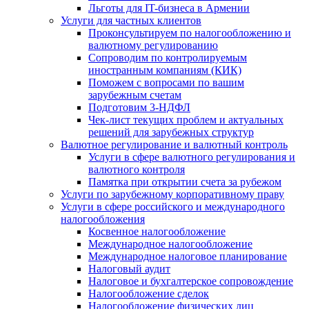
Льготы для IT-бизнеса в Армении
Услуги для частных клиентов
Проконсультируем по налогообложению и
валютному регулированию
Сопроводим по контролируемым
иностранным компаниям (КИК)
Поможем с вопросами по вашим
зарубежным счетам
Подготовим 3-НДФЛ
Чек-лист текущих проблем и актуальных
решений для зарубежных структур
Валютное регулирование и валютный контроль
Услуги в сфере валютного регулирования и
валютного контроля
Памятка при открытии счета за рубежом
Услуги по зарубежному корпоративному праву
Услуги в сфере российского и международного
налогообложения
Косвенное налогообложение
Международное налогообложение
Международное налоговое планирование
Налоговый аудит
Налоговое и бухгалтерское сопровождение
Налогообложение сделок
Налогообложение физических лиц