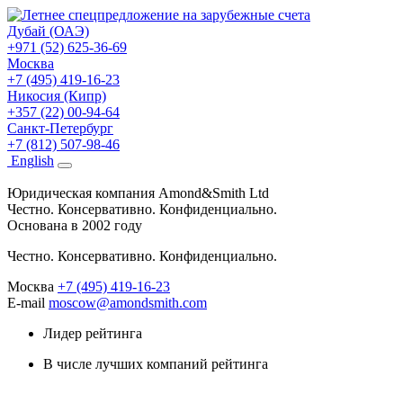
Дубай (ОАЭ)
+971 (52) 625-36-69
Москва
+7 (495) 419-16-23
Никосия (Кипр)
+357 (22) 00-94-64
Санкт-Петербург
+7 (812) 507-98-46
Eng
lish
Юридическая компания Amond&Smith Ltd
Честно. Консервативно. Конфиденциально.
Основана в 2002 году
Честно. Консервативно. Конфиденциально.
Москва
+7 (495) 419-16-23
E-mail
moscow@amondsmith.com
Лидер рейтинга
В числе лучших компаний рейтинга