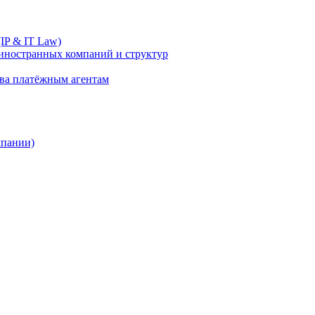
IP & IT Law)
иностранных компаний и структур
ива платёжным агентам
мпании)