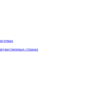
системах
дружественных странах