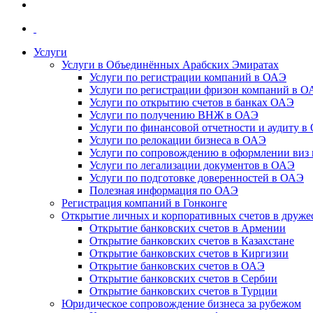
Услуги
Услуги в Объединённых Арабских Эмиратах
Услуги по регистрации компаний в ОАЭ
Услуги по регистрации фризон компаний в 
Услуги по открытию счетов в банках ОАЭ
Услуги по получению ВНЖ в ОАЭ
Услуги по финансовой отчетности и аудиту в
Услуги по релокации бизнеса в ОАЭ
Услуги по сопровождению в оформлении виз 
Услуги по легализации документов в ОАЭ
Услуги по подготовке доверенностей в ОАЭ
Полезная информация по ОАЭ
Регистрация компаний в Гонконге
Открытие личных и корпоративных счетов в друже
Открытие банковских счетов в Армении
Открытие банковских счетов в Казахстане
Открытие банковских счетов в Киргизии
Открытие банковских счетов в ОАЭ
Открытие банковских счетов в Сербии
Открытие банковских счетов в Турции
Юридическое сопровождение бизнеса за рубежом