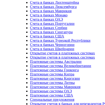
Счета в банках Лихтенштейна
Счета в банках Люксембурга
Счета в банках Маврикия
Счета в банках Монако
Счета в банках ОАЭ
Счета в банках Португалии
Счета в банках Сербии
Счета в банках Сингапура
Счета в банках США
Счета в банках Турецкой Республики
Счета в банках Черногории
Счета в банках Швейцарии
Открытие счетов в платежных системах
Открытие счетов в платежных системах
Платежные системы Австралии
Платежные системы Великобритании
Платежные системы Гонконга
Платежные системы Кипра
Платежные системы Киргизии
Платежные системы Литвы
Платежные системы Маврикия
Платежные системы ОАЭ
Платежные системы США
Специальные предложения
Открытие счетов в банках для нерезидентов 