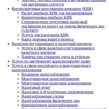
для зарубежных структур
Контролируемые иностранные компании (КИК)
Расчет прибыли КИК для декларирования
Корректировка прибыли КИК
Сопровождение подготовки налоговой
декларации по налогу на доходы физических лиц
(3-НДФЛ)
Услуги для владельцев КИК
Карта здоровья вашего бизнеса
Валютное регулирование и валютный контроль
Услуги в сфере валютного регулирования и
валютного контроля
Памятка при открытии счета за рубежом
Услуги по зарубежному корпоративному праву
Услуги в сфере российского и международного
налогообложения
Косвенное налогообложение
Международное налогообложение
Международное налоговое планирование
Налоговый аудит
Налоговое и бухгалтерское сопровождение
Налогообложение сделок
Налогообложение физических лиц
Корпоративное налогообложение