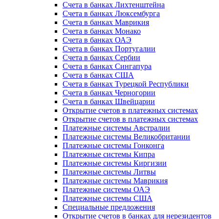
Счета в банках Лихтенштейна
Счета в банках Люксембурга
Счета в банках Маврикия
Счета в банках Монако
Счета в банках ОАЭ
Счета в банках Португалии
Счета в банках Сербии
Счета в банках Сингапура
Счета в банках США
Счета в банках Турецкой Республики
Счета в банках Черногории
Счета в банках Швейцарии
Открытие счетов в платежных системах
Открытие счетов в платежных системах
Платежные системы Австралии
Платежные системы Великобритании
Платежные системы Гонконга
Платежные системы Кипра
Платежные системы Киргизии
Платежные системы Литвы
Платежные системы Маврикия
Платежные системы ОАЭ
Платежные системы США
Специальные предложения
Открытие счетов в банках для нерезидентов