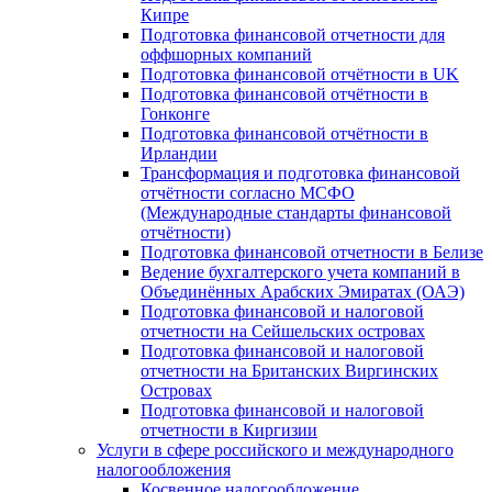
Кипре
Подготовка финансовой отчетности для
оффшорных компаний
Подготовка финансовой отчётности в UK
Подготовка финансовой отчётности в
Гонконге
Подготовка финансовой отчётности в
Ирландии
Трансформация и подготовка финансовой
отчётности согласно МСФО
(Международные стандарты финансовой
отчётности)
Подготовка финансовой отчетности в Белизе
Ведение бухгалтерского учета компаний в
Объединённых Арабских Эмиратах (ОАЭ)
Подготовка финансовой и налоговой
отчетности на Сейшельских островах
Подготовка финансовой и налоговой
отчетности на Британских Виргинских
Островах
Подготовка финансовой и налоговой
отчетности в Киргизии
Услуги в сфере российского и международного
налогообложения
Косвенное налогообложение