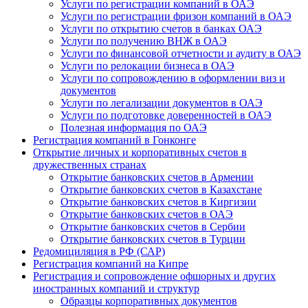
Услуги по регистрации компаний в ОАЭ
Услуги по регистрации фризон компаний в ОАЭ
Услуги по открытию счетов в банках ОАЭ
Услуги по получению ВНЖ в ОАЭ
Услуги по финансовой отчетности и аудиту в ОАЭ
Услуги по релокации бизнеса в ОАЭ
Услуги по сопровождению в оформлении виз и
документов
Услуги по легализации документов в ОАЭ
Услуги по подготовке доверенностей в ОАЭ
Полезная информация по ОАЭ
Регистрация компаний в Гонконге
Открытие личных и корпоративных счетов в
дружественных странах
Открытие банковских счетов в Армении
Открытие банковских счетов в Казахстане
Открытие банковских счетов в Киргизии
Открытие банковских счетов в ОАЭ
Открытие банковских счетов в Сербии
Открытие банковских счетов в Турции
Редомициляция в РФ (САР)
Регистрация компаний на Кипре
Регистрация и сопровождение офшорных и других
иностранных компаний и структур
Образцы корпоративных документов