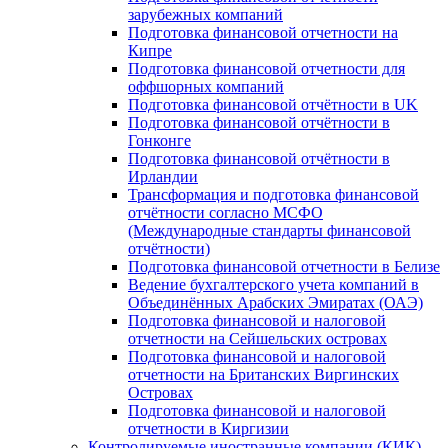
зарубежных компаний
Подготовка финансовой отчетности на
Кипре
Подготовка финансовой отчетности для
оффшорных компаний
Подготовка финансовой отчётности в UK
Подготовка финансовой отчётности в
Гонконге
Подготовка финансовой отчётности в
Ирландии
Трансформация и подготовка финансовой
отчётности согласно МСФО
(Международные стандарты финансовой
отчётности)
Подготовка финансовой отчетности в Белизе
Ведение бухгалтерского учета компаний в
Объединённых Арабских Эмиратах (ОАЭ)
Подготовка финансовой и налоговой
отчетности на Сейшельских островах
Подготовка финансовой и налоговой
отчетности на Британских Виргинских
Островах
Подготовка финансовой и налоговой
отчетности в Киргизии
Контролируемые иностранные компании (КИК)