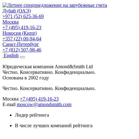
Дубай (ОАЭ)
+971 (52) 625-36-69
Москва
+7 (495) 419-16-23
Никосия (Кипр)
+357 (22) 00-94-64
Санкт-Петербург
+7 (812) 507-98-46
Eng
lish
Юридическая компания Amond&Smith Ltd
Честно. Консервативно. Конфиденциально.
Основана в 2002 году
Честно. Консервативно. Конфиденциально.
Москва
+7 (495) 419-16-23
E-mail
moscow@amondsmith.com
Лидер рейтинга
В числе лучших компаний рейтинга