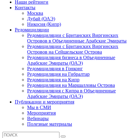
Наши рейтинги
Контакты
Москва
Дубай (ОАЭ)
Никосия (Кипр)
Редомициляции
Редомициляции с Британских Виргинских
Островов в Объединенные Арабские Эмираты
Редомициляции с Британских Виргинских
Островов на Сейшельские Острова
Редомициляция бизнеса в Объединенные
Арабские Эмираты (ОАЭ)
Редомициляция в Гонконг
Редомициляция на Гибралтар
Редомициляция на Кипр
Редомициляция на Маршалловы Острова
Редомициляция с Кипра в Объединенные
Арабские Эмираты (ОАЭ)
Публикации и мероприятия
Мы в СМИ
Мероприятия
Вебинары
Полезные материалы