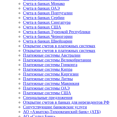
Счета в банках Монако
Счета в банках ОАЭ
Счета в банках Португалии
Счета в банках Сербии
Счета в банках Сингапура
Счета в банках США
Счета в банках Турецкой Республики
Счета в банках Черногории
Счета в банках Швейцарии
Открытие счетов в платежных системах
Открытие счетов в платежных системах
Платежные системы Австралии
Платежные системы Великобритании
Платежные системы Гонконга
Платежные системы Кипра
Платежные системы Киргизии
Платежные системы Литвы
Платежные системы Маврикия
Платежные системы ОАЭ
Платежные системы США
Специальные предложения
Открытие счетов в банках для нерезидентов РФ
Сопутствующие банковские услуги
АО «Азиатско-Тихоокеанский банк» (АТБ)
АО «Солид Банк»