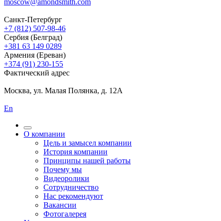
moscow@amondsmith.com
Санкт-Петербург
+7 (812) 507-98-46
Сербия (Белград)
+381 63 149 0289
Армения (Ереван)
+374 (91) 230-155
Фактический адрес
Москва, ул. Малая Полянка, д. 12А
En
О компании
Цель и замысел компании
История компании
Принципы нашей работы
Почему мы
Видеоролики
Сотрудничество
Нас рекомендуют
Вакансии
Фотогалерея