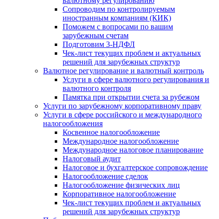
валютному регулированию
Сопроводим по контролируемым
иностранным компаниям (КИК)
Поможем с вопросами по вашим
зарубежным счетам
Подготовим 3-НДФЛ
Чек-лист текущих проблем и актуальных
решений для зарубежных структур
Валютное регулирование и валютный контроль
Услуги в сфере валютного регулирования и
валютного контроля
Памятка при открытии счета за рубежом
Услуги по зарубежному корпоративному праву
Услуги в сфере российского и международного
налогообложения
Косвенное налогообложение
Международное налогообложение
Международное налоговое планирование
Налоговый аудит
Налоговое и бухгалтерское сопровождение
Налогообложение сделок
Налогообложение физических лиц
Корпоративное налогообложение
Чек-лист текущих проблем и актуальных
решений для зарубежных структур