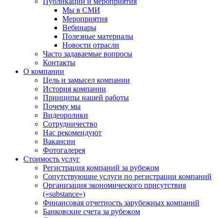
Публикации и мероприятия
Мы в СМИ
Мероприятия
Вебинары
Полезные материалы
Новости отрасли
Часто задаваемые вопросы
Контакты
О компании
Цель и замысел компании
История компании
Принципы нашей работы
Почему мы
Видеоролики
Сотрудничество
Нас рекомендуют
Вакансии
Фотогалерея
Стоимость услуг
Регистрация компаний за рубежом
Сопутствующие услуги по регистрации компаний
Организация экономического присутствия
(«substance»)
Финансовая отчетность зарубежных компаний
Банковские счета за рубежом