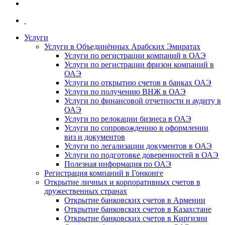
Услуги
Услуги в Объединённых Арабских Эмиратах
Услуги по регистрации компаний в ОАЭ
Услуги по регистрации фризон компаний в
ОАЭ
Услуги по открытию счетов в банках ОАЭ
Услуги по получению ВНЖ в ОАЭ
Услуги по финансовой отчетности и аудиту в
ОАЭ
Услуги по релокации бизнеса в ОАЭ
Услуги по сопровождению в оформлении
виз и документов
Услуги по легализации документов в ОАЭ
Услуги по подготовке доверенностей в ОАЭ
Полезная информация по ОАЭ
Регистрация компаний в Гонконге
Открытие личных и корпоративных счетов в
дружественных странах
Открытие банковских счетов в Армении
Открытие банковских счетов в Казахстане
Открытие банковских счетов в Киргизии