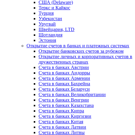
США (Delaware)
Теркс и Кайкос
Турция
Узбекистан
Уругвай
Швейцария, LTD
Шотландия
Эстония
Открытие счетов в банках и платежных системах
Открытие банковских счетов за рубежом
Открытие личных и корпоративных счетов в
дружественных странах
Счета в банках Австрии
Счета в банках Андорры
Счета в банках Армении
Счета в банках Бахрейна
Счета в банках Беларуси
Счета в банках Великобритании
Счета в банках Венгрии
Счета в банках Казахстана
Счета в банках Кипра
Счета в банках Киргизии
Счета в банках Китая
Счета в банках Латвии
Счета в банках Литвы