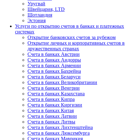
Уругвай
Швейцария, LTD
Шотландия
Эстония
Услуги по открытию счетов в банках и платежных
системах
Открытие банковских счетов за рубежом
Открытие личных и корпоративных счетов в
дружественных странах
Счета в банках Австрии
Счета в банках Андорры
Счета в банках Армении
Счета в банках Бахрейна
Счета в банках Беларуси
Счета в банках Великобритании
Счета в банках Венгрии
Счета в банках Казахстана
Счета в банках Кипра
Счета в банках Киргизии
Счета в банках Китая
Счета в банках Латвии
Счета в банках Литвы
Счета в банках Лихтенштейна
Счета в банках Люксембурга
Счета в банках Маврикия