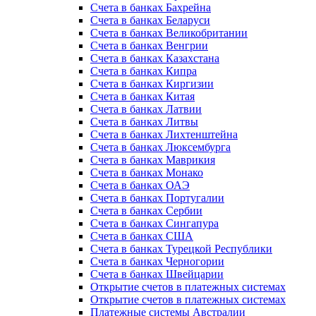
Счета в банках Бахрейна
Счета в банках Беларуси
Счета в банках Великобритании
Счета в банках Венгрии
Счета в банках Казахстана
Счета в банках Кипра
Счета в банках Киргизии
Счета в банках Китая
Счета в банках Латвии
Счета в банках Литвы
Счета в банках Лихтенштейна
Счета в банках Люксембурга
Счета в банках Маврикия
Счета в банках Монако
Счета в банках ОАЭ
Счета в банках Португалии
Счета в банках Сербии
Счета в банках Сингапура
Счета в банках США
Счета в банках Турецкой Республики
Счета в банках Черногории
Счета в банках Швейцарии
Открытие счетов в платежных системах
Открытие счетов в платежных системах
Платежные системы Австралии