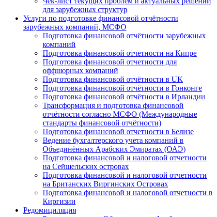
Чек-лист текущих проблем и актуальных решений
для зарубежных структур
Услуги по подготовке финансовой отчётности
зарубежных компаний, МСФО
Подготовка финансовой отчётности зарубежных
компаний
Подготовка финансовой отчетности на Кипре
Подготовка финансовой отчетности для
оффшорных компаний
Подготовка финансовой отчётности в UK
Подготовка финансовой отчётности в Гонконге
Подготовка финансовой отчётности в Ирландии
Трансформация и подготовка финансовой
отчётности согласно МСФО (Международные
стандарты финансовой отчётности)
Подготовка финансовой отчетности в Белизе
Ведение бухгалтерского учета компаний в
Объединённых Арабских Эмиратах (ОАЭ)
Подготовка финансовой и налоговой отчетности
на Сейшельских островах
Подготовка финансовой и налоговой отчетности
на Британских Виргинских Островах
Подготовка финансовой и налоговой отчетности в
Киргизии
Редомициляция