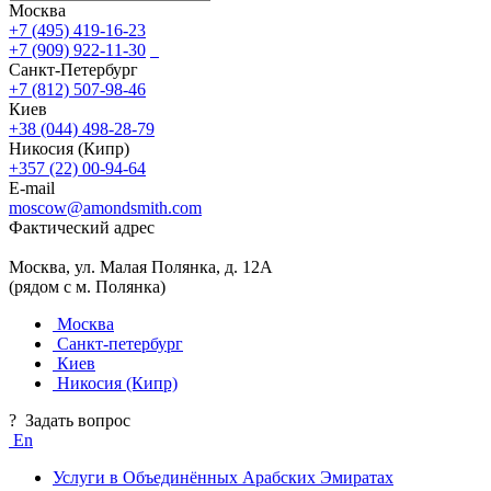
Москва
+7 (495) 419-16-23
+7 (909) 922-11-30
Санкт-Петербург
+7 (812) 507-98-46
Киев
+38 (044) 498-28-79
Никосия (Кипр)
+357 (22) 00-94-64
E-mail
moscow@amondsmith.com
Фактический адрес
Москва, ул. Малая Полянка, д. 12А
(рядом с м. Полянка)
Москва
Санкт-петербург
Киев
Никосия (Кипр)
?
Задать вопрос
En
Услуги в Объединённых Арабских Эмиратах