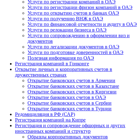
Услуги по регистрации компаний в ОАЭ
Услуги по регистрации фризон компаний в ОАЭ
Услуги по открытию счетов в банках ОАЭ
Услуги по получению ВНЖ в ОАЭ
Услуги по финансовой отчетности и аудиту в ОАЭ
Услуги по релокации бизнеса в ОАЭ
Услуги по сопровождению в оформлении виз и
документов
Услуги по легализации документов в ОАЭ
Услуги по подготовке доверенностей в ОАЭ
Полезная информация по ОАЭ
Регистрация компаний в Гонконге
Открытие личных и корпоративных счетов в
дружественных странах
Открытие банковских счетов в Армении
Открытие банковских счетов в Казахстане
Открытие банковских счетов в Киргизии
Открытие банковских счетов в ОАЭ
Открытие банковских счетов в Сербии
Открытие банковских счетов в Турции
Редомициляция в РФ (САР)
Регистрация компаний на Кипре
Регистрация и сопровождение офшорных и других
иностранных компаний и структур
Образцы корпоративных документов