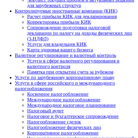
для зарубежных структур
Контролируемые иностранные компании (КИК)
Расчет прибыли КИК для декларирования
Корректировка прибыли КИК
Сопровождение подготовки налоговой
декларации по налогу на доходы физических лиц
(3-НДФЛ)
Услуги для владельцев КИК
Карта здоровья вашего бизнеса
Валютное регулирование и валютный контроль
Услуги в сфере валютного регулирования и
валютного контроля
Памятка при открытии счета за рубежом
Услуги по зарубежному корпоративному праву
Услуги в сфере российского и международного
налогообложения
Косвенное налогообложение
Международное налогообложение
Международное налоговое планирование
Налоговый аудит
Налоговое и бухгалтерское сопровождение
Налогообложение сделок
Налогообложение физических лиц
Корпоративное налогообложение