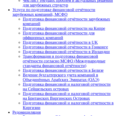
Чек-лист текущих проблем и актуальных решений
для зарубежных структур
Услуги по подготовке финансовой отчётности
зарубежных компаний, МСФО
Подготовка финансовой отчётности зарубежных
компаний
Подготовка финансовой отчетности на Кипре
Подготовка финансовой отчетности для
оффшорных компаний
Подготовка финансовой отчётности в UK
Подготовка финансовой отчётности в Гонконге
Подготовка финансовой отчётности в Ирландии
Трансформация и подготовка финансовой
отчётности согласно МСФО (Международные
стандарты финансовой отчётности)
Подготовка финансовой отчетности в Белизе
Ведение бухгалтерского учета компаний в
Объединённых Арабских Эмиратах (ОАЭ)
Подготовка финансовой и налоговой отчетности
на Сейшельских островах
Подготовка финансовой и налоговой отчетности
на Британских Виргинских Островах
Подготовка финансовой и налоговой отчетности в
Киргизии
Редомициляция