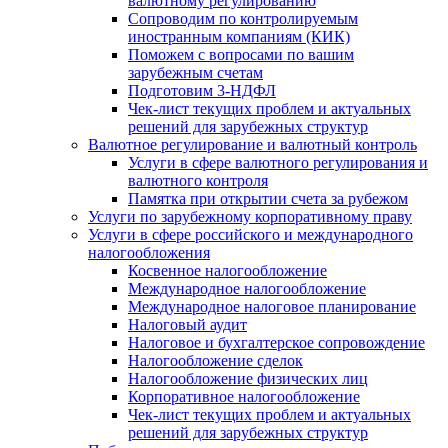
валютному регулированию
Сопроводим по контролируемым
иностранным компаниям (КИК)
Поможем с вопросами по вашим
зарубежным счетам
Подготовим 3-НДФЛ
Чек-лист текущих проблем и актуальных
решений для зарубежных структур
Валютное регулирование и валютный контроль
Услуги в сфере валютного регулирования и
валютного контроля
Памятка при открытии счета за рубежом
Услуги по зарубежному корпоративному праву
Услуги в сфере российского и международного
налогообложения
Косвенное налогообложение
Международное налогообложение
Международное налоговое планирование
Налоговый аудит
Налоговое и бухгалтерское сопровождение
Налогообложение сделок
Налогообложение физических лиц
Корпоративное налогообложение
Чек-лист текущих проблем и актуальных
решений для зарубежных структур