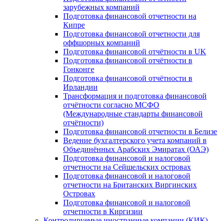
зарубежных компаний
Подготовка финансовой отчетности на
Кипре
Подготовка финансовой отчетности для
оффшорных компаний
Подготовка финансовой отчётности в UK
Подготовка финансовой отчётности в
Гонконге
Подготовка финансовой отчётности в
Ирландии
Трансформация и подготовка финансовой
отчётности согласно МСФО
(Международные стандарты финансовой
отчётности)
Подготовка финансовой отчетности в Белизе
Ведение бухгалтерского учета компаний в
Объединённых Арабских Эмиратах (ОАЭ)
Подготовка финансовой и налоговой
отчетности на Сейшельских островах
Подготовка финансовой и налоговой
отчетности на Британских Виргинских
Островах
Подготовка финансовой и налоговой
отчетности в Киргизии
Контролируемые иностранные компании (КИК)