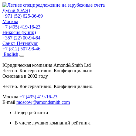
Дубай (ОАЭ)
+971 (52) 625-36-69
Москва
+7 (495) 419-16-23
Никосия (Кипр)
+357 (22) 00-94-64
Санкт-Петербург
+7 (812) 507-98-46
Eng
lish
Юридическая компания Amond&Smith Ltd
Честно. Консервативно. Конфиденциально.
Основана в 2002 году
Честно. Консервативно. Конфиденциально.
Москва
+7 (495) 419-16-23
E-mail
moscow@amondsmith.com
Лидер рейтинга
В числе лучших компаний рейтинга