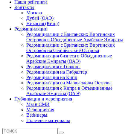
Наши рейтинги
Контакты
Москва
Дубай (ОАЭ)
Никосия (Кипр)
Редомициляции
Редомициляции с Британских Виргинских
Островов в Объединенные Арабские Эмираты
Редомициляции с Британских Виргинских
Островов на Сейшельские Острова
Редомициляция бизнеса в Объединенные
Арабские Эмираты (ОАЭ)
Редомициляция в Гонконг
Редомициляция на Гибралтар
Редомициляция на Кипр
Редомициляция на Маршалловы Острова
Редомициляция с Кипра в Объединенные
Арабские Эмираты (ОАЭ)
Публикации и мероприятия
Мы в СМИ
Мероприятия
Вебинары
Полезные материалы