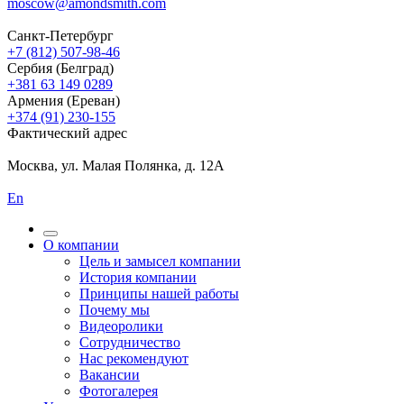
moscow@amondsmith.com
Санкт-Петербург
+7 (812) 507-98-46
Сербия (Белград)
+381 63 149 0289
Армения (Ереван)
+374 (91) 230-155
Фактический адрес
Москва, ул. Малая Полянка, д. 12А
En
О компании
Цель и замысел компании
История компании
Принципы нашей работы
Почему мы
Видеоролики
Сотрудничество
Нас рекомендуют
Вакансии
Фотогалерея