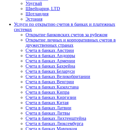
Уругвай
Швейцария, LTD
Шотландия
Эстония
Услуги по открытию счетов в банках и платежных
системах
Открытие банковских счетов за рубежом
Открытие личных и корпоративных счетов в
дружественных странах
Счета в банках Австрии
Счета в банках Андорры
Счета в банках Армении
Счета в банках Бахрейна
Счета в банках Беларуси
Счета в банках Великобритании
Счета в банках Венгрии
Счета в банках Казахстана
Счета в банках Кипра
Счета в банках Киргизии
Счета в банках Китая
Счета в банках Латвии
Счета в банках Литвы
Счета в банках Лихтенштейна
Счета в банках Люксембурга
Счета в банках Маврикия