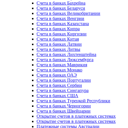
Счета в банках Бахрейна
Счета в банках Беларуси
Счета в банках Великобритании
Счета в банках Венгрии
Счета в банках Казахстана
Счета в банках Кипра
Счета в банках Киргизии
Счета в банках Китая
Счета в банках Латвии
Счета в банках Литвы
Счета в банках Лихтенштейна
Счета в банках Люксембурга
Счета в банках Маврикия
Счета в банках Монако
Счета в банках ОАЭ
Счета в банках Португалии
Счета в банках Сербии
Счета в банках Сингапура
Счета в банках США
Счета в банках Турецкой Республики
Счета в банках Черногории
Счета в банках Швейцарии
Открытие счетов в платежных системах
Открытие счетов в платежных системах
Платежные системы Австралии