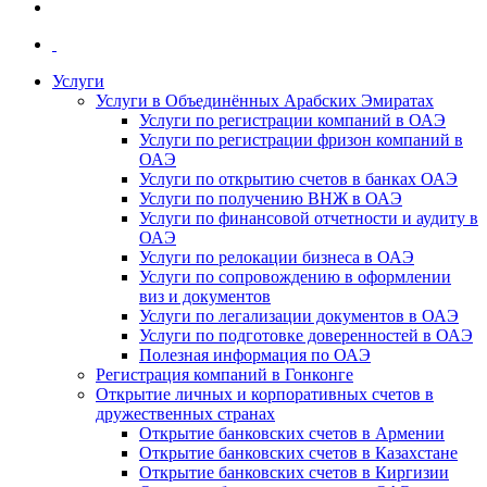
Услуги
Услуги в Объединённых Арабских Эмиратах
Услуги по регистрации компаний в ОАЭ
Услуги по регистрации фризон компаний в
ОАЭ
Услуги по открытию счетов в банках ОАЭ
Услуги по получению ВНЖ в ОАЭ
Услуги по финансовой отчетности и аудиту в
ОАЭ
Услуги по релокации бизнеса в ОАЭ
Услуги по сопровождению в оформлении
виз и документов
Услуги по легализации документов в ОАЭ
Услуги по подготовке доверенностей в ОАЭ
Полезная информация по ОАЭ
Регистрация компаний в Гонконге
Открытие личных и корпоративных счетов в
дружественных странах
Открытие банковских счетов в Армении
Открытие банковских счетов в Казахстане
Открытие банковских счетов в Киргизии