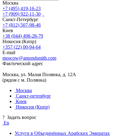
Москва
+7 (495) 419-16-23
+7 (909) 922-11-30
Санкт-Петербург
+7 (812) 507-98-46
Киев
+38 (044) 498-28-79
Никосия (Кипр)
+357 (22) 00-94-64
E-mail
moscow@amondsmith.com
Фактический адрес
Москва, ул. Малая Полянка, д. 12А
(рядом с м. Полянка)
Москва
Санкт-петербург
Киев
Никосия (Кипр)
?
Задать вопрос
En
Услуги в Объединённых Арабских Эмиратах