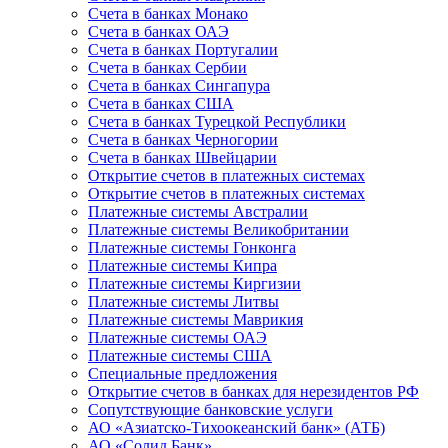
Счета в банках Монако
Счета в банках ОАЭ
Счета в банках Португалии
Счета в банках Сербии
Счета в банках Сингапура
Счета в банках США
Счета в банках Турецкой Республики
Счета в банках Черногории
Счета в банках Швейцарии
Открытие счетов в платежных системах
Открытие счетов в платежных системах
Платежные системы Австралии
Платежные системы Великобритании
Платежные системы Гонконга
Платежные системы Кипра
Платежные системы Киргизии
Платежные системы Литвы
Платежные системы Маврикия
Платежные системы ОАЭ
Платежные системы США
Специальные предложения
Открытие счетов в банках для нерезидентов РФ
Сопутствующие банковские услуги
АО «Азиатско-Тихоокеанский банк» (АТБ)
АО «Солид Банк»