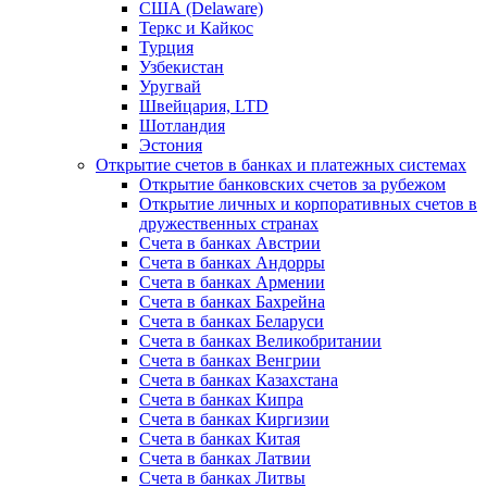
США (Delaware)
Теркс и Кайкос
Турция
Узбекистан
Уругвай
Швейцария, LTD
Шотландия
Эстония
Открытие счетов в банках и платежных системах
Открытие банковских счетов за рубежом
Открытие личных и корпоративных счетов в
дружественных странах
Счета в банках Австрии
Счета в банках Андорры
Счета в банках Армении
Счета в банках Бахрейна
Счета в банках Беларуси
Счета в банках Великобритании
Счета в банках Венгрии
Счета в банках Казахстана
Счета в банках Кипра
Счета в банках Киргизии
Счета в банках Китая
Счета в банках Латвии
Счета в банках Литвы