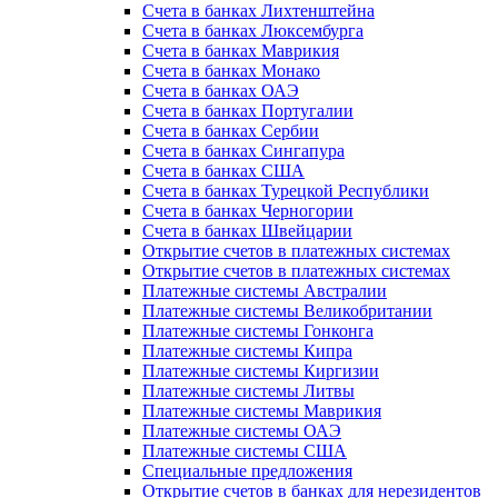
Счета в банках Лихтенштейна
Счета в банках Люксембурга
Счета в банках Маврикия
Счета в банках Монако
Счета в банках ОАЭ
Счета в банках Португалии
Счета в банках Сербии
Счета в банках Сингапура
Счета в банках США
Счета в банках Турецкой Республики
Счета в банках Черногории
Счета в банках Швейцарии
Открытие счетов в платежных системах
Открытие счетов в платежных системах
Платежные системы Австралии
Платежные системы Великобритании
Платежные системы Гонконга
Платежные системы Кипра
Платежные системы Киргизии
Платежные системы Литвы
Платежные системы Маврикия
Платежные системы ОАЭ
Платежные системы США
Специальные предложения
Открытие счетов в банках для нерезидентов