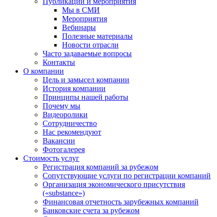
Публикации и мероприятия
Мы в СМИ
Мероприятия
Вебинары
Полезные материалы
Новости отрасли
Часто задаваемые вопросы
Контакты
О компании
Цель и замысел компании
История компании
Принципы нашей работы
Почему мы
Видеоролики
Сотрудничество
Нас рекомендуют
Вакансии
Фотогалерея
Стоимость услуг
Регистрация компаний за рубежом
Сопутствующие услуги по регистрации компаний
Организация экономического присутствия
(«substance»)
Финансовая отчетность зарубежных компаний
Банковские счета за рубежом