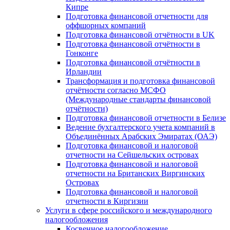
Кипре
Подготовка финансовой отчетности для
оффшорных компаний
Подготовка финансовой отчётности в UK
Подготовка финансовой отчётности в
Гонконге
Подготовка финансовой отчётности в
Ирландии
Трансформация и подготовка финансовой
отчётности согласно МСФО
(Международные стандарты финансовой
отчётности)
Подготовка финансовой отчетности в Белизе
Ведение бухгалтерского учета компаний в
Объединённых Арабских Эмиратах (ОАЭ)
Подготовка финансовой и налоговой
отчетности на Сейшельских островах
Подготовка финансовой и налоговой
отчетности на Британских Виргинских
Островах
Подготовка финансовой и налоговой
отчетности в Киргизии
Услуги в сфере российского и международного
налогообложения
Косвенное налогообложение