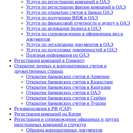
Услуги по регистрации компаний в ОАЭ
Услуги по регистрации фризон компаний в ОАЭ
Услуги по открытию счетов в банках ОАЭ
Услуги по получению ВНЖ в ОАЭ
Услуги по финансовой отчетности и аудиту в ОАЭ
Услуги по релокации бизнеса в ОАЭ
Услуги по сопровождению в оформлении виз и
документов
Услуги по легализации документов в ОАЭ
Услуги по подготовке доверенностей в ОАЭ
Полезная информация по ОАЭ
Регистрация компаний в Гонконге
Открытие личных и корпоративных счетов в
дружественных странах
Открытие банковских счетов в Армении
Открытие банковских счетов в Казахстане
Открытие банковских счетов в Киргизии
Открытие банковских счетов в ОАЭ
Открытие банковских счетов в Сербии
Открытие банковских счетов в Турции
Редомициляция в РФ (САР)
Регистрация компаний на Кипре
Регистрация и сопровождение офшорных и других
иностранных компаний и структур
Образцы корпоративных документов