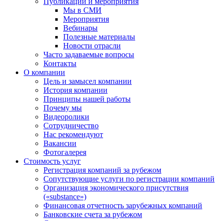
Публикации и мероприятия
Мы в СМИ
Мероприятия
Вебинары
Полезные материалы
Новости отрасли
Часто задаваемые вопросы
Контакты
О компании
Цель и замысел компании
История компании
Принципы нашей работы
Почему мы
Видеоролики
Сотрудничество
Нас рекомендуют
Вакансии
Фотогалерея
Стоимость услуг
Регистрация компаний за рубежом
Сопутствующие услуги по регистрации компаний
Организация экономического присутствия
(«substance»)
Финансовая отчетность зарубежных компаний
Банковские счета за рубежом