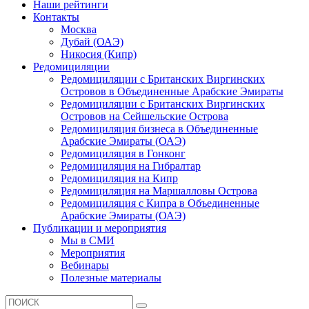
Наши рейтинги
Контакты
Москва
Дубай (ОАЭ)
Никосия (Кипр)
Редомициляции
Редомициляции с Британских Виргинских
Островов в Объединенные Арабские Эмираты
Редомициляции с Британских Виргинских
Островов на Сейшельские Острова
Редомициляция бизнеса в Объединенные
Арабские Эмираты (ОАЭ)
Редомициляция в Гонконг
Редомициляция на Гибралтар
Редомициляция на Кипр
Редомициляция на Маршалловы Острова
Редомициляция с Кипра в Объединенные
Арабские Эмираты (ОАЭ)
Публикации и мероприятия
Мы в СМИ
Мероприятия
Вебинары
Полезные материалы