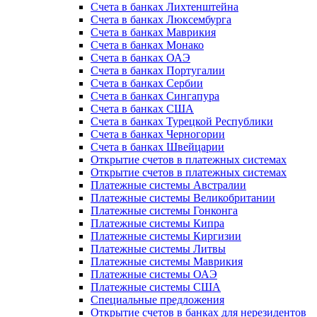
Счета в банках Лихтенштейна
Счета в банках Люксембурга
Счета в банках Маврикия
Счета в банках Монако
Счета в банках ОАЭ
Счета в банках Португалии
Счета в банках Сербии
Счета в банках Сингапура
Счета в банках США
Счета в банках Турецкой Республики
Счета в банках Черногории
Счета в банках Швейцарии
Открытие счетов в платежных системах
Открытие счетов в платежных системах
Платежные системы Австралии
Платежные системы Великобритании
Платежные системы Гонконга
Платежные системы Кипра
Платежные системы Киргизии
Платежные системы Литвы
Платежные системы Маврикия
Платежные системы ОАЭ
Платежные системы США
Специальные предложения
Открытие счетов в банках для нерезидентов