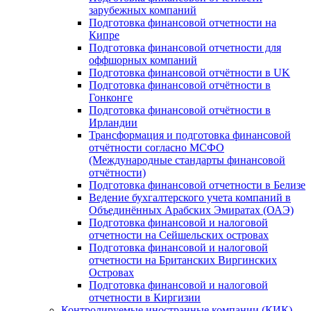
зарубежных компаний
Подготовка финансовой отчетности на
Кипре
Подготовка финансовой отчетности для
оффшорных компаний
Подготовка финансовой отчётности в UK
Подготовка финансовой отчётности в
Гонконге
Подготовка финансовой отчётности в
Ирландии
Трансформация и подготовка финансовой
отчётности согласно МСФО
(Международные стандарты финансовой
отчётности)
Подготовка финансовой отчетности в Белизе
Ведение бухгалтерского учета компаний в
Объединённых Арабских Эмиратах (ОАЭ)
Подготовка финансовой и налоговой
отчетности на Сейшельских островах
Подготовка финансовой и налоговой
отчетности на Британских Виргинских
Островах
Подготовка финансовой и налоговой
отчетности в Киргизии
Контролируемые иностранные компании (КИК)