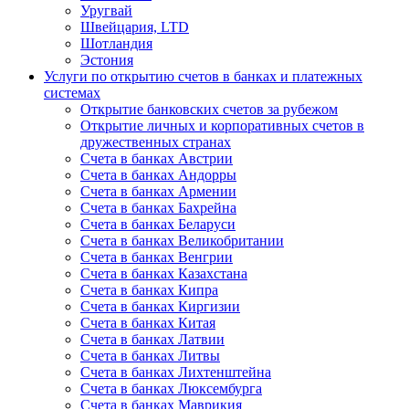
Уругвай
Швейцария, LTD
Шотландия
Эстония
Услуги по открытию счетов в банках и платежных
системах
Открытие банковских счетов за рубежом
Открытие личных и корпоративных счетов в
дружественных странах
Счета в банках Австрии
Счета в банках Андорры
Счета в банках Армении
Счета в банках Бахрейна
Счета в банках Беларуси
Счета в банках Великобритании
Счета в банках Венгрии
Счета в банках Казахстана
Счета в банках Кипра
Счета в банках Киргизии
Счета в банках Китая
Счета в банках Латвии
Счета в банках Литвы
Счета в банках Лихтенштейна
Счета в банках Люксембурга
Счета в банках Маврикия