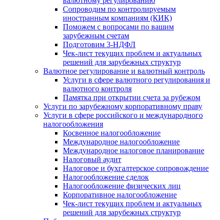
валютному регулированию
Сопроводим по контролируемым
иностранным компаниям (КИК)
Поможем с вопросами по вашим
зарубежным счетам
Подготовим 3-НДФЛ
Чек-лист текущих проблем и актуальных
решений для зарубежных структур
Валютное регулирование и валютный контроль
Услуги в сфере валютного регулирования и
валютного контроля
Памятка при открытии счета за рубежом
Услуги по зарубежному корпоративному праву
Услуги в сфере российского и международного
налогообложения
Косвенное налогообложение
Международное налогообложение
Международное налоговое планирование
Налоговый аудит
Налоговое и бухгалтерское сопровождение
Налогообложение сделок
Налогообложение физических лиц
Корпоративное налогообложение
Чек-лист текущих проблем и актуальных
решений для зарубежных структур