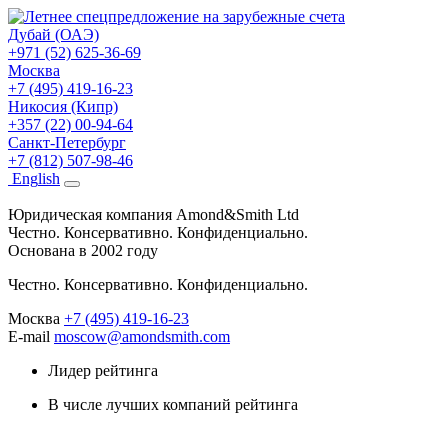
Дубай (ОАЭ)
+971 (52) 625-36-69
Москва
+7 (495) 419-16-23
Никосия (Кипр)
+357 (22) 00-94-64
Санкт-Петербург
+7 (812) 507-98-46
Eng
lish
Юридическая компания Amond&Smith Ltd
Честно. Консервативно. Конфиденциально.
Основана в 2002 году
Честно. Консервативно. Конфиденциально.
Москва
+7 (495) 419-16-23
E-mail
moscow@amondsmith.com
Лидер рейтинга
В числе лучших компаний рейтинга