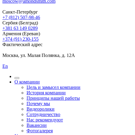
moscow@amondsmith.com
Санкт-Петербург
+7 (812) 507-98-46
Сербия (Белград)
+381 63 149 0289
Армения (Ереван)
+374 (91) 230-155
Фактический адрес
Москва, ул. Малая Полянка, д. 12А
En
О компании
Цель и замысел компании
История компании
Принципы нашей работы
Почему мы
Видеоролики
Сотрудничество
Нас рекомендуют
Вакансии
Фотогалерея