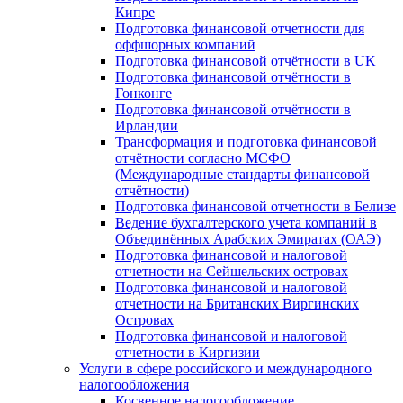
Кипре
Подготовка финансовой отчетности для
оффшорных компаний
Подготовка финансовой отчётности в UK
Подготовка финансовой отчётности в
Гонконге
Подготовка финансовой отчётности в
Ирландии
Трансформация и подготовка финансовой
отчётности согласно МСФО
(Международные стандарты финансовой
отчётности)
Подготовка финансовой отчетности в Белизе
Ведение бухгалтерского учета компаний в
Объединённых Арабских Эмиратах (ОАЭ)
Подготовка финансовой и налоговой
отчетности на Сейшельских островах
Подготовка финансовой и налоговой
отчетности на Британских Виргинских
Островах
Подготовка финансовой и налоговой
отчетности в Киргизии
Услуги в сфере российского и международного
налогообложения
Косвенное налогообложение