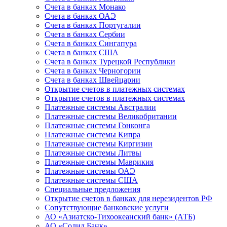
Счета в банках Монако
Счета в банках ОАЭ
Счета в банках Португалии
Счета в банках Сербии
Счета в банках Сингапура
Счета в банках США
Счета в банках Турецкой Республики
Счета в банках Черногории
Счета в банках Швейцарии
Открытие счетов в платежных системах
Открытие счетов в платежных системах
Платежные системы Австралии
Платежные системы Великобритании
Платежные системы Гонконга
Платежные системы Кипра
Платежные системы Киргизии
Платежные системы Литвы
Платежные системы Маврикия
Платежные системы ОАЭ
Платежные системы США
Специальные предложения
Открытие счетов в банках для нерезидентов РФ
Сопутствующие банковские услуги
АО «Азиатско-Тихоокеанский банк» (АТБ)
АО «Солид Банк»