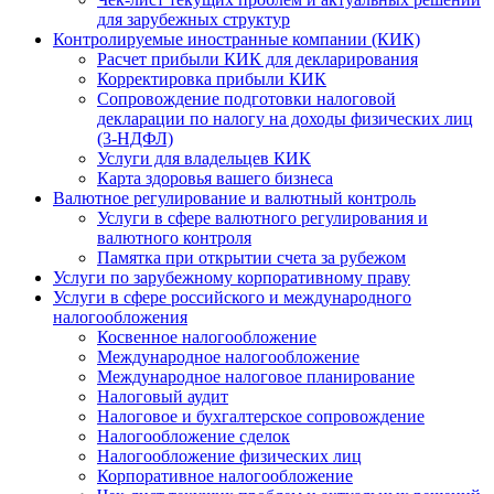
для зарубежных структур
Контролируемые иностранные компании (КИК)
Расчет прибыли КИК для декларирования
Корректировка прибыли КИК
Сопровождение подготовки налоговой
декларации по налогу на доходы физических лиц
(3-НДФЛ)
Услуги для владельцев КИК
Карта здоровья вашего бизнеса
Валютное регулирование и валютный контроль
Услуги в сфере валютного регулирования и
валютного контроля
Памятка при открытии счета за рубежом
Услуги по зарубежному корпоративному праву
Услуги в сфере российского и международного
налогообложения
Косвенное налогообложение
Международное налогообложение
Международное налоговое планирование
Налоговый аудит
Налоговое и бухгалтерское сопровождение
Налогообложение сделок
Налогообложение физических лиц
Корпоративное налогообложение