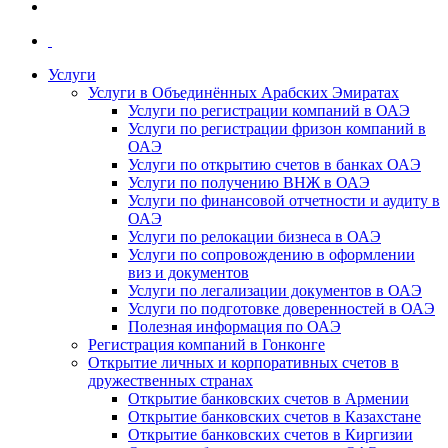
Услуги
Услуги в Объединённых Арабских Эмиратах
Услуги по регистрации компаний в ОАЭ
Услуги по регистрации фризон компаний в
ОАЭ
Услуги по открытию счетов в банках ОАЭ
Услуги по получению ВНЖ в ОАЭ
Услуги по финансовой отчетности и аудиту в
ОАЭ
Услуги по релокации бизнеса в ОАЭ
Услуги по сопровождению в оформлении
виз и документов
Услуги по легализации документов в ОАЭ
Услуги по подготовке доверенностей в ОАЭ
Полезная информация по ОАЭ
Регистрация компаний в Гонконге
Открытие личных и корпоративных счетов в
дружественных странах
Открытие банковских счетов в Армении
Открытие банковских счетов в Казахстане
Открытие банковских счетов в Киргизии