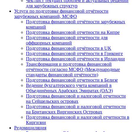
Чек-лист текущих проблем и актуальных решений
для зарубежных структур
Услуги по подготовке финансовой отчётности
зарубежных компаний, МСФО
Подготовка финансовой отчётности зарубежных
компаний
Подготовка финансовой отчетности на Кипре
Подготовка финансовой отчетности для
оффшорных компаний
Подготовка финансовой отчётности в UK
Подготовка финансовой отчётности в Гонконге
Подготовка финансовой отчётности в Ирландии
Трансформация и подготовка финансовой
отчётности согласно МСФО (Международные
стандарты финансовой отчётности)
Подготовка финансовой отчетности в Белизе
Ведение бухгалтерского учета компаний в
Объединённых Арабских Эмиратах (ОАЭ)
Подготовка финансовой и налоговой отчетности
на Сейшельских островах
Подготовка финансовой и налоговой отчетности
на Британских Виргинских Островах
Подготовка финансовой и налоговой отчетности в
Киргизии
Редомициляция