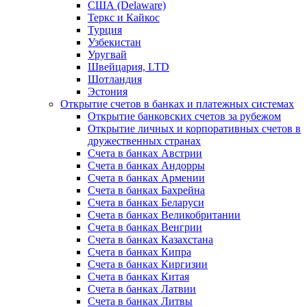
США (Delaware)
Теркс и Кайкос
Турция
Узбекистан
Уругвай
Швейцария, LTD
Шотландия
Эстония
Открытие счетов в банках и платежных системах
Открытие банковских счетов за рубежом
Открытие личных и корпоративных счетов в
дружественных странах
Счета в банках Австрии
Счета в банках Андорры
Счета в банках Армении
Счета в банках Бахрейна
Счета в банках Беларуси
Счета в банках Великобритании
Счета в банках Венгрии
Счета в банках Казахстана
Счета в банках Кипра
Счета в банках Киргизии
Счета в банках Китая
Счета в банках Латвии
Счета в банках Литвы