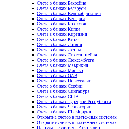
Счета в банках Бахрейна
Счета в банках Беларуси
Счета в банках Великобритании
Счета в банках Венгрии
Счета в банках Казахстана
Счета в банках Кипра
Счета в банках Киргизии
Счета в банках Китая
Счета в банках Латвии
Счета в банках Литвы
Счета в банках Лихтенштейна
Счета в банках Люксембурга
Счета в банках Маврикия
Счета в банках Монако
Счета в банках ОАЭ
Счета в банках Португалии
Счета в банках Сербии
Счета в банках Сингапура
Счета в банках США
Счета в банках Турецкой Республики
Счета в банках Черногории
Счета в банках Швейцарии
Открытие счетов в платежных системах
Открытие счетов в платежных системах
Платежные системы Австралии