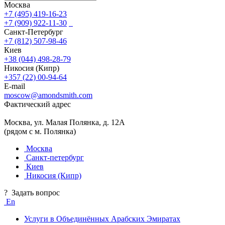
Москва
+7 (495) 419-16-23
+7 (909) 922-11-30
Санкт-Петербург
+7 (812) 507-98-46
Киев
+38 (044) 498-28-79
Никосия (Кипр)
+357 (22) 00-94-64
E-mail
moscow@amondsmith.com
Фактический адрес
Москва, ул. Малая Полянка, д. 12А
(рядом с м. Полянка)
Москва
Санкт-петербург
Киев
Никосия (Кипр)
?
Задать вопрос
En
Услуги в Объединённых Арабских Эмиратах