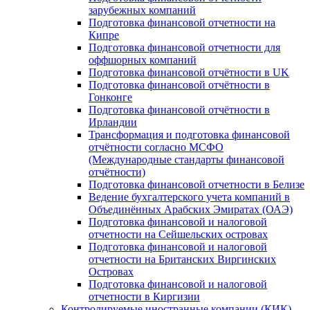
зарубежных компаний
Подготовка финансовой отчетности на
Кипре
Подготовка финансовой отчетности для
оффшорных компаний
Подготовка финансовой отчётности в UK
Подготовка финансовой отчётности в
Гонконге
Подготовка финансовой отчётности в
Ирландии
Трансформация и подготовка финансовой
отчётности согласно МСФО
(Международные стандарты финансовой
отчётности)
Подготовка финансовой отчетности в Белизе
Ведение бухгалтерского учета компаний в
Объединённых Арабских Эмиратах (ОАЭ)
Подготовка финансовой и налоговой
отчетности на Сейшельских островах
Подготовка финансовой и налоговой
отчетности на Британских Виргинских
Островах
Подготовка финансовой и налоговой
отчетности в Киргизии
Контролируемые иностранные компании (КИК)