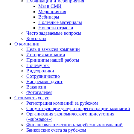
Публикации и мероприятия
Мы в СМИ
Мероприятия
Вебинары
Полезные материалы
Новости отрасли
Часто задаваемые вопросы
Контакты
О компании
Цель и замысел компании
История компании
Принципы нашей работы
Почему мы
Видеоролики
Сотрудничество
Нас рекомендуют
Вакансии
Фотогалерея
Стоимость услуг
Регистрация компаний за рубежом
Сопутствующие услуги по регистрации компаний
Организация экономического присутствия
(«substance»)
Финансовая отчетность зарубежных компаний
Банковские счета за рубежом