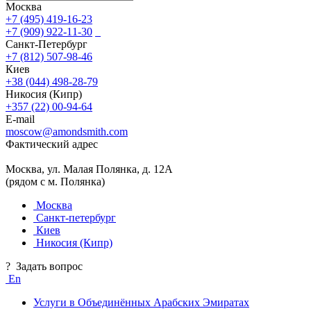
Москва
+7 (495) 419-16-23
+7 (909) 922-11-30
Санкт-Петербург
+7 (812) 507-98-46
Киев
+38 (044) 498-28-79
Никосия (Кипр)
+357 (22) 00-94-64
E-mail
moscow@amondsmith.com
Фактический адрес
Москва, ул. Малая Полянка, д. 12А
(рядом с м. Полянка)
Москва
Санкт-петербург
Киев
Никосия (Кипр)
?
Задать вопрос
En
Услуги в Объединённых Арабских Эмиратах