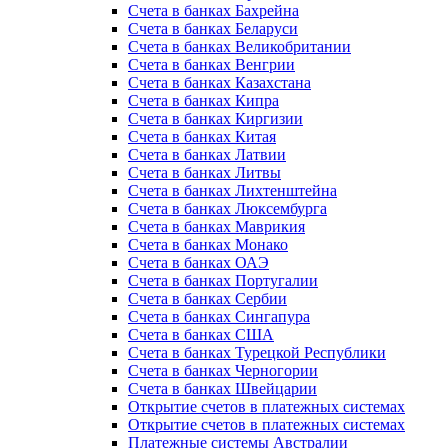
Счета в банках Бахрейна
Счета в банках Беларуси
Счета в банках Великобритании
Счета в банках Венгрии
Счета в банках Казахстана
Счета в банках Кипра
Счета в банках Киргизии
Счета в банках Китая
Счета в банках Латвии
Счета в банках Литвы
Счета в банках Лихтенштейна
Счета в банках Люксембурга
Счета в банках Маврикия
Счета в банках Монако
Счета в банках ОАЭ
Счета в банках Португалии
Счета в банках Сербии
Счета в банках Сингапура
Счета в банках США
Счета в банках Турецкой Республики
Счета в банках Черногории
Счета в банках Швейцарии
Открытие счетов в платежных системах
Открытие счетов в платежных системах
Платежные системы Австралии