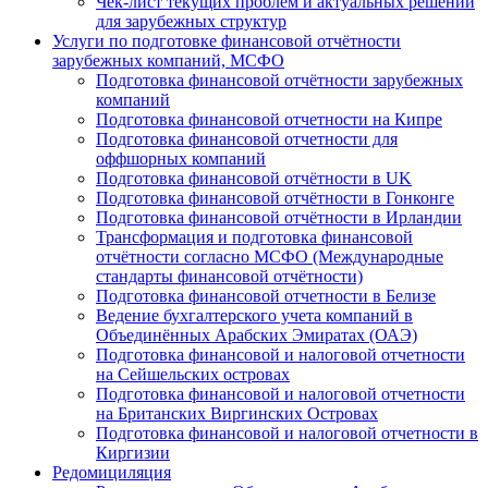
Чек-лист текущих проблем и актуальных решений
для зарубежных структур
Услуги по подготовке финансовой отчётности
зарубежных компаний, МСФО
Подготовка финансовой отчётности зарубежных
компаний
Подготовка финансовой отчетности на Кипре
Подготовка финансовой отчетности для
оффшорных компаний
Подготовка финансовой отчётности в UK
Подготовка финансовой отчётности в Гонконге
Подготовка финансовой отчётности в Ирландии
Трансформация и подготовка финансовой
отчётности согласно МСФО (Международные
стандарты финансовой отчётности)
Подготовка финансовой отчетности в Белизе
Ведение бухгалтерского учета компаний в
Объединённых Арабских Эмиратах (ОАЭ)
Подготовка финансовой и налоговой отчетности
на Сейшельских островах
Подготовка финансовой и налоговой отчетности
на Британских Виргинских Островах
Подготовка финансовой и налоговой отчетности в
Киргизии
Редомициляция