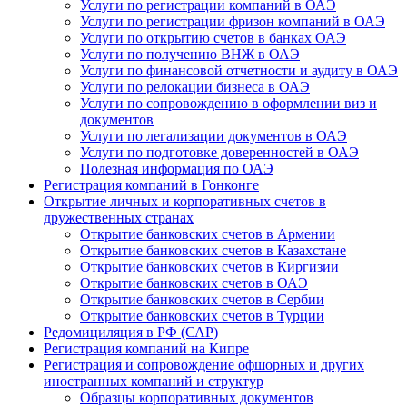
Услуги по регистрации компаний в ОАЭ
Услуги по регистрации фризон компаний в ОАЭ
Услуги по открытию счетов в банках ОАЭ
Услуги по получению ВНЖ в ОАЭ
Услуги по финансовой отчетности и аудиту в ОАЭ
Услуги по релокации бизнеса в ОАЭ
Услуги по сопровождению в оформлении виз и
документов
Услуги по легализации документов в ОАЭ
Услуги по подготовке доверенностей в ОАЭ
Полезная информация по ОАЭ
Регистрация компаний в Гонконге
Открытие личных и корпоративных счетов в
дружественных странах
Открытие банковских счетов в Армении
Открытие банковских счетов в Казахстане
Открытие банковских счетов в Киргизии
Открытие банковских счетов в ОАЭ
Открытие банковских счетов в Сербии
Открытие банковских счетов в Турции
Редомициляция в РФ (САР)
Регистрация компаний на Кипре
Регистрация и сопровождение офшорных и других
иностранных компаний и структур
Образцы корпоративных документов