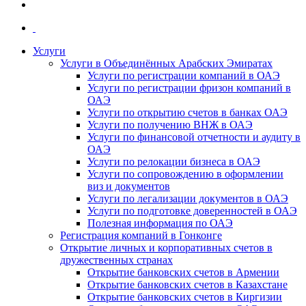
Услуги
Услуги в Объединённых Арабских Эмиратах
Услуги по регистрации компаний в ОАЭ
Услуги по регистрации фризон компаний в
ОАЭ
Услуги по открытию счетов в банках ОАЭ
Услуги по получению ВНЖ в ОАЭ
Услуги по финансовой отчетности и аудиту в
ОАЭ
Услуги по релокации бизнеса в ОАЭ
Услуги по сопровождению в оформлении
виз и документов
Услуги по легализации документов в ОАЭ
Услуги по подготовке доверенностей в ОАЭ
Полезная информация по ОАЭ
Регистрация компаний в Гонконге
Открытие личных и корпоративных счетов в
дружественных странах
Открытие банковских счетов в Армении
Открытие банковских счетов в Казахстане
Открытие банковских счетов в Киргизии