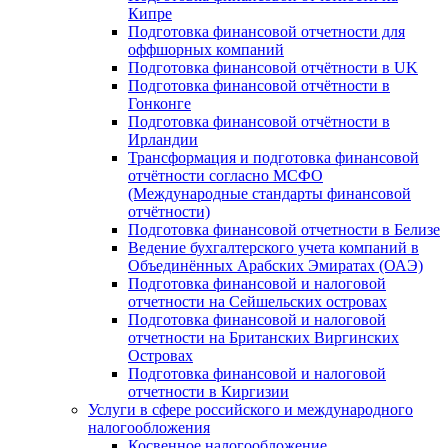
Кипре
Подготовка финансовой отчетности для
оффшорных компаний
Подготовка финансовой отчётности в UK
Подготовка финансовой отчётности в
Гонконге
Подготовка финансовой отчётности в
Ирландии
Трансформация и подготовка финансовой
отчётности согласно МСФО
(Международные стандарты финансовой
отчётности)
Подготовка финансовой отчетности в Белизе
Ведение бухгалтерского учета компаний в
Объединённых Арабских Эмиратах (ОАЭ)
Подготовка финансовой и налоговой
отчетности на Сейшельских островах
Подготовка финансовой и налоговой
отчетности на Британских Виргинских
Островах
Подготовка финансовой и налоговой
отчетности в Киргизии
Услуги в сфере российского и международного
налогообложения
Косвенное налогообложение