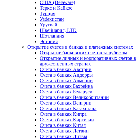
США (Delaware)
Теркс и Кайкос
Турция
Узбекистан
Уругвай
Швейцария, LTD
Шотландия
Эстония
Открытие счетов в банках и платежных системах
Открытие банковских счетов за рубежом
Открытие личных и корпоративных счетов в
дружественных странах
Счета в банках Австрии
Счета в банках Андорры
Счета в банках Армении
Счета в банках Бахрейна
Счета в банках Беларуси
Счета в банках Великобритании
Счета в банках Венгрии
Счета в банках Казахстана
Счета в банках Кипра
Счета в банках Киргизии
Счета в банках Китая
Счета в банках Латвии
Счета в банках Литвы