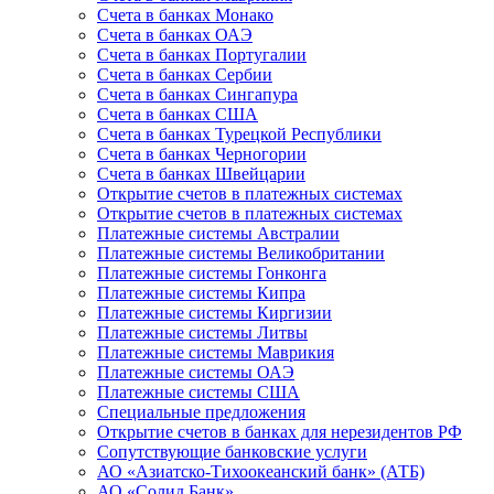
Счета в банках Монако
Счета в банках ОАЭ
Счета в банках Португалии
Счета в банках Сербии
Счета в банках Сингапура
Счета в банках США
Счета в банках Турецкой Республики
Счета в банках Черногории
Счета в банках Швейцарии
Открытие счетов в платежных системах
Открытие счетов в платежных системах
Платежные системы Австралии
Платежные системы Великобритании
Платежные системы Гонконга
Платежные системы Кипра
Платежные системы Киргизии
Платежные системы Литвы
Платежные системы Маврикия
Платежные системы ОАЭ
Платежные системы США
Специальные предложения
Открытие счетов в банках для нерезидентов РФ
Сопутствующие банковские услуги
АО «Азиатско-Тихоокеанский банк» (АТБ)
АО «Солид Банк»