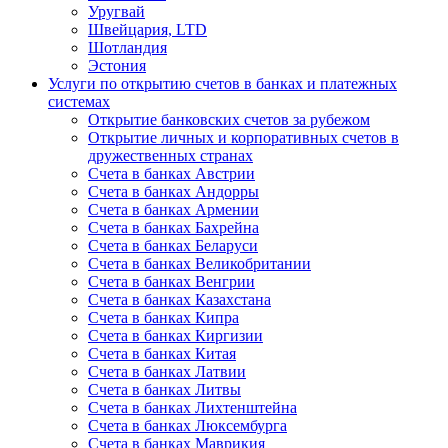
Уругвай
Швейцария, LTD
Шотландия
Эстония
Услуги по открытию счетов в банках и платежных
системах
Открытие банковских счетов за рубежом
Открытие личных и корпоративных счетов в
дружественных странах
Счета в банках Австрии
Счета в банках Андорры
Счета в банках Армении
Счета в банках Бахрейна
Счета в банках Беларуси
Счета в банках Великобритании
Счета в банках Венгрии
Счета в банках Казахстана
Счета в банках Кипра
Счета в банках Киргизии
Счета в банках Китая
Счета в банках Латвии
Счета в банках Литвы
Счета в банках Лихтенштейна
Счета в банках Люксембурга
Счета в банках Маврикия