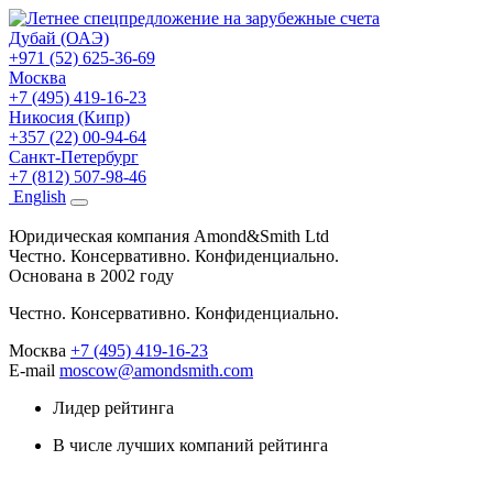
Дубай (ОАЭ)
+971 (52) 625-36-69
Москва
+7 (495) 419-16-23
Никосия (Кипр)
+357 (22) 00-94-64
Санкт-Петербург
+7 (812) 507-98-46
Eng
lish
Юридическая компания Amond&Smith Ltd
Честно. Консервативно. Конфиденциально.
Основана в 2002 году
Честно. Консервативно. Конфиденциально.
Москва
+7 (495) 419-16-23
E-mail
moscow@amondsmith.com
Лидер рейтинга
В числе лучших компаний рейтинга