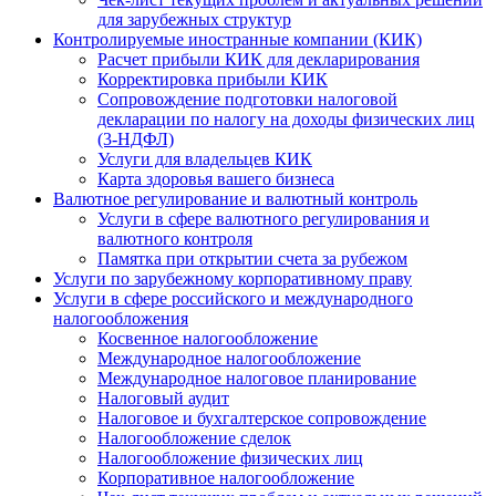
для зарубежных структур
Контролируемые иностранные компании (КИК)
Расчет прибыли КИК для декларирования
Корректировка прибыли КИК
Сопровождение подготовки налоговой
декларации по налогу на доходы физических лиц
(3-НДФЛ)
Услуги для владельцев КИК
Карта здоровья вашего бизнеса
Валютное регулирование и валютный контроль
Услуги в сфере валютного регулирования и
валютного контроля
Памятка при открытии счета за рубежом
Услуги по зарубежному корпоративному праву
Услуги в сфере российского и международного
налогообложения
Косвенное налогообложение
Международное налогообложение
Международное налоговое планирование
Налоговый аудит
Налоговое и бухгалтерское сопровождение
Налогообложение сделок
Налогообложение физических лиц
Корпоративное налогообложение