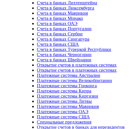
Счета в банках Лихтенштейна
Счета в банках Люксембурга
Счета в банках Маврикия
Счета в банках Монако
Счета в банках ОАЭ
Счета в банках Португалии
Счета в банках Сербии
Счета в банках Сингапура
Счета в банках США
Счета в банках Турецкой Республики
Счета в банках Черногории
Счета в банках Швейцарии
Открытие счетов в платежных системах
Открытие счетов в платежных системах
Платежные системы Австралии
Платежные системы Великобритании
Платежные системы Гонконга
Платежные системы Кипра
Платежные системы Киргизии
Платежные системы Литвы
Платежные системы Маврикия
Платежные системы ОАЭ
Платежные системы США
Специальные предложения
Открытие счетов в банках для нерезидентов