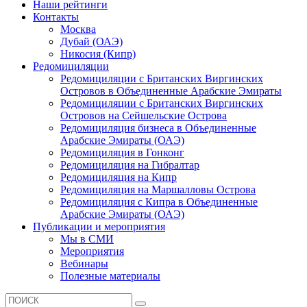
Наши рейтинги
Контакты
Москва
Дубай (ОАЭ)
Никосия (Кипр)
Редомициляции
Редомициляции с Британских Виргинских
Островов в Объединенные Арабские Эмираты
Редомициляции с Британских Виргинских
Островов на Сейшельские Острова
Редомициляция бизнеса в Объединенные
Арабские Эмираты (ОАЭ)
Редомициляция в Гонконг
Редомициляция на Гибралтар
Редомициляция на Кипр
Редомициляция на Маршалловы Острова
Редомициляция с Кипра в Объединенные
Арабские Эмираты (ОАЭ)
Публикации и мероприятия
Мы в СМИ
Мероприятия
Вебинары
Полезные материалы