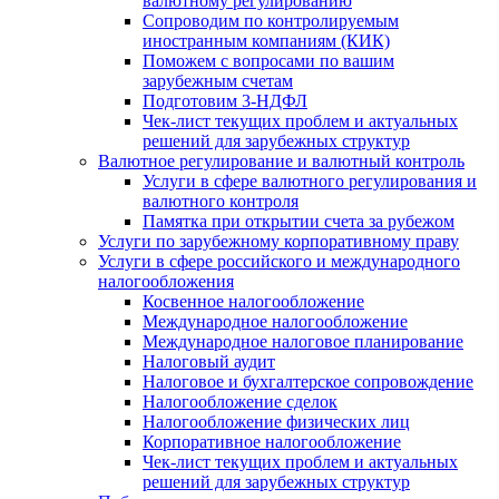
валютному регулированию
Сопроводим по контролируемым
иностранным компаниям (КИК)
Поможем с вопросами по вашим
зарубежным счетам
Подготовим 3-НДФЛ
Чек-лист текущих проблем и актуальных
решений для зарубежных структур
Валютное регулирование и валютный контроль
Услуги в сфере валютного регулирования и
валютного контроля
Памятка при открытии счета за рубежом
Услуги по зарубежному корпоративному праву
Услуги в сфере российского и международного
налогообложения
Косвенное налогообложение
Международное налогообложение
Международное налоговое планирование
Налоговый аудит
Налоговое и бухгалтерское сопровождение
Налогообложение сделок
Налогообложение физических лиц
Корпоративное налогообложение
Чек-лист текущих проблем и актуальных
решений для зарубежных структур