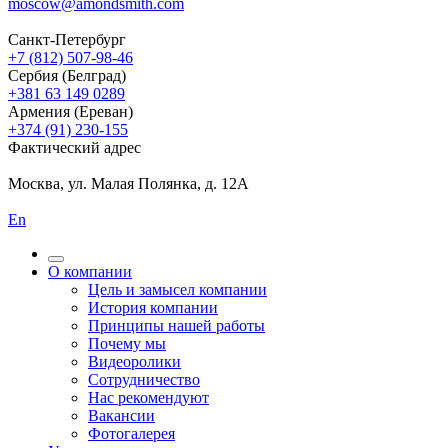
moscow@amondsmith.com
Санкт-Петербург
+7 (812) 507-98-46
Сербия (Белград)
+381 63 149 0289
Армения (Ереван)
+374 (91) 230-155
Фактический адрес
Москва, ул. Малая Полянка, д. 12А
En
О компании
Цель и замысел компании
История компании
Принципы нашей работы
Почему мы
Видеоролики
Сотрудничество
Нас рекомендуют
Вакансии
Фотогалерея