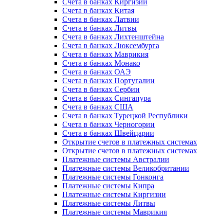
Счета в банках Киргизии
Счета в банках Китая
Счета в банках Латвии
Счета в банках Литвы
Счета в банках Лихтенштейна
Счета в банках Люксембурга
Счета в банках Маврикия
Счета в банках Монако
Счета в банках ОАЭ
Счета в банках Португалии
Счета в банках Сербии
Счета в банках Сингапура
Счета в банках США
Счета в банках Турецкой Республики
Счета в банках Черногории
Счета в банках Швейцарии
Открытие счетов в платежных системах
Открытие счетов в платежных системах
Платежные системы Австралии
Платежные системы Великобритании
Платежные системы Гонконга
Платежные системы Кипра
Платежные системы Киргизии
Платежные системы Литвы
Платежные системы Маврикия