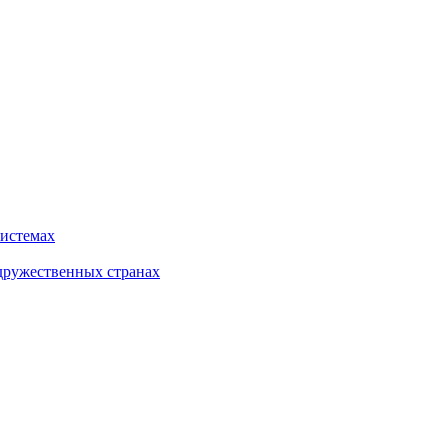
системах
дружественных странах