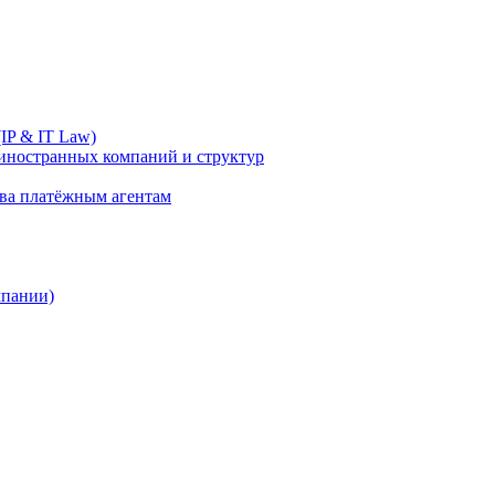
IP & IT Law)
иностранных компаний и структур
ива платёжным агентам
мпании)