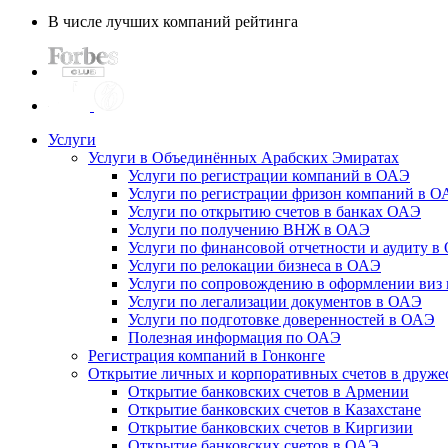
В числе лучших компаний рейтинга
Услуги
Услуги в Объединённых Арабских Эмиратах
Услуги по регистрации компаний в ОАЭ
Услуги по регистрации фризон компаний в 
Услуги по открытию счетов в банках ОАЭ
Услуги по получению ВНЖ в ОАЭ
Услуги по финансовой отчетности и аудиту в
Услуги по релокации бизнеса в ОАЭ
Услуги по сопровождению в оформлении виз 
Услуги по легализации документов в ОАЭ
Услуги по подготовке доверенностей в ОАЭ
Полезная информация по ОАЭ
Регистрация компаний в Гонконге
Открытие личных и корпоративных счетов в друже
Открытие банковских счетов в Армении
Открытие банковских счетов в Казахстане
Открытие банковских счетов в Киргизии
Открытие банковских счетов в ОАЭ