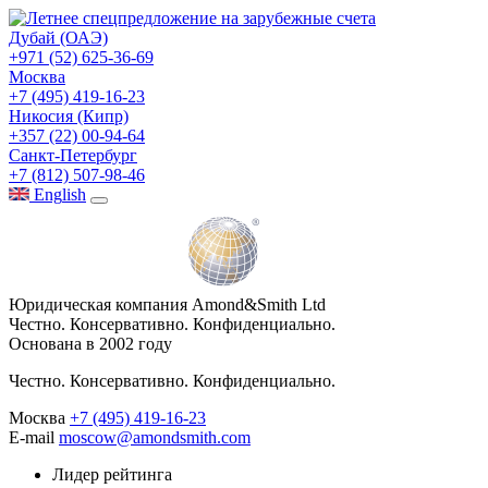
Дубай (ОАЭ)
+971 (52) 625-36-69
Москва
+7 (495) 419-16-23
Никосия (Кипр)
+357 (22) 00-94-64
Санкт-Петербург
+7 (812) 507-98-46
Eng
lish
Юридическая компания Amond&Smith Ltd
Честно. Консервативно. Конфиденциально.
Основана в 2002 году
Честно. Консервативно. Конфиденциально.
Москва
+7 (495) 419-16-23
E-mail
moscow@amondsmith.com
Лидер рейтинга