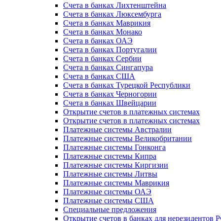
Счета в банках Лихтенштейна
Счета в банках Люксембурга
Счета в банках Маврикия
Счета в банках Монако
Счета в банках ОАЭ
Счета в банках Португалии
Счета в банках Сербии
Счета в банках Сингапура
Счета в банках США
Счета в банках Турецкой Республики
Счета в банках Черногории
Счета в банках Швейцарии
Открытие счетов в платежных системах
Открытие счетов в платежных системах
Платежные системы Австралии
Платежные системы Великобритании
Платежные системы Гонконга
Платежные системы Кипра
Платежные системы Киргизии
Платежные системы Литвы
Платежные системы Маврикия
Платежные системы ОАЭ
Платежные системы США
Специальные предложения
Открытие счетов в банках для нерезидентов 