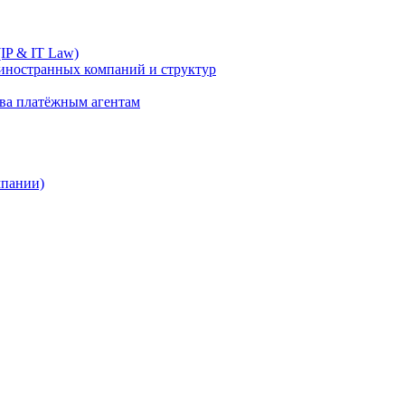
IP & IT Law)
иностранных компаний и структур
ива платёжным агентам
мпании)