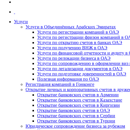
Услуги
Услуги в Объединённых Арабских Эмиратах
Услуги по регистрации компаний в ОАЭ
Услуги по регистрации фризон компаний в 
Услуги по открытию счетов в банках ОАЭ
Услуги по получению ВНЖ в ОАЭ
Услуги по финансовой отчетности и аудиту в
Услуги по релокации бизнеса в ОАЭ
Услуги по сопровождению в оформлении виз 
Услуги по легализации документов в ОАЭ
Услуги по подготовке доверенностей в ОАЭ
Полезная информация по ОАЭ
Регистрация компаний в Гонконге
Открытие личных и корпоративных счетов в друже
Открытие банковских счетов в Армении
Открытие банковских счетов в Казахстане
Открытие банковских счетов в Киргизии
Открытие банковских счетов в ОАЭ
Открытие банковских счетов в Сербии
Открытие банковских счетов в Турции
Юридическое сопровождение бизнеса за рубежом