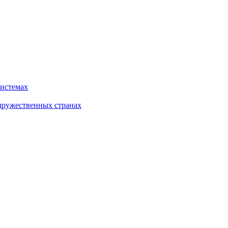
системах
дружественных странах