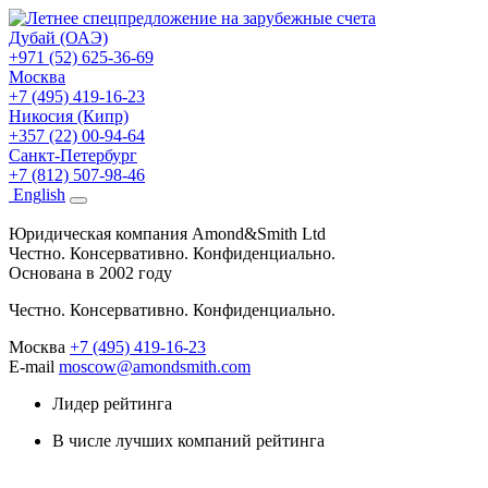
Дубай (ОАЭ)
+971 (52) 625-36-69
Москва
+7 (495) 419-16-23
Никосия (Кипр)
+357 (22) 00-94-64
Санкт-Петербург
+7 (812) 507-98-46
Eng
lish
Юридическая компания Amond&Smith Ltd
Честно. Консервативно. Конфиденциально.
Основана в 2002 году
Честно. Консервативно. Конфиденциально.
Москва
+7 (495) 419-16-23
E-mail
moscow@amondsmith.com
Лидер рейтинга
В числе лучших компаний рейтинга