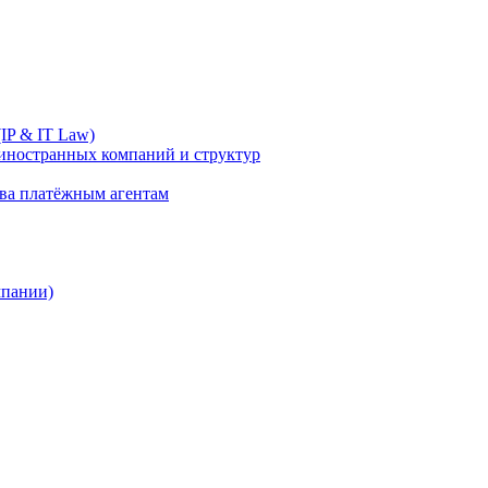
IP & IT Law)
иностранных компаний и структур
ива платёжным агентам
мпании)