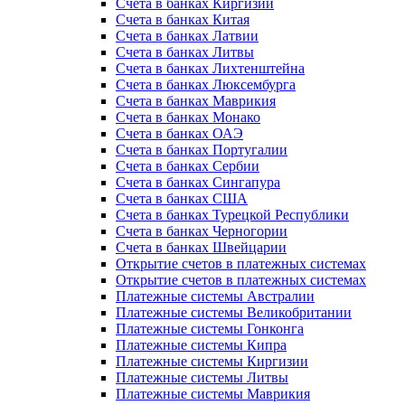
Счета в банках Киргизии
Счета в банках Китая
Счета в банках Латвии
Счета в банках Литвы
Счета в банках Лихтенштейна
Счета в банках Люксембурга
Счета в банках Маврикия
Счета в банках Монако
Счета в банках ОАЭ
Счета в банках Португалии
Счета в банках Сербии
Счета в банках Сингапура
Счета в банках США
Счета в банках Турецкой Республики
Счета в банках Черногории
Счета в банках Швейцарии
Открытие счетов в платежных системах
Открытие счетов в платежных системах
Платежные системы Австралии
Платежные системы Великобритании
Платежные системы Гонконга
Платежные системы Кипра
Платежные системы Киргизии
Платежные системы Литвы
Платежные системы Маврикия