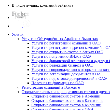
В числе лучших компаний рейтинга
Услуги
Услуги в Объединённых Арабских Эмиратах
Услуги по регистрации компаний в ОАЭ
Услуги по регистрации фризон компаний в 
Услуги по открытию счетов в банках ОАЭ
Услуги по получению ВНЖ в ОАЭ
Услуги по финансовой отчетности и аудиту в
Услуги по релокации бизнеса в ОАЭ
Услуги по сопровождению в оформлении виз 
Услуги по легализации документов в ОАЭ
Услуги по подготовке доверенностей в ОАЭ
Полезная информация по ОАЭ
Регистрация компаний в Гонконге
Открытие личных и корпоративных счетов в друже
Открытие банковских счетов в Армении
Открытие банковских счетов в Казахстане
Открытие банковских счетов в Киргизии
Открытие банковских счетов в ОАЭ