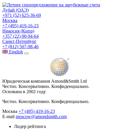
Дубай (ОАЭ)
+971 (52) 625-36-69
Москва
+7 (495) 419-16-23
Никосия (Кипр)
+357 (22) 00-94-64
Санкт-Петербург
+7 (812) 507-98-46
Eng
lish
Юридическая компания Amond&Smith Ltd
Честно. Консервативно. Конфиденциально.
Основана в 2002 году
Честно. Консервативно. Конфиденциально.
Москва
+7 (495) 419-16-23
E-mail
moscow@amondsmith.com
Лидер рейтинга