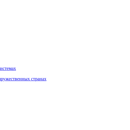
системах
дружественных странах