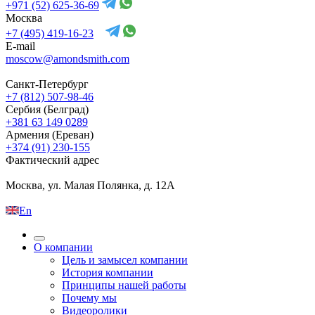
+971 (52) 625-36-69
Москва
+7 (495) 419-16-23
E-mail
moscow@amondsmith.com
Санкт-Петербург
+7 (812) 507-98-46
Сербия (Белград)
+381 63 149 0289
Армения (Ереван)
+374 (91) 230-155
Фактический адрес
Москва, ул. Малая Полянка, д. 12А
En
О компании
Цель и замысел компании
История компании
Принципы нашей работы
Почему мы
Видеоролики