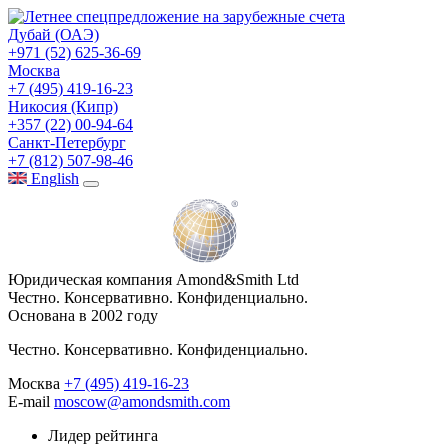
Дубай (ОАЭ)
+971 (52) 625-36-69
Москва
+7 (495) 419-16-23
Никосия (Кипр)
+357 (22) 00-94-64
Санкт-Петербург
+7 (812) 507-98-46
Eng
lish
Юридическая компания Amond&Smith Ltd
Честно. Консервативно. Конфиденциально.
Основана в 2002 году
Честно. Консервативно. Конфиденциально.
Москва
+7 (495) 419-16-23
E-mail
moscow@amondsmith.com
Лидер рейтинга