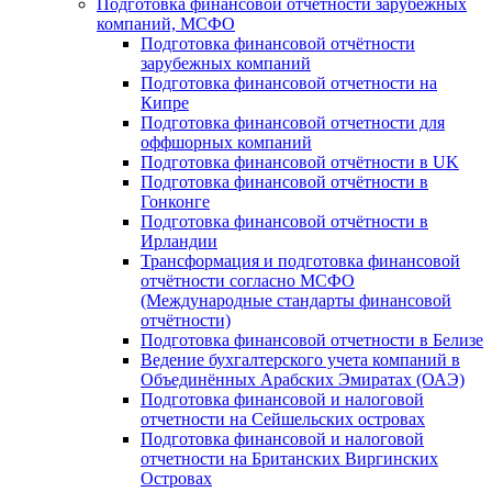
Подготовка финансовой отчётности зарубежных
компаний, МСФО
Подготовка финансовой отчётности
зарубежных компаний
Подготовка финансовой отчетности на
Кипре
Подготовка финансовой отчетности для
оффшорных компаний
Подготовка финансовой отчётности в UK
Подготовка финансовой отчётности в
Гонконге
Подготовка финансовой отчётности в
Ирландии
Трансформация и подготовка финансовой
отчётности согласно МСФО
(Международные стандарты финансовой
отчётности)
Подготовка финансовой отчетности в Белизе
Ведение бухгалтерского учета компаний в
Объединённых Арабских Эмиратах (ОАЭ)
Подготовка финансовой и налоговой
отчетности на Сейшельских островах
Подготовка финансовой и налоговой
отчетности на Британских Виргинских
Островах