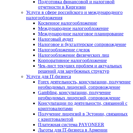
Подготовка финансовой и налоговой
отчетности в Киргизии
Услуги в сфере российского и международного
налогообложения
Косвенное налогообложение
Международное налогообложение
Международное налоговое планирование
Налоговый аудит
Налоговое и бухгалтерское сопровождение
Налогообложение сделок
Налогообложение физических лиц
Корпоративное налогообложение
Чек-лист текущих проблем и актуальных
решений для зарубежных структур
Услуги для IT-бизнеса
Forex деятельность, консультации, получение
необходимых лицензий, сопровождение
Gambling, консультации, получение
необходимых лицензий, сопровождение
Консультации по деятельности, связанной с
криптовалютами
Получение лицензий в Эстонии, связанных
с криптовалютой
Платежная система PAYONEER
Льготы для IT-бизнеса в Армении