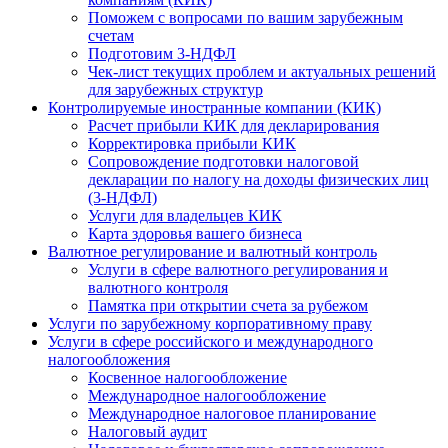
Поможем с вопросами по вашим зарубежным
счетам
Подготовим 3-НДФЛ
Чек-лист текущих проблем и актуальных решений
для зарубежных структур
Контролируемые иностранные компании (КИК)
Расчет прибыли КИК для декларирования
Корректировка прибыли КИК
Сопровождение подготовки налоговой
декларации по налогу на доходы физических лиц
(3-НДФЛ)
Услуги для владельцев КИК
Карта здоровья вашего бизнеса
Валютное регулирование и валютный контроль
Услуги в сфере валютного регулирования и
валютного контроля
Памятка при открытии счета за рубежом
Услуги по зарубежному корпоративному праву
Услуги в сфере российского и международного
налогообложения
Косвенное налогообложение
Международное налогообложение
Международное налоговое планирование
Налоговый аудит