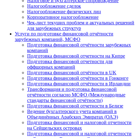
Налоговое и бухгалтерское сопровождение
Налогообложение сделок
Налогообложение физических лиц
Корпоративное налогообложение
Чек-лист текущих проблем и актуальных решений
для зарубежных структур
Услуги по подготовке финансовой отчётности
зарубежных компаний, МСФО
Подготовка финансовой отчётности зарубежных
компаний
Подготовка финансовой отчетности на Кипре
Подготовка финансовой отчетности для
оффшорных компаний
Подготовка финансовой отчётности в UK
Подготовка финансовой отчётности в Гонконге
Подготовка финансовой отчётности в Ирландии
Трансформация и подготовка финансовой
отчётности согласно МСФО (Международные
стандарты финансовой отчётности)
Подготовка финансовой отчетности в Белизе
Ведение бухгалтерского учета компаний в
Объединённых Арабских Эмиратах (ОАЭ)
Подготовка финансовой и налоговой отчетности
на Сейшельских островах
Подготовка финансовой и налоговой отчетности