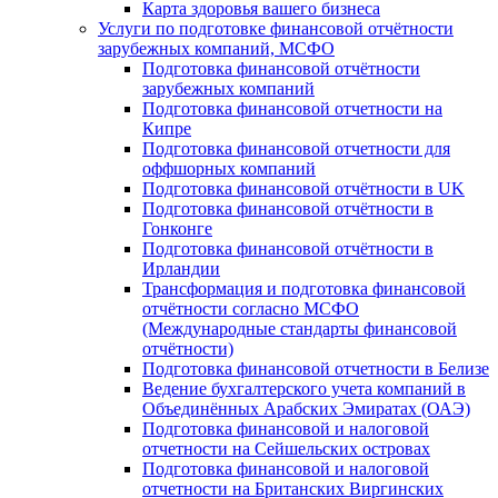
Карта здоровья вашего бизнеса
Услуги по подготовке финансовой отчётности
зарубежных компаний, МСФО
Подготовка финансовой отчётности
зарубежных компаний
Подготовка финансовой отчетности на
Кипре
Подготовка финансовой отчетности для
оффшорных компаний
Подготовка финансовой отчётности в UK
Подготовка финансовой отчётности в
Гонконге
Подготовка финансовой отчётности в
Ирландии
Трансформация и подготовка финансовой
отчётности согласно МСФО
(Международные стандарты финансовой
отчётности)
Подготовка финансовой отчетности в Белизе
Ведение бухгалтерского учета компаний в
Объединённых Арабских Эмиратах (ОАЭ)
Подготовка финансовой и налоговой
отчетности на Сейшельских островах
Подготовка финансовой и налоговой
отчетности на Британских Виргинских