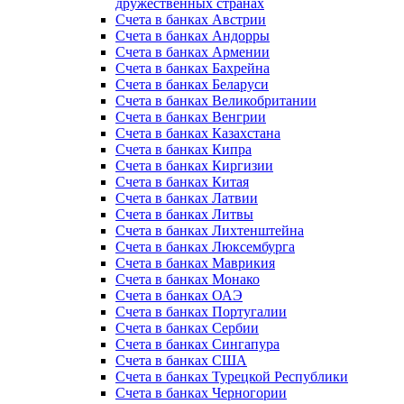
дружественных странах
Счета в банках Австрии
Счета в банках Андорры
Счета в банках Армении
Счета в банках Бахрейна
Счета в банках Беларуси
Счета в банках Великобритании
Счета в банках Венгрии
Счета в банках Казахстана
Счета в банках Кипра
Счета в банках Киргизии
Счета в банках Китая
Счета в банках Латвии
Счета в банках Литвы
Счета в банках Лихтенштейна
Счета в банках Люксембурга
Счета в банках Маврикия
Счета в банках Монако
Счета в банках ОАЭ
Счета в банках Португалии
Счета в банках Сербии
Счета в банках Сингапура
Счета в банках США
Счета в банках Турецкой Республики
Счета в банках Черногории