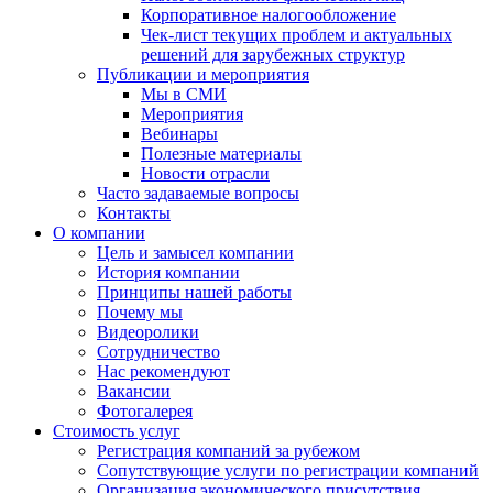
Корпоративное налогообложение
Чек-лист текущих проблем и актуальных
решений для зарубежных структур
Публикации и мероприятия
Мы в СМИ
Мероприятия
Вебинары
Полезные материалы
Новости отрасли
Часто задаваемые вопросы
Контакты
О компании
Цель и замысел компании
История компании
Принципы нашей работы
Почему мы
Видеоролики
Сотрудничество
Нас рекомендуют
Вакансии
Фотогалерея
Стоимость услуг
Регистрация компаний за рубежом
Сопутствующие услуги по регистрации компаний
Организация экономического присутствия