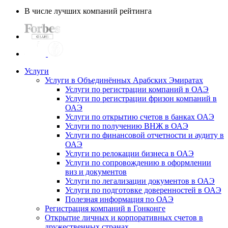
В числе лучших компаний рейтинга
Услуги
Услуги в Объединённых Арабских Эмиратах
Услуги по регистрации компаний в ОАЭ
Услуги по регистрации фризон компаний в
ОАЭ
Услуги по открытию счетов в банках ОАЭ
Услуги по получению ВНЖ в ОАЭ
Услуги по финансовой отчетности и аудиту в
ОАЭ
Услуги по релокации бизнеса в ОАЭ
Услуги по сопровождению в оформлении
виз и документов
Услуги по легализации документов в ОАЭ
Услуги по подготовке доверенностей в ОАЭ
Полезная информация по ОАЭ
Регистрация компаний в Гонконге
Открытие личных и корпоративных счетов в
дружественных странах