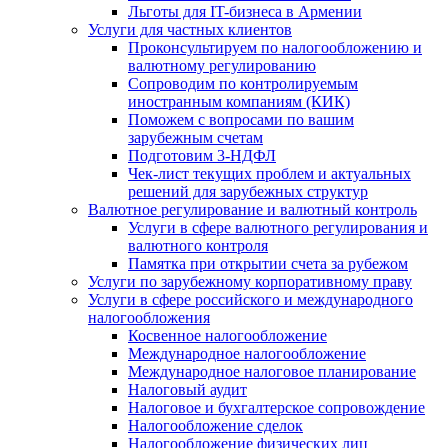
Льготы для IT-бизнеса в Армении
Услуги для частных клиентов
Проконсультируем по налогообложению и
валютному регулированию
Сопроводим по контролируемым
иностранным компаниям (КИК)
Поможем с вопросами по вашим
зарубежным счетам
Подготовим 3-НДФЛ
Чек-лист текущих проблем и актуальных
решений для зарубежных структур
Валютное регулирование и валютный контроль
Услуги в сфере валютного регулирования и
валютного контроля
Памятка при открытии счета за рубежом
Услуги по зарубежному корпоративному праву
Услуги в сфере российского и международного
налогообложения
Косвенное налогообложение
Международное налогообложение
Международное налоговое планирование
Налоговый аудит
Налоговое и бухгалтерское сопровождение
Налогообложение сделок
Налогообложение физических лиц