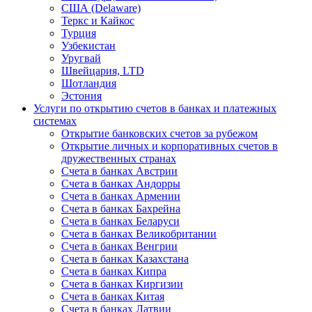
США (Delaware)
Теркс и Кайкос
Турция
Узбекистан
Уругвай
Швейцария, LTD
Шотландия
Эстония
Услуги по открытию счетов в банках и платежных
системах
Открытие банковских счетов за рубежом
Открытие личных и корпоративных счетов в
дружественных странах
Счета в банках Австрии
Счета в банках Андорры
Счета в банках Армении
Счета в банках Бахрейна
Счета в банках Беларуси
Счета в банках Великобритании
Счета в банках Венгрии
Счета в банках Казахстана
Счета в банках Кипра
Счета в банках Киргизии
Счета в банках Китая
Счета в банках Латвии