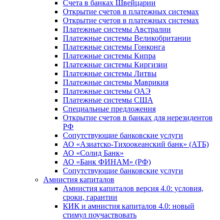
Счета в банках Швейцарии
Открытие счетов в платежных системах
Открытие счетов в платежных системах
Платежные системы Австралии
Платежные системы Великобритании
Платежные системы Гонконга
Платежные системы Кипра
Платежные системы Киргизии
Платежные системы Литвы
Платежные системы Маврикия
Платежные системы ОАЭ
Платежные системы США
Специальные предложения
Открытие счетов в банках для нерезидентов
РФ
Сопутствующие банковские услуги
АО «Азиатско-Тихоокеанский банк» (АТБ)
АО «Солид Банк»
АО «Банк ФИНАМ» (РФ)
Сопутствующие банковские услуги
Амнистия капиталов
Амнистия капиталов версия 4.0: условия,
сроки, гарантии
КИК и амнистия капиталов 4.0: новый
стимул поучаствовать