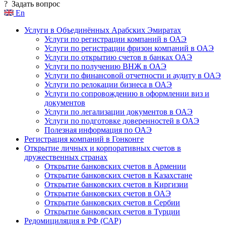
?
Задать вопрос
En
Услуги в Объединённых Арабских Эмиратах
Услуги по регистрации компаний в ОАЭ
Услуги по регистрации фризон компаний в ОАЭ
Услуги по открытию счетов в банках ОАЭ
Услуги по получению ВНЖ в ОАЭ
Услуги по финансовой отчетности и аудиту в ОАЭ
Услуги по релокации бизнеса в ОАЭ
Услуги по сопровождению в оформлении виз и
документов
Услуги по легализации документов в ОАЭ
Услуги по подготовке доверенностей в ОАЭ
Полезная информация по ОАЭ
Регистрация компаний в Гонконге
Открытие личных и корпоративных счетов в
дружественных странах
Открытие банковских счетов в Армении
Открытие банковских счетов в Казахстане
Открытие банковских счетов в Киргизии
Открытие банковских счетов в ОАЭ
Открытие банковских счетов в Сербии
Открытие банковских счетов в Турции
Редомициляция в РФ (САР)