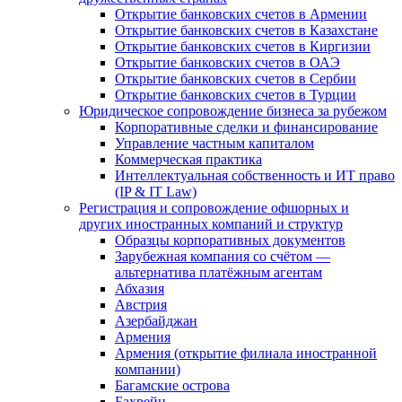
Открытие банковских счетов в Армении
Открытие банковских счетов в Казахстане
Открытие банковских счетов в Киргизии
Открытие банковских счетов в ОАЭ
Открытие банковских счетов в Сербии
Открытие банковских счетов в Турции
Юридическое сопровождение бизнеса за рубежом
Корпоративные сделки и финансирование
Управление частным капиталом
Коммерческая практика
Интеллектуальная собственность и ИТ право
(IP & IT Law)
Регистрация и сопровождение офшорных и
других иностранных компаний и структур
Образцы корпоративных документов
Зарубежная компания со счётом —
альтернатива платёжным агентам
Абхазия
Австрия
Азербайджан
Армения
Армения (открытие филиала иностранной
компании)
Багамские острова
Бахрейн