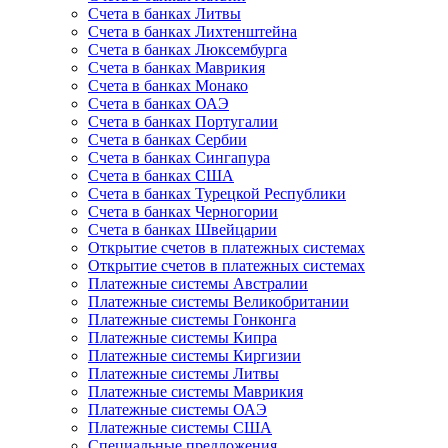
Счета в банках Литвы
Счета в банках Лихтенштейна
Счета в банках Люксембурга
Счета в банках Маврикия
Счета в банках Монако
Счета в банках ОАЭ
Счета в банках Португалии
Счета в банках Сербии
Счета в банках Сингапура
Счета в банках США
Счета в банках Турецкой Республики
Счета в банках Черногории
Счета в банках Швейцарии
Открытие счетов в платежных системах
Открытие счетов в платежных системах
Платежные системы Австралии
Платежные системы Великобритании
Платежные системы Гонконга
Платежные системы Кипра
Платежные системы Киргизии
Платежные системы Литвы
Платежные системы Маврикия
Платежные системы ОАЭ
Платежные системы США
Специальные предложения