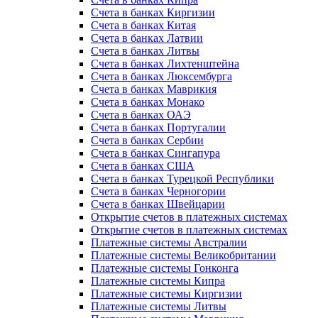
Счета в банках Киргизии
Счета в банках Китая
Счета в банках Латвии
Счета в банках Литвы
Счета в банках Лихтенштейна
Счета в банках Люксембурга
Счета в банках Маврикия
Счета в банках Монако
Счета в банках ОАЭ
Счета в банках Португалии
Счета в банках Сербии
Счета в банках Сингапура
Счета в банках США
Счета в банках Турецкой Республики
Счета в банках Черногории
Счета в банках Швейцарии
Открытие счетов в платежных системах
Открытие счетов в платежных системах
Платежные системы Австралии
Платежные системы Великобритании
Платежные системы Гонконга
Платежные системы Кипра
Платежные системы Киргизии
Платежные системы Литвы