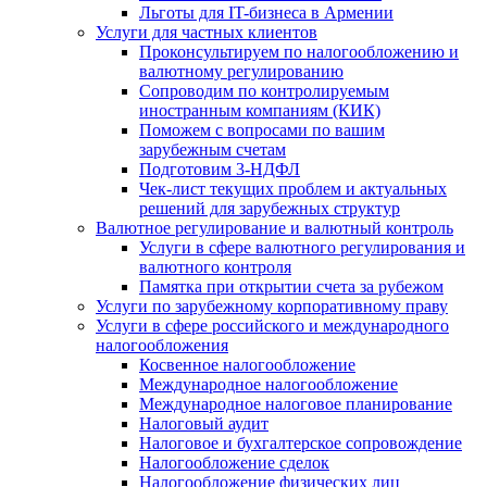
Льготы для IT-бизнеса в Армении
Услуги для частных клиентов
Проконсультируем по налогообложению и
валютному регулированию
Сопроводим по контролируемым
иностранным компаниям (КИК)
Поможем с вопросами по вашим
зарубежным счетам
Подготовим 3-НДФЛ
Чек-лист текущих проблем и актуальных
решений для зарубежных структур
Валютное регулирование и валютный контроль
Услуги в сфере валютного регулирования и
валютного контроля
Памятка при открытии счета за рубежом
Услуги по зарубежному корпоративному праву
Услуги в сфере российского и международного
налогообложения
Косвенное налогообложение
Международное налогообложение
Международное налоговое планирование
Налоговый аудит
Налоговое и бухгалтерское сопровождение
Налогообложение сделок
Налогообложение физических лиц