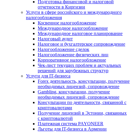
Подготовка финансовой и налоговой
отчетности в Киргизии
Услуги в сфере российского и международного
налогообложения
Косвенное налогообложение
Международное налогообложение
Международное налоговое планирование
Налоговый аудит
Налоговое и бухгалтерское сопровождение
Налогообложение сделок
Налогообложение физических лиц
Корпоративное налогообложение
Чек-лист текущих проблем и актуальных
решений для зарубежных структур
Услуги для IT-бизнеса
Forex деятельность, консультации, получение
необходимых лицензий, сопровождение
Gambling, консультации, получение
необходимых лицензий, сопровождение
Консультации по деятельности, связанной с
криптовалютами
Получение лицензий в Эстонии, связанных
с криптовалютой
Платежная система PAYONEER
Льготы для IT-бизнеса в Армении