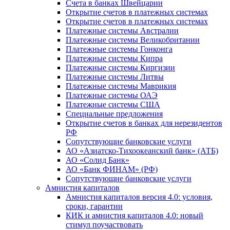
Счета в банках Швейцарии
Открытие счетов в платежных системах
Открытие счетов в платежных системах
Платежные системы Австралии
Платежные системы Великобритании
Платежные системы Гонконга
Платежные системы Кипра
Платежные системы Киргизии
Платежные системы Литвы
Платежные системы Маврикия
Платежные системы ОАЭ
Платежные системы США
Специальные предложения
Открытие счетов в банках для нерезидентов
РФ
Сопутствующие банковские услуги
АО «Азиатско-Тихоокеанский банк» (АТБ)
АО «Солид Банк»
АО «Банк ФИНАМ» (РФ)
Сопутствующие банковские услуги
Амнистия капиталов
Амнистия капиталов версия 4.0: условия,
сроки, гарантии
КИК и амнистия капиталов 4.0: новый
стимул поучаствовать