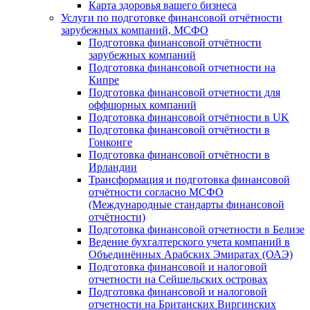
Карта здоровья вашего бизнеса
Услуги по подготовке финансовой отчётности
зарубежных компаний, МСФО
Подготовка финансовой отчётности
зарубежных компаний
Подготовка финансовой отчетности на
Кипре
Подготовка финансовой отчетности для
оффшорных компаний
Подготовка финансовой отчётности в UK
Подготовка финансовой отчётности в
Гонконге
Подготовка финансовой отчётности в
Ирландии
Трансформация и подготовка финансовой
отчётности согласно МСФО
(Международные стандарты финансовой
отчётности)
Подготовка финансовой отчетности в Белизе
Ведение бухгалтерского учета компаний в
Объединённых Арабских Эмиратах (ОАЭ)
Подготовка финансовой и налоговой
отчетности на Сейшельских островах
Подготовка финансовой и налоговой
отчетности на Британских Виргинских