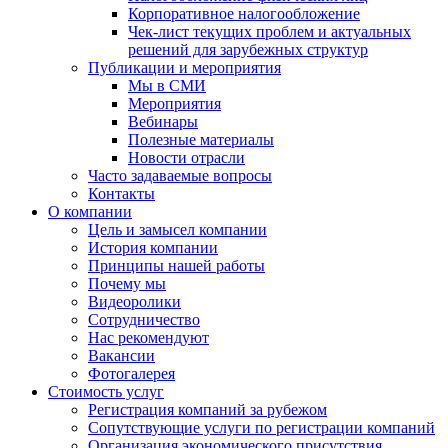
Корпоративное налогообложение
Чек-лист текущих проблем и актуальных
решений для зарубежных структур
Публикации и мероприятия
Мы в СМИ
Мероприятия
Вебинары
Полезные материалы
Новости отрасли
Часто задаваемые вопросы
Контакты
О компании
Цель и замысел компании
История компании
Принципы нашей работы
Почему мы
Видеоролики
Сотрудничество
Нас рекомендуют
Вакансии
Фотогалерея
Стоимость услуг
Регистрация компаний за рубежом
Сопутствующие услуги по регистрации компаний
Организация экономического присутствия