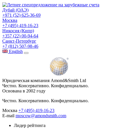
Дубай (ОАЭ)
+971 (52) 625-36-69
Москва
+7 (495) 419-16-23
Никосия (Кипр)
+357 (22) 00-94-64
Санкт-Петербург
+7 (812) 507-98-46
Eng
lish
Юридическая компания Amond&Smith Ltd
Честно. Консервативно. Конфиденциально.
Основана в 2002 году
Честно. Консервативно. Конфиденциально.
Москва
+7 (495) 419-16-23
E-mail
moscow@amondsmith.com
Лидер рейтинга