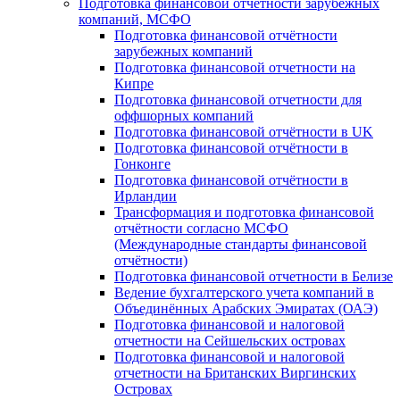
Подготовка финансовой отчётности зарубежных
компаний, МСФО
Подготовка финансовой отчётности
зарубежных компаний
Подготовка финансовой отчетности на
Кипре
Подготовка финансовой отчетности для
оффшорных компаний
Подготовка финансовой отчётности в UK
Подготовка финансовой отчётности в
Гонконге
Подготовка финансовой отчётности в
Ирландии
Трансформация и подготовка финансовой
отчётности согласно МСФО
(Международные стандарты финансовой
отчётности)
Подготовка финансовой отчетности в Белизе
Ведение бухгалтерского учета компаний в
Объединённых Арабских Эмиратах (ОАЭ)
Подготовка финансовой и налоговой
отчетности на Сейшельских островах
Подготовка финансовой и налоговой
отчетности на Британских Виргинских
Островах