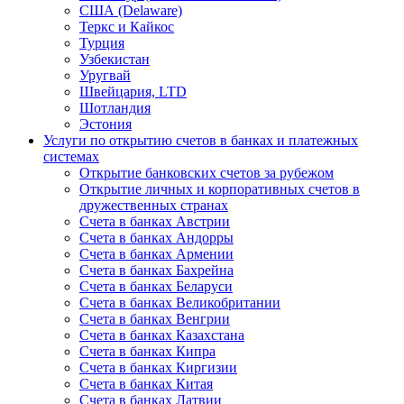
США (Delaware)
Теркс и Кайкос
Турция
Узбекистан
Уругвай
Швейцария, LTD
Шотландия
Эстония
Услуги по открытию счетов в банках и платежных
системах
Открытие банковских счетов за рубежом
Открытие личных и корпоративных счетов в
дружественных странах
Счета в банках Австрии
Счета в банках Андорры
Счета в банках Армении
Счета в банках Бахрейна
Счета в банках Беларуси
Счета в банках Великобритании
Счета в банках Венгрии
Счета в банках Казахстана
Счета в банках Кипра
Счета в банках Киргизии
Счета в банках Китая
Счета в банках Латвии