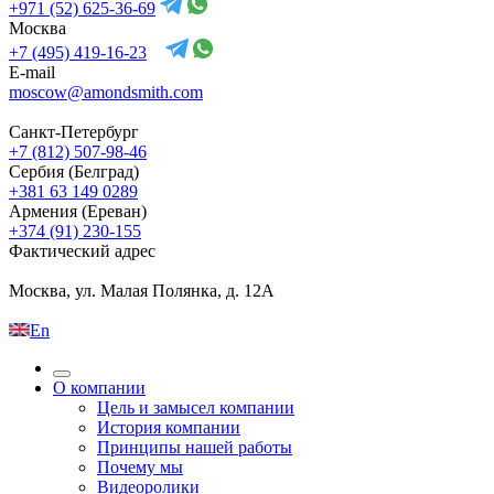
+971 (52) 625-36-69
Москва
+7 (495) 419-16-23
E-mail
moscow@amondsmith.com
Санкт-Петербург
+7 (812) 507-98-46
Сербия (Белград)
+381 63 149 0289
Армения (Ереван)
+374 (91) 230-155
Фактический адрес
Москва, ул. Малая Полянка, д. 12А
En
О компании
Цель и замысел компании
История компании
Принципы нашей работы
Почему мы
Видеоролики