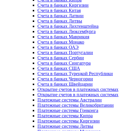
Счета в банках Киргизии
Счета в банках Китая
Счета в банках Латвии
Счета в банках Литвы
Счета в банках Лихтенштейна
Счета в банках Люксембурга
Счета в банках Маврикия
Счета в банках Монако
Счета в банках ОАЭ
Счета в банках Португалии
Счета в банках Сербии
Счета в банках Сингапура
Счета в банках США
Счета в банках Турецкой Республики
Счета в банках Черногории
Счета в банках Швейцарии
Открытие счетов в платежных системах
Открытие счетов в платежных системах
Платежные системы Австралии
Платежные системы Великобритании
Платежные системы Гонконга
Платежные системы Кипра
Платежные системы Киргизии
Платежные системы Литвы