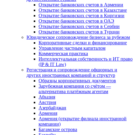
Открытие банковских счетов в Армении
Открытие банковских счетов в Казахстане
Открытие банковских счетов в Киргизии
Открытие банковских счетов в ОАЭ
Открытие банковских счетов в Сербии
Открытие банковских счетов в Турции
Юридическое сопровождение бизнеса за рубежом
Корпоративные сделки и финансирование
Управление частным капиталом
Коммерческая практика
Интеллектуальная собственность и ИТ право
(IP & IT Law)
Регистрация и сопровождение офшорных и
других иностранных компаний и структур
Образцы корпоративных документов
Зарубежная компания со счётом —
альтернатива платёжным агентам
Абхазия
Австрия
Азербайджан
Армения
Армения (открытие филиала иностранной
компании)
Багамские острова
Бахрейн