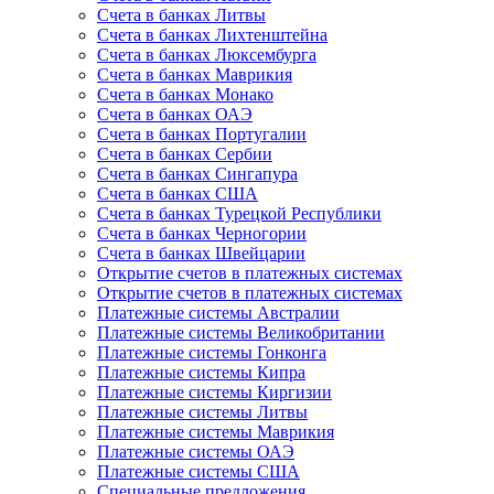
Счета в банках Литвы
Счета в банках Лихтенштейна
Счета в банках Люксембурга
Счета в банках Маврикия
Счета в банках Монако
Счета в банках ОАЭ
Счета в банках Португалии
Счета в банках Сербии
Счета в банках Сингапура
Счета в банках США
Счета в банках Турецкой Республики
Счета в банках Черногории
Счета в банках Швейцарии
Открытие счетов в платежных системах
Открытие счетов в платежных системах
Платежные системы Австралии
Платежные системы Великобритании
Платежные системы Гонконга
Платежные системы Кипра
Платежные системы Киргизии
Платежные системы Литвы
Платежные системы Маврикия
Платежные системы ОАЭ
Платежные системы США
Специальные предложения