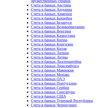
дружественных странах
Счета в банках Австрии
Счета в банках Андорры
Счета в банках Армении
Счета в банках Бахрейна
Счета в банках Беларуси
Счета в банках Великобритании
Счета в банках Венгрии
Счета в банках Казахстана
Счета в банках Кипра
Счета в банках Киргизии
Счета в банках Китая
Счета в банках Латвии
Счета в банках Литвы
Счета в банках Лихтенштейна
Счета в банках Люксембурга
Счета в банках Маврикия
Счета в банках Монако
Счета в банках ОАЭ
Счета в банках Португалии
Счета в банках Сербии
Счета в банках Сингапура
Счета в банках США
Счета в банках Турецкой Республики
Счета в банках Черногории