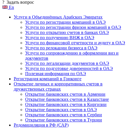
?
Задать вопрос
En
Услуги в Объединённых Арабских Эмиратах
Услуги по регистрации компаний в ОАЭ
Услуги по регистрации фризон компаний в ОАЭ
Услуги по открытию счетов в банках ОАЭ
Услуги по получению ВНЖ в ОАЭ
Услуги по финансовой отчетности и аудиту в ОАЭ
Услуги по релокации бизнеса в ОАЭ
Услуги по сопровождению в оформлении виз и
документов
Услуги по легализации документов в ОАЭ
Услуги по подготовке доверенностей в ОАЭ
Полезная информация по ОАЭ
Регистрация компаний в Гонконге
Открытие личных и корпоративных счетов в
дружественных странах
Открытие банковских счетов в Армении
Открытие банковских счетов в Казахстане
Открытие банковских счетов в Киргизии
Открытие банковских счетов в ОАЭ
Открытие банковских счетов в Сербии
Открытие банковских счетов в Турции
Редомициляция в РФ (САР)