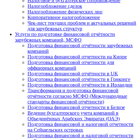
Налоговое и бухгалтерское сопровождение
Налогообложение сделок
Налогообложение физических лиц
Корпоративное налогообложение
Чек-лист текущих проблем и актуальных решений
для зарубежных структур
Услуги по подготовке финансовой отчётности
зарубежных компаний, МСФО
Подготовка финансовой отчётности зарубежных
компаний
Подготовка финансовой отчетности на Кипре
Подготовка финансовой отчетности для
оффшорных компаний
Подготовка финансовой отчётности в UK
Подготовка финансовой отчётности в Гонконге
Подготовка финансовой отчётности в Ирландии
Трансформация и подготовка финансовой
отчётности согласно МСФО (Международные
стандарты финансовой отчётности)
Подготовка финансовой отчетности в Белизе
Ведение бухгалтерского учета компаний в
Объединённых Арабских Эмиратах (ОАЭ)
Подготовка финансовой и налоговой отчетности
на Сейшельских островах
Подготовка финансовой и налоговой отчетности