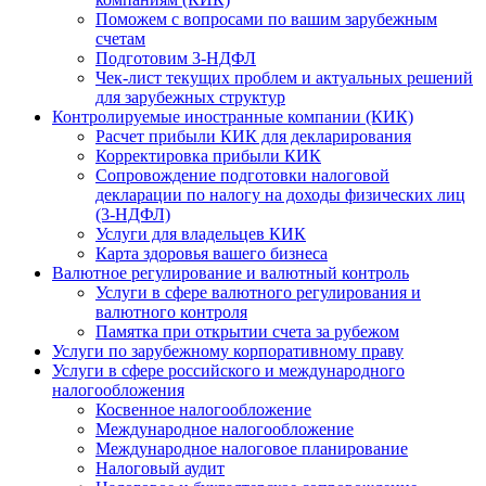
Поможем с вопросами по вашим зарубежным
счетам
Подготовим 3-НДФЛ
Чек-лист текущих проблем и актуальных решений
для зарубежных структур
Контролируемые иностранные компании (КИК)
Расчет прибыли КИК для декларирования
Корректировка прибыли КИК
Сопровождение подготовки налоговой
декларации по налогу на доходы физических лиц
(3-НДФЛ)
Услуги для владельцев КИК
Карта здоровья вашего бизнеса
Валютное регулирование и валютный контроль
Услуги в сфере валютного регулирования и
валютного контроля
Памятка при открытии счета за рубежом
Услуги по зарубежному корпоративному праву
Услуги в сфере российского и международного
налогообложения
Косвенное налогообложение
Международное налогообложение
Международное налоговое планирование
Налоговый аудит