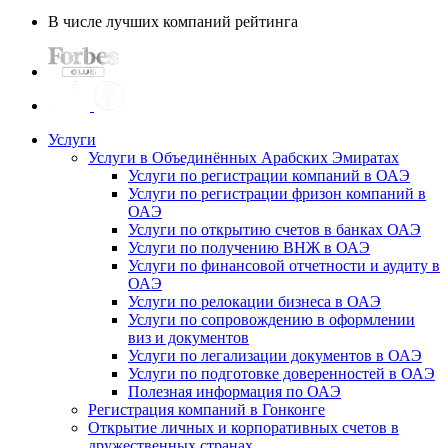
В числе лучших компаний рейтинга
Услуги
Услуги в Объединённых Арабских Эмиратах
Услуги по регистрации компаний в ОАЭ
Услуги по регистрации фризон компаний в
ОАЭ
Услуги по открытию счетов в банках ОАЭ
Услуги по получению ВНЖ в ОАЭ
Услуги по финансовой отчетности и аудиту в
ОАЭ
Услуги по релокации бизнеса в ОАЭ
Услуги по сопровождению в оформлении
виз и документов
Услуги по легализации документов в ОАЭ
Услуги по подготовке доверенностей в ОАЭ
Полезная информация по ОАЭ
Регистрация компаний в Гонконге
Открытие личных и корпоративных счетов в
дружественных странах