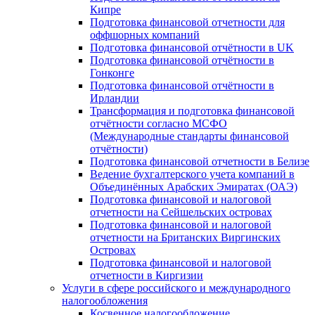
Кипре
Подготовка финансовой отчетности для
оффшорных компаний
Подготовка финансовой отчётности в UK
Подготовка финансовой отчётности в
Гонконге
Подготовка финансовой отчётности в
Ирландии
Трансформация и подготовка финансовой
отчётности согласно МСФО
(Международные стандарты финансовой
отчётности)
Подготовка финансовой отчетности в Белизе
Ведение бухгалтерского учета компаний в
Объединённых Арабских Эмиратах (ОАЭ)
Подготовка финансовой и налоговой
отчетности на Сейшельских островах
Подготовка финансовой и налоговой
отчетности на Британских Виргинских
Островах
Подготовка финансовой и налоговой
отчетности в Киргизии
Услуги в сфере российского и международного
налогообложения
Косвенное налогообложение