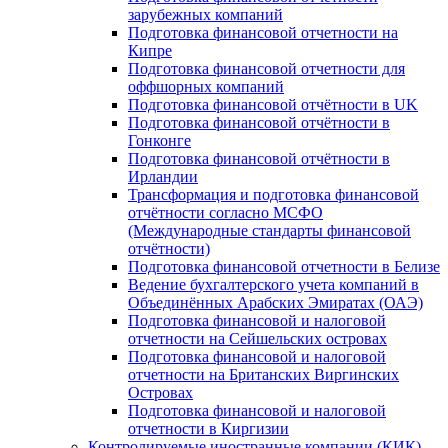
зарубежных компаний
Подготовка финансовой отчетности на
Кипре
Подготовка финансовой отчетности для
оффшорных компаний
Подготовка финансовой отчётности в UK
Подготовка финансовой отчётности в
Гонконге
Подготовка финансовой отчётности в
Ирландии
Трансформация и подготовка финансовой
отчётности согласно МСФО
(Международные стандарты финансовой
отчётности)
Подготовка финансовой отчетности в Белизе
Ведение бухгалтерского учета компаний в
Объединённых Арабских Эмиратах (ОАЭ)
Подготовка финансовой и налоговой
отчетности на Сейшельских островах
Подготовка финансовой и налоговой
отчетности на Британских Виргинских
Островах
Подготовка финансовой и налоговой
отчетности в Киргизии
Контролируемые иностранные компании (КИК)