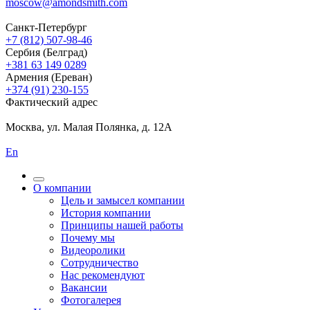
moscow@amondsmith.com
Санкт-Петербург
+7 (812) 507-98-46
Сербия (Белград)
+381 63 149 0289
Армения (Ереван)
+374 (91) 230-155
Фактический адрес
Москва, ул. Малая Полянка, д. 12А
En
О компании
Цель и замысел компании
История компании
Принципы нашей работы
Почему мы
Видеоролики
Сотрудничество
Нас рекомендуют
Вакансии
Фотогалерея