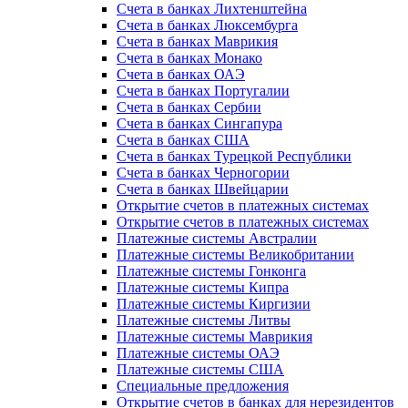
Счета в банках Лихтенштейна
Счета в банках Люксембурга
Счета в банках Маврикия
Счета в банках Монако
Счета в банках ОАЭ
Счета в банках Португалии
Счета в банках Сербии
Счета в банках Сингапура
Счета в банках США
Счета в банках Турецкой Республики
Счета в банках Черногории
Счета в банках Швейцарии
Открытие счетов в платежных системах
Открытие счетов в платежных системах
Платежные системы Австралии
Платежные системы Великобритании
Платежные системы Гонконга
Платежные системы Кипра
Платежные системы Киргизии
Платежные системы Литвы
Платежные системы Маврикия
Платежные системы ОАЭ
Платежные системы США
Специальные предложения
Открытие счетов в банках для нерезидентов