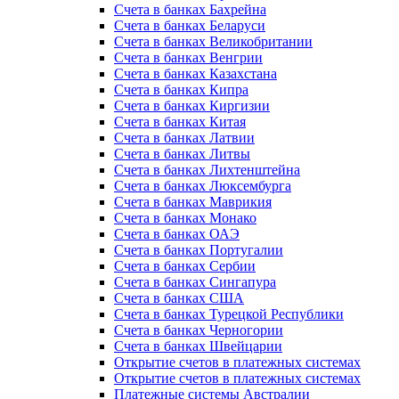
Счета в банках Бахрейна
Счета в банках Беларуси
Счета в банках Великобритании
Счета в банках Венгрии
Счета в банках Казахстана
Счета в банках Кипра
Счета в банках Киргизии
Счета в банках Китая
Счета в банках Латвии
Счета в банках Литвы
Счета в банках Лихтенштейна
Счета в банках Люксембурга
Счета в банках Маврикия
Счета в банках Монако
Счета в банках ОАЭ
Счета в банках Португалии
Счета в банках Сербии
Счета в банках Сингапура
Счета в банках США
Счета в банках Турецкой Республики
Счета в банках Черногории
Счета в банках Швейцарии
Открытие счетов в платежных системах
Открытие счетов в платежных системах
Платежные системы Австралии