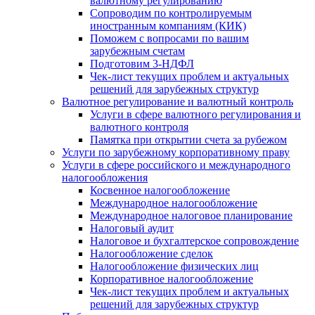
валютному регулированию
Сопроводим по контролируемым
иностранным компаниям (КИК)
Поможем с вопросами по вашим
зарубежным счетам
Подготовим 3-НДФЛ
Чек-лист текущих проблем и актуальных
решений для зарубежных структур
Валютное регулирование и валютный контроль
Услуги в сфере валютного регулирования и
валютного контроля
Памятка при открытии счета за рубежом
Услуги по зарубежному корпоративному праву
Услуги в сфере российского и международного
налогообложения
Косвенное налогообложение
Международное налогообложение
Международное налоговое планирование
Налоговый аудит
Налоговое и бухгалтерское сопровождение
Налогообложение сделок
Налогообложение физических лиц
Корпоративное налогообложение
Чек-лист текущих проблем и актуальных
решений для зарубежных структур