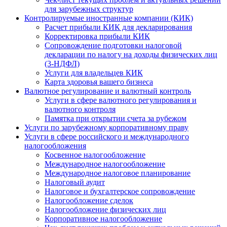
для зарубежных структур
Контролируемые иностранные компании (КИК)
Расчет прибыли КИК для декларирования
Корректировка прибыли КИК
Сопровождение подготовки налоговой
декларации по налогу на доходы физических лиц
(3-НДФЛ)
Услуги для владельцев КИК
Карта здоровья вашего бизнеса
Валютное регулирование и валютный контроль
Услуги в сфере валютного регулирования и
валютного контроля
Памятка при открытии счета за рубежом
Услуги по зарубежному корпоративному праву
Услуги в сфере российского и международного
налогообложения
Косвенное налогообложение
Международное налогообложение
Международное налоговое планирование
Налоговый аудит
Налоговое и бухгалтерское сопровождение
Налогообложение сделок
Налогообложение физических лиц
Корпоративное налогообложение