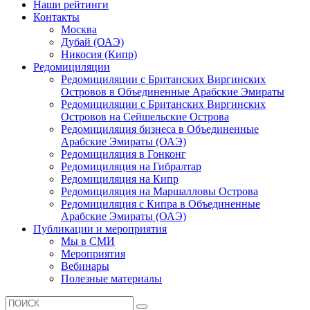
Наши рейтинги
Контакты
Москва
Дубай (ОАЭ)
Никосия (Кипр)
Редомициляции
Редомициляции с Британских Виргинских
Островов в Объединенные Арабские Эмираты
Редомициляции с Британских Виргинских
Островов на Сейшельские Острова
Редомициляция бизнеса в Объединенные
Арабские Эмираты (ОАЭ)
Редомициляция в Гонконг
Редомициляция на Гибралтар
Редомициляция на Кипр
Редомициляция на Маршалловы Острова
Редомициляция с Кипра в Объединенные
Арабские Эмираты (ОАЭ)
Публикации и мероприятия
Мы в СМИ
Мероприятия
Вебинары
Полезные материалы