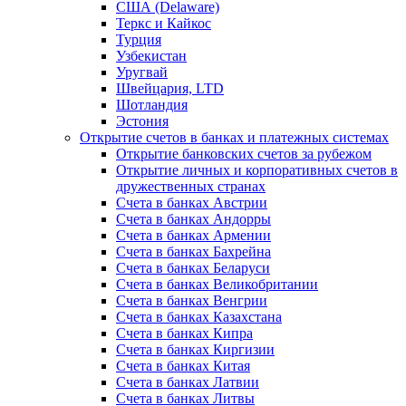
США (Delaware)
Теркс и Кайкос
Турция
Узбекистан
Уругвай
Швейцария, LTD
Шотландия
Эстония
Открытие счетов в банках и платежных системах
Открытие банковских счетов за рубежом
Открытие личных и корпоративных счетов в
дружественных странах
Счета в банках Австрии
Счета в банках Андорры
Счета в банках Армении
Счета в банках Бахрейна
Счета в банках Беларуси
Счета в банках Великобритании
Счета в банках Венгрии
Счета в банках Казахстана
Счета в банках Кипра
Счета в банках Киргизии
Счета в банках Китая
Счета в банках Латвии
Счета в банках Литвы