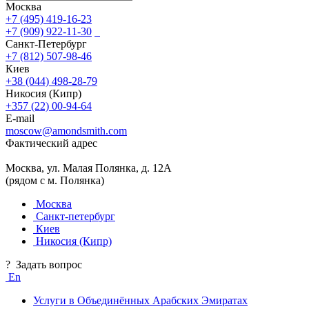
Москва
+7 (495) 419-16-23
+7 (909) 922-11-30
Санкт-Петербург
+7 (812) 507-98-46
Киев
+38 (044) 498-28-79
Никосия (Кипр)
+357 (22) 00-94-64
E-mail
moscow@amondsmith.com
Фактический адрес
Москва, ул. Малая Полянка, д. 12А
(рядом с м. Полянка)
Москва
Санкт-петербург
Киев
Никосия (Кипр)
?
Задать вопрос
En
Услуги в Объединённых Арабских Эмиратах