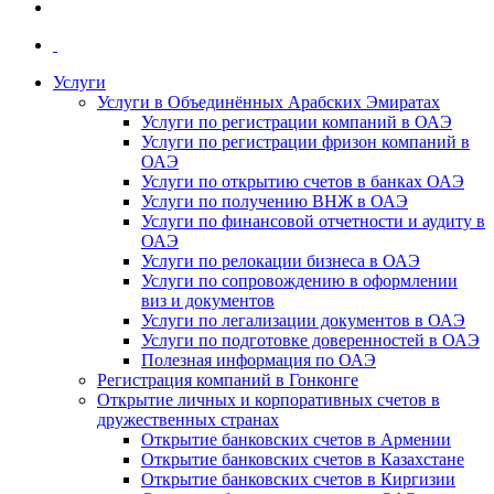
Услуги
Услуги в Объединённых Арабских Эмиратах
Услуги по регистрации компаний в ОАЭ
Услуги по регистрации фризон компаний в
ОАЭ
Услуги по открытию счетов в банках ОАЭ
Услуги по получению ВНЖ в ОАЭ
Услуги по финансовой отчетности и аудиту в
ОАЭ
Услуги по релокации бизнеса в ОАЭ
Услуги по сопровождению в оформлении
виз и документов
Услуги по легализации документов в ОАЭ
Услуги по подготовке доверенностей в ОАЭ
Полезная информация по ОАЭ
Регистрация компаний в Гонконге
Открытие личных и корпоративных счетов в
дружественных странах
Открытие банковских счетов в Армении
Открытие банковских счетов в Казахстане
Открытие банковских счетов в Киргизии