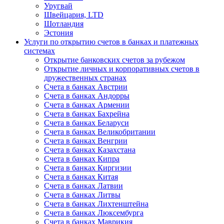
Уругвай
Швейцария, LTD
Шотландия
Эстония
Услуги по открытию счетов в банках и платежных
системах
Открытие банковских счетов за рубежом
Открытие личных и корпоративных счетов в
дружественных странах
Счета в банках Австрии
Счета в банках Андорры
Счета в банках Армении
Счета в банках Бахрейна
Счета в банках Беларуси
Счета в банках Великобритании
Счета в банках Венгрии
Счета в банках Казахстана
Счета в банках Кипра
Счета в банках Киргизии
Счета в банках Китая
Счета в банках Латвии
Счета в банках Литвы
Счета в банках Лихтенштейна
Счета в банках Люксембурга
Счета в банках Маврикия