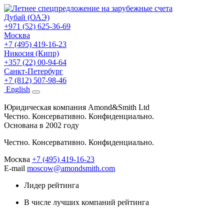
Дубай (ОАЭ)
+971 (52) 625-36-69
Москва
+7 (495) 419-16-23
Никосия (Кипр)
+357 (22) 00-94-64
Санкт-Петербург
+7 (812) 507-98-46
Eng
lish
Юридическая компания Amond&Smith Ltd
Честно. Консервативно. Конфиденциально.
Основана в 2002 году
Честно. Консервативно. Конфиденциально.
Москва
+7 (495) 419-16-23
E-mail
moscow@amondsmith.com
Лидер рейтинга
В числе лучших компаний рейтинга