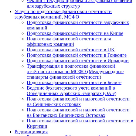
Чек-лист текущих проблем и актуальных решений
для зарубежных структур
Услуги по подготовке финансовой отчётности
зарубежных компаний, МСФО
Подготовка финансовой отчётности зарубежных
компаний
Подготовка финансовой отчетности на Кипре
Подготовка финансовой отчетности для
оффшорных компаний
Подготовка финансовой отчётности в UK
Подготовка финансовой отчётности в Гонконге
Подготовка финансовой отчётности в Ирландии
Трансформация и подготовка финансовой
отчётности согласно МСФО (Международные
стандарты финансовой отчётности)
Подготовка финансовой отчетности в Белизе
Ведение бухгалтерского учета компаний в
Объединённых Арабских Эмиратах (ОАЭ)
Подготовка финансовой и налоговой отчетности
на Сейшельских островах
Подготовка финансовой и налоговой отчетности
на Британских Виргинских Островах
Подготовка финансовой и налоговой отчетности в
Киргизии
Редомициляция