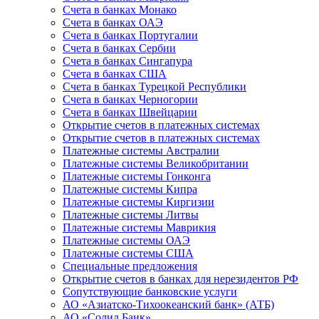
Счета в банках Монако
Счета в банках ОАЭ
Счета в банках Португалии
Счета в банках Сербии
Счета в банках Сингапура
Счета в банках США
Счета в банках Турецкой Республики
Счета в банках Черногории
Счета в банках Швейцарии
Открытие счетов в платежных системах
Открытие счетов в платежных системах
Платежные системы Австралии
Платежные системы Великобритании
Платежные системы Гонконга
Платежные системы Кипра
Платежные системы Киргизии
Платежные системы Литвы
Платежные системы Маврикия
Платежные системы ОАЭ
Платежные системы США
Специальные предложения
Открытие счетов в банках для нерезидентов РФ
Сопутствующие банковские услуги
АО «Азиатско-Тихоокеанский банк» (АТБ)
АО «Солид Банк»