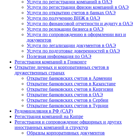
Услуги по регистрации компаний в ОАЭ
Услуги по регистрации фризон компаний в ОАЭ
Услуги по открытию счетов в банках ОАЭ
Услуги по получению ВНЖ в ОАЭ
Услуги по финансовой отчетности и аудиту в ОАЭ
Услуги по релокации бизнеса в ОАЭ
Услуги по сопровождению в оформлении виз и
документов
Услуги по легализации документов в ОАЭ
Услуги по подготовке доверенностей в ОАЭ
Полезная информация по ОАЭ
Регистрация компаний в Гонконге
Открытие личных и корпоративных счетов в
дружественных странах
Открытие банковских счетов в Армении
Открытие банковских счетов в Казахстане
Открытие банковских счетов в Киргизии
Открытие банковских счетов в ОАЭ
Открытие банковских счетов в Сербии
Открытие банковских счетов в Турции
Редомициляция в РФ (САР)
Регистрация компаний на Кипре
Регистрация и сопровождение офшорных и других
иностранных компаний и структур
Образцы корпоративных документов