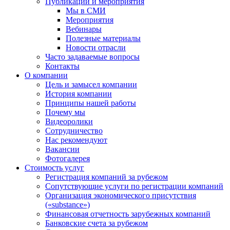
Публикации и мероприятия
Мы в СМИ
Мероприятия
Вебинары
Полезные материалы
Новости отрасли
Часто задаваемые вопросы
Контакты
О компании
Цель и замысел компании
История компании
Принципы нашей работы
Почему мы
Видеоролики
Сотрудничество
Нас рекомендуют
Вакансии
Фотогалерея
Стоимость услуг
Регистрация компаний за рубежом
Сопутствующие услуги по регистрации компаний
Организация экономического присутствия
(«substance»)
Финансовая отчетность зарубежных компаний
Банковские счета за рубежом