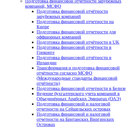
Подготовка финансовой отчётности зарубежных
компаний, МСФО
Подготовка финансовой отчётности
зарубежных компаний
Подготовка финансовой отчетности на
Кипре
Подготовка финансовой отчетности для
оффшорных компаний
Подготовка финансовой отчётности в UK
Подготовка финансовой отчётности в
Гонконге
Подготовка финансовой отчётности в
Ирландии
Трансформация и подготовка финансовой
отчётности согласно МСФО
(Международные стандарты финансовой
отчётности)
Подготовка финансовой отчетности в Белизе
Ведение бухгалтерского учета компаний в
Объединённых Арабских Эмиратах (ОАЭ)
Подготовка финансовой и налоговой
отчетности на Сейшельских островах
Подготовка финансовой и налоговой
отчетности на Британских Виргинских
Островах