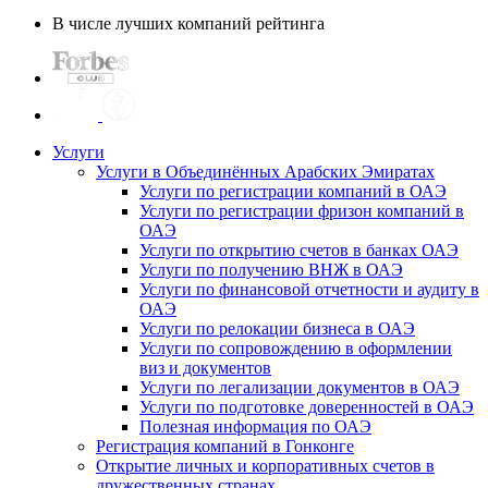
В числе лучших компаний рейтинга
Услуги
Услуги в Объединённых Арабских Эмиратах
Услуги по регистрации компаний в ОАЭ
Услуги по регистрации фризон компаний в
ОАЭ
Услуги по открытию счетов в банках ОАЭ
Услуги по получению ВНЖ в ОАЭ
Услуги по финансовой отчетности и аудиту в
ОАЭ
Услуги по релокации бизнеса в ОАЭ
Услуги по сопровождению в оформлении
виз и документов
Услуги по легализации документов в ОАЭ
Услуги по подготовке доверенностей в ОАЭ
Полезная информация по ОАЭ
Регистрация компаний в Гонконге
Открытие личных и корпоративных счетов в
дружественных странах