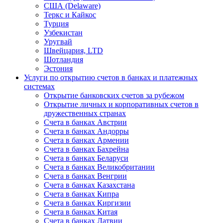
США (Delaware)
Теркс и Кайкос
Турция
Узбекистан
Уругвай
Швейцария, LTD
Шотландия
Эстония
Услуги по открытию счетов в банках и платежных
системах
Открытие банковских счетов за рубежом
Открытие личных и корпоративных счетов в
дружественных странах
Счета в банках Австрии
Счета в банках Андорры
Счета в банках Армении
Счета в банках Бахрейна
Счета в банках Беларуси
Счета в банках Великобритании
Счета в банках Венгрии
Счета в банках Казахстана
Счета в банках Кипра
Счета в банках Киргизии
Счета в банках Китая
Счета в банках Латвии