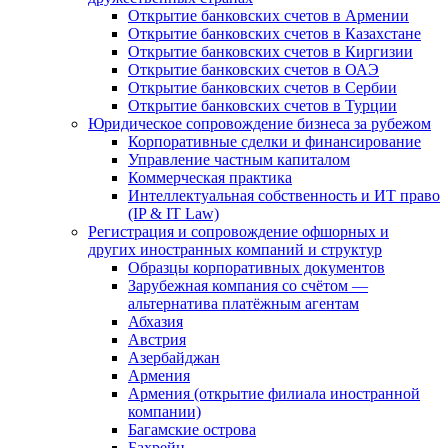
Открытие банковских счетов в Армении
Открытие банковских счетов в Казахстане
Открытие банковских счетов в Киргизии
Открытие банковских счетов в ОАЭ
Открытие банковских счетов в Сербии
Открытие банковских счетов в Турции
Юридическое сопровождение бизнеса за рубежом
Корпоративные сделки и финансирование
Управление частным капиталом
Коммерческая практика
Интеллектуальная собственность и ИТ право
(IP & IT Law)
Регистрация и сопровождение офшорных и
других иностранных компаний и структур
Образцы корпоративных документов
Зарубежная компания со счётом —
альтернатива платёжным агентам
Абхазия
Австрия
Азербайджан
Армения
Армения (открытие филиала иностранной
компании)
Багамские острова
Бахрейн