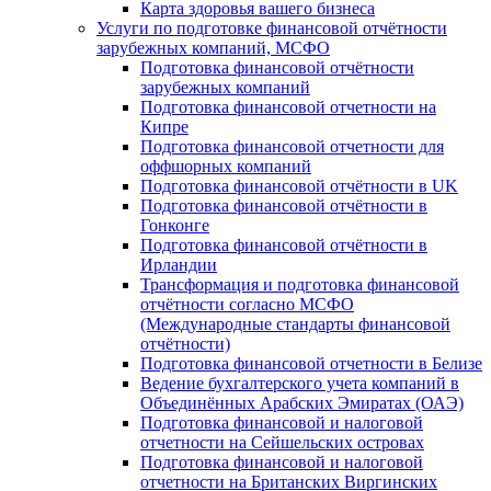
Карта здоровья вашего бизнеса
Услуги по подготовке финансовой отчётности
зарубежных компаний, МСФО
Подготовка финансовой отчётности
зарубежных компаний
Подготовка финансовой отчетности на
Кипре
Подготовка финансовой отчетности для
оффшорных компаний
Подготовка финансовой отчётности в UK
Подготовка финансовой отчётности в
Гонконге
Подготовка финансовой отчётности в
Ирландии
Трансформация и подготовка финансовой
отчётности согласно МСФО
(Международные стандарты финансовой
отчётности)
Подготовка финансовой отчетности в Белизе
Ведение бухгалтерского учета компаний в
Объединённых Арабских Эмиратах (ОАЭ)
Подготовка финансовой и налоговой
отчетности на Сейшельских островах
Подготовка финансовой и налоговой
отчетности на Британских Виргинских