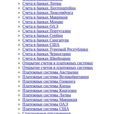
Счета в банках Литвы
Счета в банках Лихтенштейна
Счета в банках Люксембурга
Счета в банках Маврикия
Счета в банках Монако
Счета в банках ОАЭ
Счета в банках Португалии
Счета в банках Сербии
Счета в банках Сингапура
Счета в банках США
Счета в банках Турецкой Республики
Счета в банках Черногории
Счета в банках Швейцарии
Открытие счетов в платежных системах
Открытие счетов в платежных системах
Платежные системы Австралии
Платежные системы Великобритании
Платежные системы Гонконга
Платежные системы Кипра
Платежные системы Киргизии
Платежные системы Литвы
Платежные системы Маврикия
Платежные системы ОАЭ
Платежные системы США
Специальные предложения