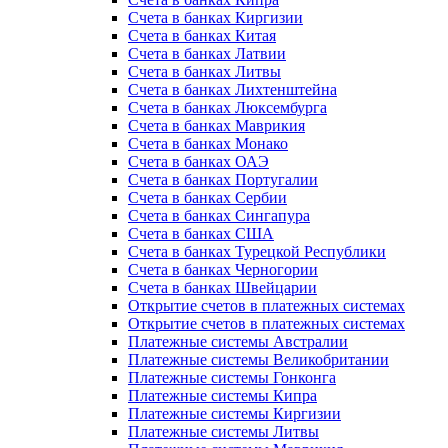
Счета в банках Киргизии
Счета в банках Китая
Счета в банках Латвии
Счета в банках Литвы
Счета в банках Лихтенштейна
Счета в банках Люксембурга
Счета в банках Маврикия
Счета в банках Монако
Счета в банках ОАЭ
Счета в банках Португалии
Счета в банках Сербии
Счета в банках Сингапура
Счета в банках США
Счета в банках Турецкой Республики
Счета в банках Черногории
Счета в банках Швейцарии
Открытие счетов в платежных системах
Открытие счетов в платежных системах
Платежные системы Австралии
Платежные системы Великобритании
Платежные системы Гонконга
Платежные системы Кипра
Платежные системы Киргизии
Платежные системы Литвы