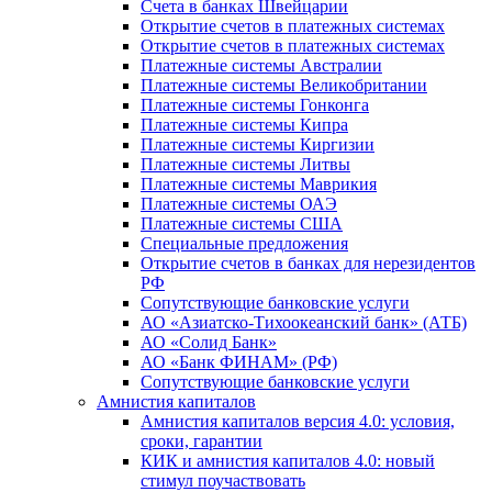
Счета в банках Швейцарии
Открытие счетов в платежных системах
Открытие счетов в платежных системах
Платежные системы Австралии
Платежные системы Великобритании
Платежные системы Гонконга
Платежные системы Кипра
Платежные системы Киргизии
Платежные системы Литвы
Платежные системы Маврикия
Платежные системы ОАЭ
Платежные системы США
Специальные предложения
Открытие счетов в банках для нерезидентов
РФ
Сопутствующие банковские услуги
АО «Азиатско-Тихоокеанский банк» (АТБ)
АО «Солид Банк»
АО «Банк ФИНАМ» (РФ)
Сопутствующие банковские услуги
Амнистия капиталов
Амнистия капиталов версия 4.0: условия,
сроки, гарантии
КИК и амнистия капиталов 4.0: новый
стимул поучаствовать