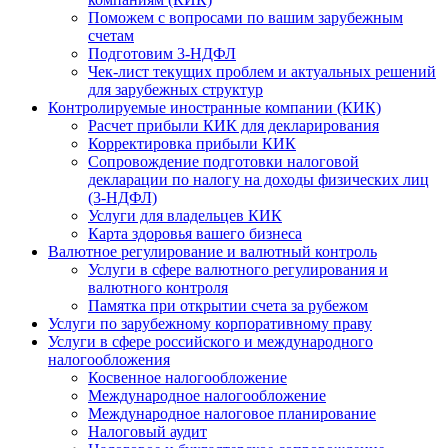
Поможем с вопросами по вашим зарубежным
счетам
Подготовим 3-НДФЛ
Чек-лист текущих проблем и актуальных решений
для зарубежных структур
Контролируемые иностранные компании (КИК)
Расчет прибыли КИК для декларирования
Корректировка прибыли КИК
Сопровождение подготовки налоговой
декларации по налогу на доходы физических лиц
(3-НДФЛ)
Услуги для владельцев КИК
Карта здоровья вашего бизнеса
Валютное регулирование и валютный контроль
Услуги в сфере валютного регулирования и
валютного контроля
Памятка при открытии счета за рубежом
Услуги по зарубежному корпоративному праву
Услуги в сфере российского и международного
налогообложения
Косвенное налогообложение
Международное налогообложение
Международное налоговое планирование
Налоговый аудит