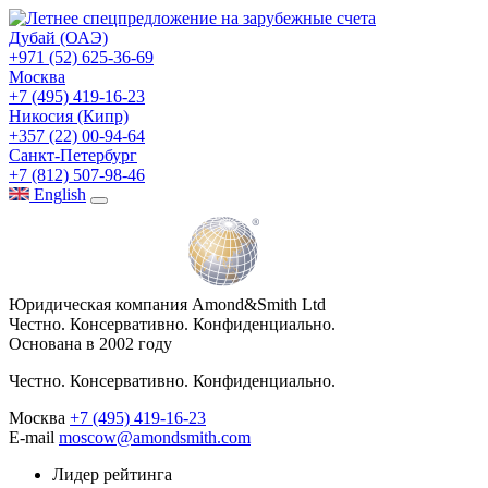
Дубай (ОАЭ)
+971 (52) 625-36-69
Москва
+7 (495) 419-16-23
Никосия (Кипр)
+357 (22) 00-94-64
Санкт-Петербург
+7 (812) 507-98-46
Eng
lish
Юридическая компания Amond&Smith Ltd
Честно. Консервативно. Конфиденциально.
Основана в 2002 году
Честно. Консервативно. Конфиденциально.
Москва
+7 (495) 419-16-23
E-mail
moscow@amondsmith.com
Лидер рейтинга