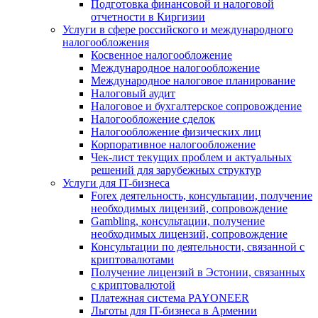
Подготовка финансовой и налоговой
отчетности в Киргизии
Услуги в сфере российского и международного
налогообложения
Косвенное налогообложение
Международное налогообложение
Международное налоговое планирование
Налоговый аудит
Налоговое и бухгалтерское сопровождение
Налогообложение сделок
Налогообложение физических лиц
Корпоративное налогообложение
Чек-лист текущих проблем и актуальных
решений для зарубежных структур
Услуги для IT-бизнеса
Forex деятельность, консультации, получение
необходимых лицензий, сопровождение
Gambling, консультации, получение
необходимых лицензий, сопровождение
Консультации по деятельности, связанной с
криптовалютами
Получение лицензий в Эстонии, связанных
с криптовалютой
Платежная система PAYONEER
Льготы для IT-бизнеса в Армении