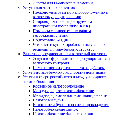
Льготы для IT-бизнеса в Армении
Услуги для частных клиентов
Проконсультируем по налогообложению и
валютному регулированию
Сопроводим по контролируемым
иностранным компаниям (КИК)
Поможем с вопросами по вашим
зарубежным счетам
Подготовим 3-НДФЛ
Чек-лист текущих проблем и актуальных
решений для зарубежных структур
Валютное регулирование и валютный контроль
Услуги в сфере валютного регулирования и
валютного контроля
Памятка при открытии счета за рубежом
Услуги по зарубежному корпоративному праву
Услуги в сфере российского и международного
налогообложения
Косвенное налогообложение
Международное налогообложение
Международное налоговое планирование
Налоговый аудит
Налоговое и бухгалтерское сопровождение
Налогообложение сделок
Налогообложение физических лиц