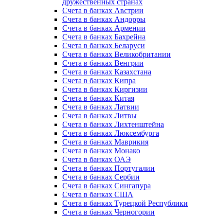
дружественных странах
Счета в банках Австрии
Счета в банках Андорры
Счета в банках Армении
Счета в банках Бахрейна
Счета в банках Беларуси
Счета в банках Великобритании
Счета в банках Венгрии
Счета в банках Казахстана
Счета в банках Кипра
Счета в банках Киргизии
Счета в банках Китая
Счета в банках Латвии
Счета в банках Литвы
Счета в банках Лихтенштейна
Счета в банках Люксембурга
Счета в банках Маврикия
Счета в банках Монако
Счета в банках ОАЭ
Счета в банках Португалии
Счета в банках Сербии
Счета в банках Сингапура
Счета в банках США
Счета в банках Турецкой Республики
Счета в банках Черногории