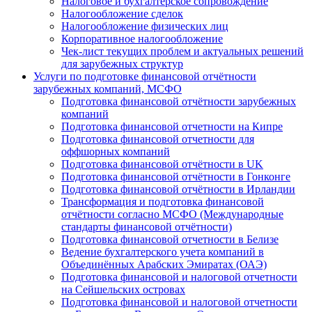
Налоговое и бухгалтерское сопровождение
Налогообложение сделок
Налогообложение физических лиц
Корпоративное налогообложение
Чек-лист текущих проблем и актуальных решений
для зарубежных структур
Услуги по подготовке финансовой отчётности
зарубежных компаний, МСФО
Подготовка финансовой отчётности зарубежных
компаний
Подготовка финансовой отчетности на Кипре
Подготовка финансовой отчетности для
оффшорных компаний
Подготовка финансовой отчётности в UK
Подготовка финансовой отчётности в Гонконге
Подготовка финансовой отчётности в Ирландии
Трансформация и подготовка финансовой
отчётности согласно МСФО (Международные
стандарты финансовой отчётности)
Подготовка финансовой отчетности в Белизе
Ведение бухгалтерского учета компаний в
Объединённых Арабских Эмиратах (ОАЭ)
Подготовка финансовой и налоговой отчетности
на Сейшельских островах
Подготовка финансовой и налоговой отчетности