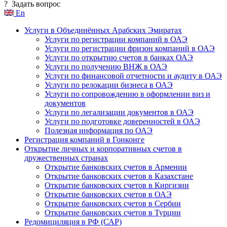
?
Задать вопрос
En
Услуги в Объединённых Арабских Эмиратах
Услуги по регистрации компаний в ОАЭ
Услуги по регистрации фризон компаний в ОАЭ
Услуги по открытию счетов в банках ОАЭ
Услуги по получению ВНЖ в ОАЭ
Услуги по финансовой отчетности и аудиту в ОАЭ
Услуги по релокации бизнеса в ОАЭ
Услуги по сопровождению в оформлении виз и
документов
Услуги по легализации документов в ОАЭ
Услуги по подготовке доверенностей в ОАЭ
Полезная информация по ОАЭ
Регистрация компаний в Гонконге
Открытие личных и корпоративных счетов в
дружественных странах
Открытие банковских счетов в Армении
Открытие банковских счетов в Казахстане
Открытие банковских счетов в Киргизии
Открытие банковских счетов в ОАЭ
Открытие банковских счетов в Сербии
Открытие банковских счетов в Турции
Редомициляция в РФ (САР)