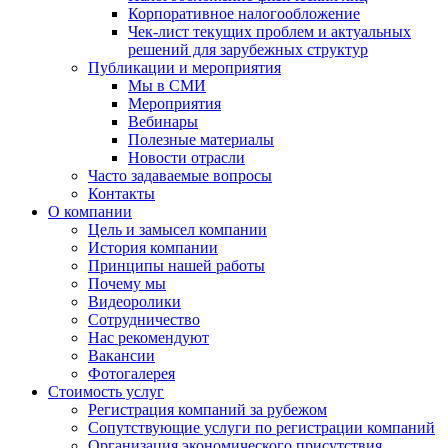
Корпоративное налогообложение
Чек-лист текущих проблем и актуальных
решений для зарубежных структур
Публикации и мероприятия
Мы в СМИ
Мероприятия
Вебинары
Полезные материалы
Новости отрасли
Часто задаваемые вопросы
Контакты
О компании
Цель и замысел компании
История компании
Принципы нашей работы
Почему мы
Видеоролики
Сотрудничество
Нас рекомендуют
Вакансии
Фотогалерея
Стоимость услуг
Регистрация компаний за рубежом
Сопутствующие услуги по регистрации компаний
Организация экономического присутствия