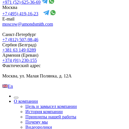
+971 (52) 625-36-69
Москва
+7 (495) 419-16-23
E-mail
moscow@amondsmith.com
Санкт-Петербург
+7 (812) 507-98-46
Сербия (Белград)
+381 63 149 0289
Армения (Ереван)
+374 (91) 230-155
Фактический адрес
Москва, ул. Малая Полянка, д. 12А
En
О компании
Цель и замысел компании
История компании
Принципы нашей работы
Почему мы
Видеоролики