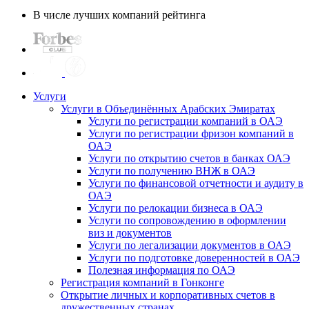
В числе лучших компаний рейтинга
Услуги
Услуги в Объединённых Арабских Эмиратах
Услуги по регистрации компаний в ОАЭ
Услуги по регистрации фризон компаний в
ОАЭ
Услуги по открытию счетов в банках ОАЭ
Услуги по получению ВНЖ в ОАЭ
Услуги по финансовой отчетности и аудиту в
ОАЭ
Услуги по релокации бизнеса в ОАЭ
Услуги по сопровождению в оформлении
виз и документов
Услуги по легализации документов в ОАЭ
Услуги по подготовке доверенностей в ОАЭ
Полезная информация по ОАЭ
Регистрация компаний в Гонконге
Открытие личных и корпоративных счетов в
дружественных странах