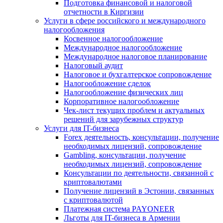
Подготовка финансовой и налоговой
отчетности в Киргизии
Услуги в сфере российского и международного
налогообложения
Косвенное налогообложение
Международное налогообложение
Международное налоговое планирование
Налоговый аудит
Налоговое и бухгалтерское сопровождение
Налогообложение сделок
Налогообложение физических лиц
Корпоративное налогообложение
Чек-лист текущих проблем и актуальных
решений для зарубежных структур
Услуги для IT-бизнеса
Forex деятельность, консультации, получение
необходимых лицензий, сопровождение
Gambling, консультации, получение
необходимых лицензий, сопровождение
Консультации по деятельности, связанной с
криптовалютами
Получение лицензий в Эстонии, связанных
с криптовалютой
Платежная система PAYONEER
Льготы для IT-бизнеса в Армении