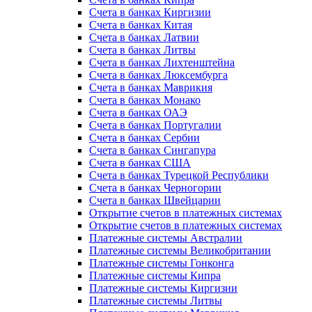
Счета в банках Киргизии
Счета в банках Китая
Счета в банках Латвии
Счета в банках Литвы
Счета в банках Лихтенштейна
Счета в банках Люксембурга
Счета в банках Маврикия
Счета в банках Монако
Счета в банках ОАЭ
Счета в банках Португалии
Счета в банках Сербии
Счета в банках Сингапура
Счета в банках США
Счета в банках Турецкой Республики
Счета в банках Черногории
Счета в банках Швейцарии
Открытие счетов в платежных системах
Открытие счетов в платежных системах
Платежные системы Австралии
Платежные системы Великобритании
Платежные системы Гонконга
Платежные системы Кипра
Платежные системы Киргизии
Платежные системы Литвы