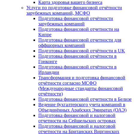
Карта здоровья вашего бизнеса
Услуги по подготовке финансовой отчётности
зарубежных компаний, МСФО
Подготовка финансовой отчётности
зарубежных компаний
Подготовка финансовой отчетности на
Кипре
Подготовка финансовой отчетности для
оффшорных компаний
Подготовка финансовой отчётности в UK
Подготовка финансовой отчётности в
Гонконге
Подготовка финансовой отчётности в
Ирландии
Трансформация и подготовка финансовой
отчётности согласно МСФО
(Международные стандарты финансовой
отчётности)
Подготовка финансовой отчетности в Белизе
Ведение бухгалтерского учета компаний в
Объединённых Арабских Эмиратах (ОАЭ)
Подготовка финансовой и налоговой
отчетности на Сейшельских островах
Подготовка финансовой и налоговой
отчетности на Британских Виргинских