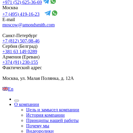
+971 (52) 625-36-69
Москва
+7 (495) 419-16-23
E-mail
moscow@amondsmith.com
Санкт-Петербург
+7 (812) 507-98-46
Сербия (Белград)
+381 63 149 0289
Армения (Ереван)
+374 (91) 230-155
Фактический адрес
Москва, ул. Малая Полянка, д. 12А
En
О компании
Цель и замысел компании
История компании
Принципы нашей работы
Почему мы
Видеоролики