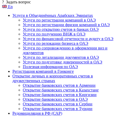
?
Задать вопрос
En
Услуги в Объединённых Арабских Эмиратах
Услуги по регистрации компаний в ОАЭ
Услуги по регистрации фризон компаний в ОАЭ
Услуги по открытию счетов в банках ОАЭ
Услуги по получению ВНЖ в ОАЭ
Услуги по финансовой отчетности и аудиту в ОАЭ
Услуги по релокации бизнеса в ОАЭ
Услуги по сопровождению в оформлении виз и
документов
Услуги по легализации документов в ОАЭ
Услуги по подготовке доверенностей в ОАЭ
Полезная информация по ОАЭ
Регистрация компаний в Гонконге
Открытие личных и корпоративных счетов в
дружественных странах
Открытие банковских счетов в Армении
Открытие банковских счетов в Казахстане
Открытие банковских счетов в Киргизии
Открытие банковских счетов в ОАЭ
Открытие банковских счетов в Сербии
Открытие банковских счетов в Турции
Редомициляция в РФ (САР)