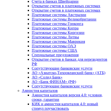
Счета в банках Швейцарии
Открытие счетов в платежных системах
Открытие счетов в платежных системах
Платежные системы Австралии
Платежные системы Великобритании
Платежные системы Гонконга
Платежные системы Кипра
Платежные системы Киргизии
Платежные системы Литвы
Платежные системы Маврикия
Платежные системы ОАЭ
Платежные системы США
Специальные предложения
Открытие счетов в банках для нерезидентов
РФ
Сопутствующие банковские услуги
АО «Азиатско-Тихоокеанский банк» (АТБ)
АО «Солид Банк»
АО «Банк ФИНАМ» (РФ)
Сопутствующие банковские услуги
Амнистия капиталов
Амнистия капиталов версия 4.0: условия,
сроки, гарантии
КИК и амнистия капиталов 4.0: новый
стимул поучаствовать