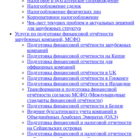
Налоговое и бухгалтерское сопровождение
Налогообложение сделок
Налогообложение физических лиц
Корпоративное налогообложение
Чек-лист текущих проблем и актуальных решений
для зарубежных структур
Услуги по подготовке финансовой отчётности
зарубежных компаний, МСФО
Подготовка финансовой отчётности зарубежных
компаний
Подготовка финансовой отчетности на Кипре
Подготовка финансовой отчетности для
оффшорных компаний
Подготовка финансовой отчётности в UK
Подготовка финансовой отчётности в Гонконге
Подготовка финансовой отчётности в Ирландии
Трансформация и подготовка финансовой
отчётности согласно МСФО (Международные
стандарты финансовой отчётности)
Подготовка финансовой отчетности в Белизе
Ведение бухгалтерского учета компаний в
Объединённых Арабских Эмиратах (ОАЭ)
Подготовка финансовой и налоговой отчетности
на Сейшельских островах
Подготовка финансовой и налоговой отчетности