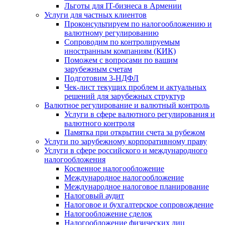
Льготы для IT-бизнеса в Армении
Услуги для частных клиентов
Проконсультируем по налогообложению и
валютному регулированию
Сопроводим по контролируемым
иностранным компаниям (КИК)
Поможем с вопросами по вашим
зарубежным счетам
Подготовим 3-НДФЛ
Чек-лист текущих проблем и актуальных
решений для зарубежных структур
Валютное регулирование и валютный контроль
Услуги в сфере валютного регулирования и
валютного контроля
Памятка при открытии счета за рубежом
Услуги по зарубежному корпоративному праву
Услуги в сфере российского и международного
налогообложения
Косвенное налогообложение
Международное налогообложение
Международное налоговое планирование
Налоговый аудит
Налоговое и бухгалтерское сопровождение
Налогообложение сделок
Налогообложение физических лиц