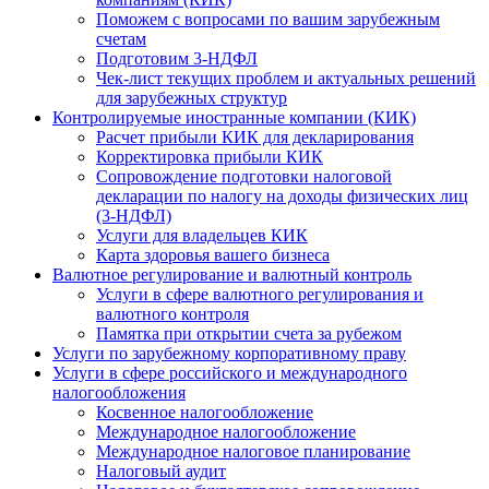
Поможем с вопросами по вашим зарубежным
счетам
Подготовим 3-НДФЛ
Чек-лист текущих проблем и актуальных решений
для зарубежных структур
Контролируемые иностранные компании (КИК)
Расчет прибыли КИК для декларирования
Корректировка прибыли КИК
Сопровождение подготовки налоговой
декларации по налогу на доходы физических лиц
(3-НДФЛ)
Услуги для владельцев КИК
Карта здоровья вашего бизнеса
Валютное регулирование и валютный контроль
Услуги в сфере валютного регулирования и
валютного контроля
Памятка при открытии счета за рубежом
Услуги по зарубежному корпоративному праву
Услуги в сфере российского и международного
налогообложения
Косвенное налогообложение
Международное налогообложение
Международное налоговое планирование
Налоговый аудит