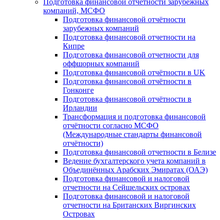
Подготовка финансовой отчётности зарубежных
компаний, МСФО
Подготовка финансовой отчётности
зарубежных компаний
Подготовка финансовой отчетности на
Кипре
Подготовка финансовой отчетности для
оффшорных компаний
Подготовка финансовой отчётности в UK
Подготовка финансовой отчётности в
Гонконге
Подготовка финансовой отчётности в
Ирландии
Трансформация и подготовка финансовой
отчётности согласно МСФО
(Международные стандарты финансовой
отчётности)
Подготовка финансовой отчетности в Белизе
Ведение бухгалтерского учета компаний в
Объединённых Арабских Эмиратах (ОАЭ)
Подготовка финансовой и налоговой
отчетности на Сейшельских островах
Подготовка финансовой и налоговой
отчетности на Британских Виргинских
Островах