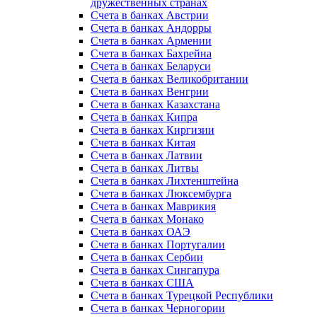
дружественных странах
Счета в банках Австрии
Счета в банках Андорры
Счета в банках Армении
Счета в банках Бахрейна
Счета в банках Беларуси
Счета в банках Великобритании
Счета в банках Венгрии
Счета в банках Казахстана
Счета в банках Кипра
Счета в банках Киргизии
Счета в банках Китая
Счета в банках Латвии
Счета в банках Литвы
Счета в банках Лихтенштейна
Счета в банках Люксембурга
Счета в банках Маврикия
Счета в банках Монако
Счета в банках ОАЭ
Счета в банках Португалии
Счета в банках Сербии
Счета в банках Сингапура
Счета в банках США
Счета в банках Турецкой Республики
Счета в банках Черногории