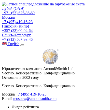
Дубай (ОАЭ)
+971 (52) 625-36-69
Москва
+7 (495) 419-16-23
Никосия (Кипр)
+357 (22) 00-94-64
Санкт-Петербург
+7 (812) 507-98-46
Eng
lish
Юридическая компания Amond&Smith Ltd
Честно. Консервативно. Конфиденциально.
Основана в 2002 году
Честно. Консервативно. Конфиденциально.
Москва
+7 (495) 419-16-23
E-mail
moscow@amondsmith.com
Лидер рейтинга