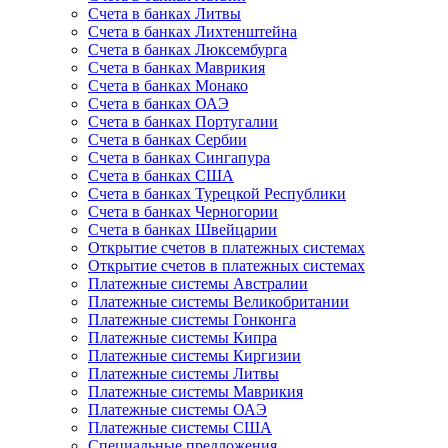
Счета в банках Литвы
Счета в банках Лихтенштейна
Счета в банках Люксембурга
Счета в банках Маврикия
Счета в банках Монако
Счета в банках ОАЭ
Счета в банках Португалии
Счета в банках Сербии
Счета в банках Сингапура
Счета в банках США
Счета в банках Турецкой Республики
Счета в банках Черногории
Счета в банках Швейцарии
Открытие счетов в платежных системах
Открытие счетов в платежных системах
Платежные системы Австралии
Платежные системы Великобритании
Платежные системы Гонконга
Платежные системы Кипра
Платежные системы Киргизии
Платежные системы Литвы
Платежные системы Маврикия
Платежные системы ОАЭ
Платежные системы США
Специальные предложения