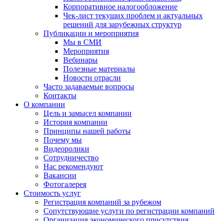
Корпоративное налогообложение
Чек-лист текущих проблем и актуальных
решений для зарубежных структур
Публикации и мероприятия
Мы в СМИ
Мероприятия
Вебинары
Полезные материалы
Новости отрасли
Часто задаваемые вопросы
Контакты
О компании
Цель и замысел компании
История компании
Принципы нашей работы
Почему мы
Видеоролики
Сотрудничество
Нас рекомендуют
Вакансии
Фотогалерея
Стоимость услуг
Регистрация компаний за рубежом
Сопутствующие услуги по регистрации компаний
Организация экономического присутствия