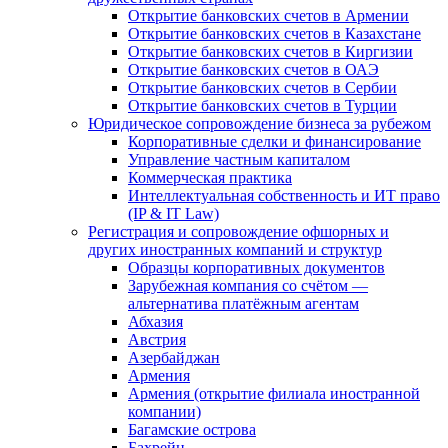
Открытие банковских счетов в Армении
Открытие банковских счетов в Казахстане
Открытие банковских счетов в Киргизии
Открытие банковских счетов в ОАЭ
Открытие банковских счетов в Сербии
Открытие банковских счетов в Турции
Юридическое сопровождение бизнеса за рубежом
Корпоративные сделки и финансирование
Управление частным капиталом
Коммерческая практика
Интеллектуальная собственность и ИТ право
(IP & IT Law)
Регистрация и сопровождение офшорных и
других иностранных компаний и структур
Образцы корпоративных документов
Зарубежная компания со счётом —
альтернатива платёжным агентам
Абхазия
Австрия
Азербайджан
Армения
Армения (открытие филиала иностранной
компании)
Багамские острова
Бахрейн