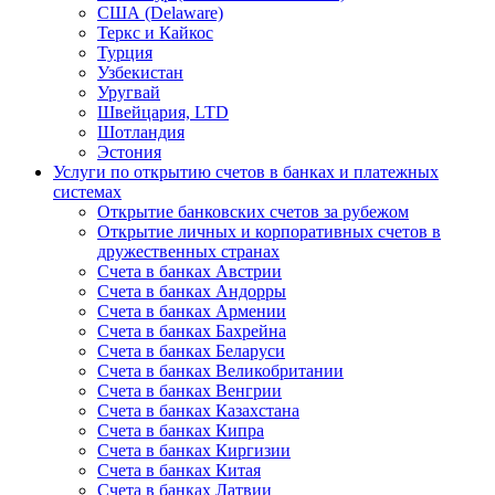
США (Delaware)
Теркс и Кайкос
Турция
Узбекистан
Уругвай
Швейцария, LTD
Шотландия
Эстония
Услуги по открытию счетов в банках и платежных
системах
Открытие банковских счетов за рубежом
Открытие личных и корпоративных счетов в
дружественных странах
Счета в банках Австрии
Счета в банках Андорры
Счета в банках Армении
Счета в банках Бахрейна
Счета в банках Беларуси
Счета в банках Великобритании
Счета в банках Венгрии
Счета в банках Казахстана
Счета в банках Кипра
Счета в банках Киргизии
Счета в банках Китая
Счета в банках Латвии