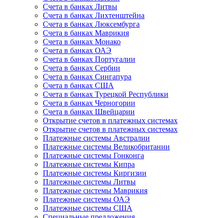
Счета в банках Литвы
Счета в банках Лихтенштейна
Счета в банках Люксембурга
Счета в банках Маврикия
Счета в банках Монако
Счета в банках ОАЭ
Счета в банках Португалии
Счета в банках Сербии
Счета в банках Сингапура
Счета в банках США
Счета в банках Турецкой Республики
Счета в банках Черногории
Счета в банках Швейцарии
Открытие счетов в платежных системах
Открытие счетов в платежных системах
Платежные системы Австралии
Платежные системы Великобритании
Платежные системы Гонконга
Платежные системы Кипра
Платежные системы Киргизии
Платежные системы Литвы
Платежные системы Маврикия
Платежные системы ОАЭ
Платежные системы США
Специальные предложения