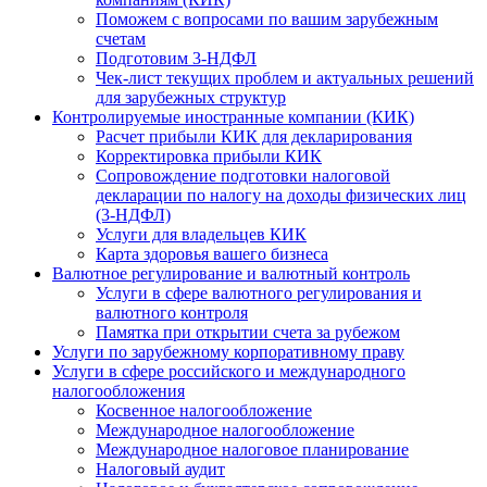
Поможем с вопросами по вашим зарубежным
счетам
Подготовим 3-НДФЛ
Чек-лист текущих проблем и актуальных решений
для зарубежных структур
Контролируемые иностранные компании (КИК)
Расчет прибыли КИК для декларирования
Корректировка прибыли КИК
Сопровождение подготовки налоговой
декларации по налогу на доходы физических лиц
(3-НДФЛ)
Услуги для владельцев КИК
Карта здоровья вашего бизнеса
Валютное регулирование и валютный контроль
Услуги в сфере валютного регулирования и
валютного контроля
Памятка при открытии счета за рубежом
Услуги по зарубежному корпоративному праву
Услуги в сфере российского и международного
налогообложения
Косвенное налогообложение
Международное налогообложение
Международное налоговое планирование
Налоговый аудит