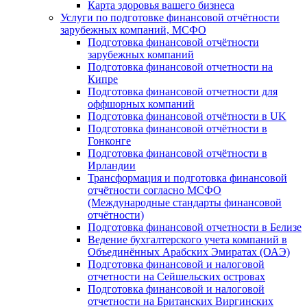
Карта здоровья вашего бизнеса
Услуги по подготовке финансовой отчётности
зарубежных компаний, МСФО
Подготовка финансовой отчётности
зарубежных компаний
Подготовка финансовой отчетности на
Кипре
Подготовка финансовой отчетности для
оффшорных компаний
Подготовка финансовой отчётности в UK
Подготовка финансовой отчётности в
Гонконге
Подготовка финансовой отчётности в
Ирландии
Трансформация и подготовка финансовой
отчётности согласно МСФО
(Международные стандарты финансовой
отчётности)
Подготовка финансовой отчетности в Белизе
Ведение бухгалтерского учета компаний в
Объединённых Арабских Эмиратах (ОАЭ)
Подготовка финансовой и налоговой
отчетности на Сейшельских островах
Подготовка финансовой и налоговой
отчетности на Британских Виргинских