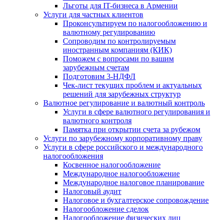
Льготы для IT-бизнеса в Армении
Услуги для частных клиентов
Проконсультируем по налогообложению и
валютному регулированию
Сопроводим по контролируемым
иностранным компаниям (КИК)
Поможем с вопросами по вашим
зарубежным счетам
Подготовим 3-НДФЛ
Чек-лист текущих проблем и актуальных
решений для зарубежных структур
Валютное регулирование и валютный контроль
Услуги в сфере валютного регулирования и
валютного контроля
Памятка при открытии счета за рубежом
Услуги по зарубежному корпоративному праву
Услуги в сфере российского и международного
налогообложения
Косвенное налогообложение
Международное налогообложение
Международное налоговое планирование
Налоговый аудит
Налоговое и бухгалтерское сопровождение
Налогообложение сделок
Налогообложение физических лиц