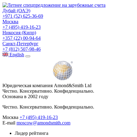
Дубай (ОАЭ)
+971 (52) 625-36-69
Москва
+7 (495) 419-16-23
Никосия (Кипр)
+357 (22) 00-94-64
Санкт-Петербург
+7 (812) 507-98-46
Eng
lish
Юридическая компания Amond&Smith Ltd
Честно. Консервативно. Конфиденциально.
Основана в 2002 году
Честно. Консервативно. Конфиденциально.
Москва
+7 (495) 419-16-23
E-mail
moscow@amondsmith.com
Лидер рейтинга