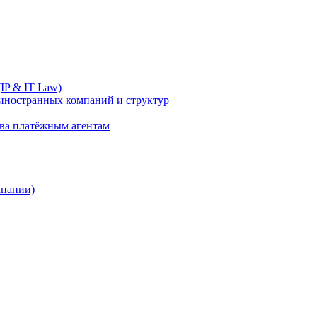
IP & IT Law)
иностранных компаний и структур
ива платёжным агентам
мпании)