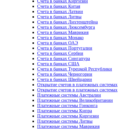
Счета в банках Киргизии
Счета в банках Китая
Счета в банках Латвии
Счета в банках Литвы
Счета в банках Лихтенштейна
Счета в банках Люксембурга
Счета в банках Маврикия
Счета в банках Монако
Счета в банках ОАЭ
Счета в банках Португалии
Счета в банках Сербии
Счета в банках Сингапура
Счета в банках США
Счета в банках Турецкой Республики
Счета в банках Черногории
Счета в банках Швейцарии
Открытие счетов в платежных системах
Открытие счетов в платежных системах
Платежные системы Австралии
Платежные системы Великобритании
Платежные системы Гонконга
Платежные системы Кипра
Платежные системы Киргизии
Платежные системы Литвы
Платежные системы Маврикия