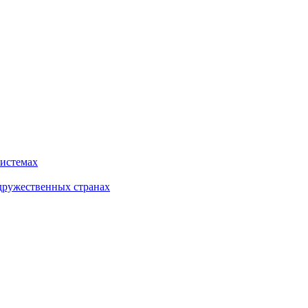
системах
дружественных странах