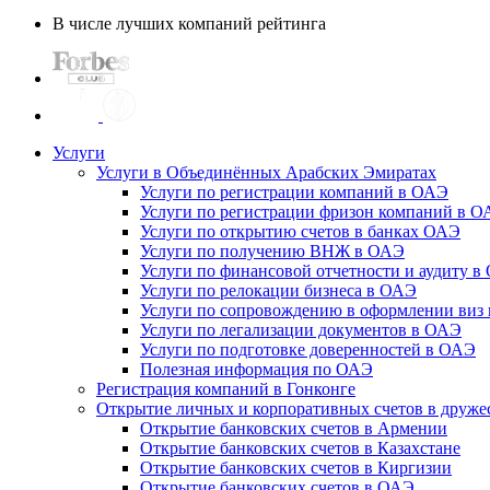
В числе лучших компаний рейтинга
Услуги
Услуги в Объединённых Арабских Эмиратах
Услуги по регистрации компаний в ОАЭ
Услуги по регистрации фризон компаний в 
Услуги по открытию счетов в банках ОАЭ
Услуги по получению ВНЖ в ОАЭ
Услуги по финансовой отчетности и аудиту в
Услуги по релокации бизнеса в ОАЭ
Услуги по сопровождению в оформлении виз 
Услуги по легализации документов в ОАЭ
Услуги по подготовке доверенностей в ОАЭ
Полезная информация по ОАЭ
Регистрация компаний в Гонконге
Открытие личных и корпоративных счетов в друже
Открытие банковских счетов в Армении
Открытие банковских счетов в Казахстане
Открытие банковских счетов в Киргизии
Открытие банковских счетов в ОАЭ