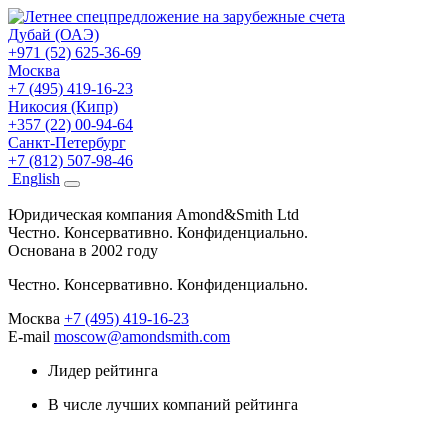
Дубай (ОАЭ)
+971 (52) 625-36-69
Москва
+7 (495) 419-16-23
Никосия (Кипр)
+357 (22) 00-94-64
Санкт-Петербург
+7 (812) 507-98-46
Eng
lish
Юридическая компания Amond&Smith Ltd
Честно. Консервативно. Конфиденциально.
Основана в 2002 году
Честно. Консервативно. Конфиденциально.
Москва
+7 (495) 419-16-23
E-mail
moscow@amondsmith.com
Лидер рейтинга
В числе лучших компаний рейтинга