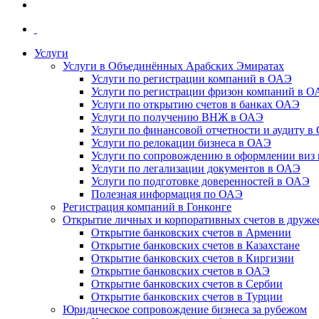
Услуги
Услуги в Объединённых Арабских Эмиратах
Услуги по регистрации компаний в ОАЭ
Услуги по регистрации фризон компаний в 
Услуги по открытию счетов в банках ОАЭ
Услуги по получению ВНЖ в ОАЭ
Услуги по финансовой отчетности и аудиту в
Услуги по релокации бизнеса в ОАЭ
Услуги по сопровождению в оформлении виз 
Услуги по легализации документов в ОАЭ
Услуги по подготовке доверенностей в ОАЭ
Полезная информация по ОАЭ
Регистрация компаний в Гонконге
Открытие личных и корпоративных счетов в друже
Открытие банковских счетов в Армении
Открытие банковских счетов в Казахстане
Открытие банковских счетов в Киргизии
Открытие банковских счетов в ОАЭ
Открытие банковских счетов в Сербии
Открытие банковских счетов в Турции
Юридическое сопровождение бизнеса за рубежом