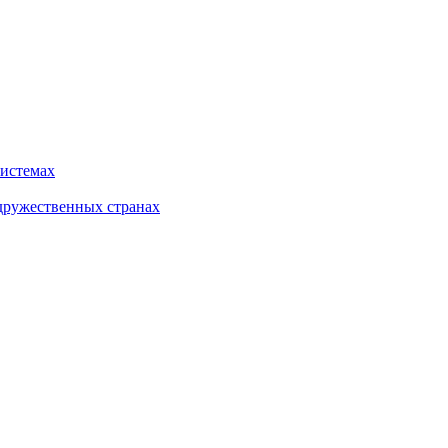
системах
дружественных странах