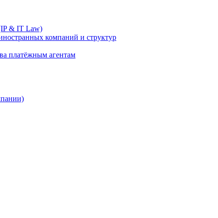
IP & IT Law)
иностранных компаний и структур
ива платёжным агентам
мпании)