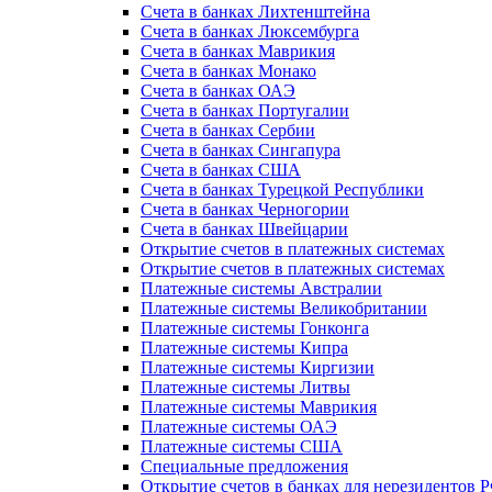
Счета в банках Лихтенштейна
Счета в банках Люксембурга
Счета в банках Маврикия
Счета в банках Монако
Счета в банках ОАЭ
Счета в банках Португалии
Счета в банках Сербии
Счета в банках Сингапура
Счета в банках США
Счета в банках Турецкой Республики
Счета в банках Черногории
Счета в банках Швейцарии
Открытие счетов в платежных системах
Открытие счетов в платежных системах
Платежные системы Австралии
Платежные системы Великобритании
Платежные системы Гонконга
Платежные системы Кипра
Платежные системы Киргизии
Платежные системы Литвы
Платежные системы Маврикия
Платежные системы ОАЭ
Платежные системы США
Специальные предложения
Открытие счетов в банках для нерезидентов 