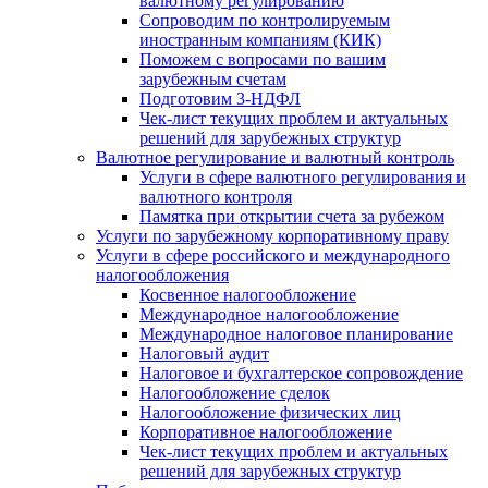
валютному регулированию
Сопроводим по контролируемым
иностранным компаниям (КИК)
Поможем с вопросами по вашим
зарубежным счетам
Подготовим 3-НДФЛ
Чек-лист текущих проблем и актуальных
решений для зарубежных структур
Валютное регулирование и валютный контроль
Услуги в сфере валютного регулирования и
валютного контроля
Памятка при открытии счета за рубежом
Услуги по зарубежному корпоративному праву
Услуги в сфере российского и международного
налогообложения
Косвенное налогообложение
Международное налогообложение
Международное налоговое планирование
Налоговый аудит
Налоговое и бухгалтерское сопровождение
Налогообложение сделок
Налогообложение физических лиц
Корпоративное налогообложение
Чек-лист текущих проблем и актуальных
решений для зарубежных структур