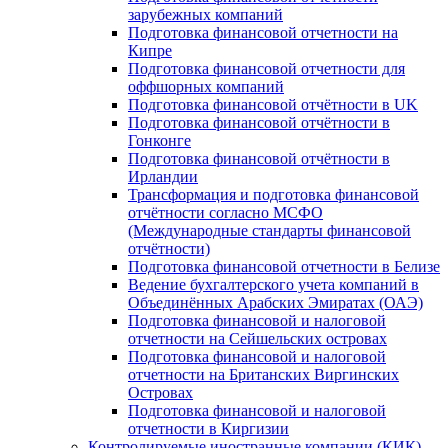
зарубежных компаний
Подготовка финансовой отчетности на
Кипре
Подготовка финансовой отчетности для
оффшорных компаний
Подготовка финансовой отчётности в UK
Подготовка финансовой отчётности в
Гонконге
Подготовка финансовой отчётности в
Ирландии
Трансформация и подготовка финансовой
отчётности согласно МСФО
(Международные стандарты финансовой
отчётности)
Подготовка финансовой отчетности в Белизе
Ведение бухгалтерского учета компаний в
Объединённых Арабских Эмиратах (ОАЭ)
Подготовка финансовой и налоговой
отчетности на Сейшельских островах
Подготовка финансовой и налоговой
отчетности на Британских Виргинских
Островах
Подготовка финансовой и налоговой
отчетности в Киргизии
Контролируемые иностранные компании (КИК)