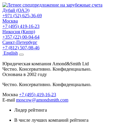
Дубай (ОАЭ)
+971 (52) 625-36-69
Москва
+7 (495) 419-16-23
Никосия (Кипр)
+357 (22) 00-94-64
Санкт-Петербург
+7 (812) 507-98-46
Eng
lish
Юридическая компания Amond&Smith Ltd
Честно. Консервативно. Конфиденциально.
Основана в 2002 году
Честно. Консервативно. Конфиденциально.
Москва
+7 (495) 419-16-23
E-mail
moscow@amondsmith.com
Лидер рейтинга
В числе лучших компаний рейтинга