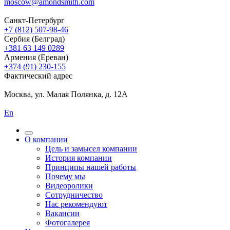
moscow@amondsmith.com
Санкт-Петербург
+7 (812) 507-98-46
Сербия (Белград)
+381 63 149 0289
Армения (Ереван)
+374 (91) 230-155
Фактический адрес
Москва, ул. Малая Полянка, д. 12А
En
О компании
Цель и замысел компании
История компании
Принципы нашей работы
Почему мы
Видеоролики
Сотрудничество
Нас рекомендуют
Вакансии
Фотогалерея