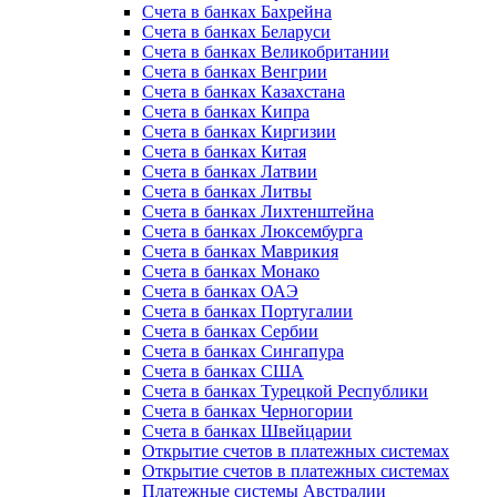
Счета в банках Бахрейна
Счета в банках Беларуси
Счета в банках Великобритании
Счета в банках Венгрии
Счета в банках Казахстана
Счета в банках Кипра
Счета в банках Киргизии
Счета в банках Китая
Счета в банках Латвии
Счета в банках Литвы
Счета в банках Лихтенштейна
Счета в банках Люксембурга
Счета в банках Маврикия
Счета в банках Монако
Счета в банках ОАЭ
Счета в банках Португалии
Счета в банках Сербии
Счета в банках Сингапура
Счета в банках США
Счета в банках Турецкой Республики
Счета в банках Черногории
Счета в банках Швейцарии
Открытие счетов в платежных системах
Открытие счетов в платежных системах
Платежные системы Австралии