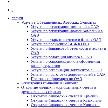
Услуги
Услуги в Объединённых Арабских Эмиратах
Услуги по регистрации компаний в ОАЭ
Услуги по регистрации фризон компаний в
ОАЭ
Услуги по открытию счетов в банках ОАЭ
Услуги по получению ВНЖ в ОАЭ
Услуги по финансовой отчетности и аудиту в
ОАЭ
Услуги по релокации бизнеса в ОАЭ
Услуги по сопровождению в оформлении
виз и документов
Услуги по легализации документов в ОАЭ
Услуги по подготовке доверенностей в ОАЭ
Полезная информация по ОАЭ
Регистрация компаний в Гонконге
Открытие личных и корпоративных счетов в
дружественных странах
Открытие банковских счетов в Армении
Открытие банковских счетов в Казахстане
Открытие банковских счетов в Киргизии