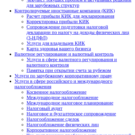
для зарубежных структур
Контролируемые иностранные компании (КИК)
Расчет прибыли КИК для декларирования
Корректировка прибыли КИК
Сопровождение подготовки налоговой
декларации по налогу на доходы физических лиц
(3-НДФЛ)
Услуги для владельцев КИК
Карта здоровья вашего бизнеса
Валютное регулирование и валютный контроль
Услуги в сфере валютного регулирования и
валютного контроля
Памятка при открытии счета за рубежом
Услуги по зарубежному корпоративному праву
Услуги в сфере российского и международного
налогообложения
Косвенное налогообложение
Международное налогообложение
Международное налоговое планирование
Налоговый аудит
Налоговое и бухгалтерское сопровождение
Налогообложение сделок
Налогообложение физических лиц
Корпоративное налогообложение