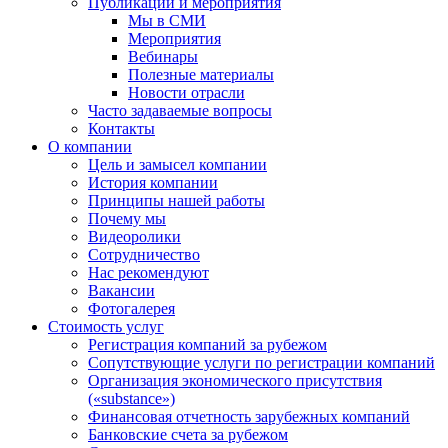
Публикации и мероприятия
Мы в СМИ
Мероприятия
Вебинары
Полезные материалы
Новости отрасли
Часто задаваемые вопросы
Контакты
О компании
Цель и замысел компании
История компании
Принципы нашей работы
Почему мы
Видеоролики
Сотрудничество
Нас рекомендуют
Вакансии
Фотогалерея
Стоимость услуг
Регистрация компаний за рубежом
Сопутствующие услуги по регистрации компаний
Организация экономического присутствия
(«substance»)
Финансовая отчетность зарубежных компаний
Банковские счета за рубежом