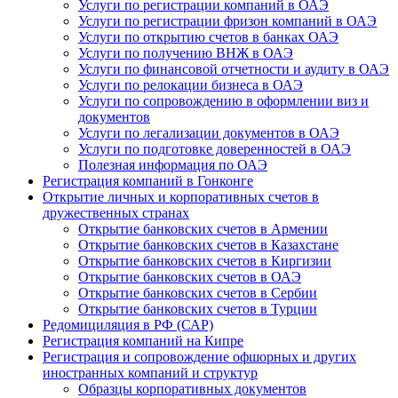
Услуги по регистрации компаний в ОАЭ
Услуги по регистрации фризон компаний в ОАЭ
Услуги по открытию счетов в банках ОАЭ
Услуги по получению ВНЖ в ОАЭ
Услуги по финансовой отчетности и аудиту в ОАЭ
Услуги по релокации бизнеса в ОАЭ
Услуги по сопровождению в оформлении виз и
документов
Услуги по легализации документов в ОАЭ
Услуги по подготовке доверенностей в ОАЭ
Полезная информация по ОАЭ
Регистрация компаний в Гонконге
Открытие личных и корпоративных счетов в
дружественных странах
Открытие банковских счетов в Армении
Открытие банковских счетов в Казахстане
Открытие банковских счетов в Киргизии
Открытие банковских счетов в ОАЭ
Открытие банковских счетов в Сербии
Открытие банковских счетов в Турции
Редомициляция в РФ (САР)
Регистрация компаний на Кипре
Регистрация и сопровождение офшорных и других
иностранных компаний и структур
Образцы корпоративных документов