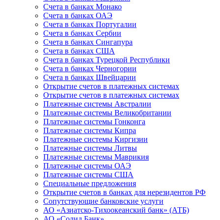
Счета в банках Монако
Счета в банках ОАЭ
Счета в банках Португалии
Счета в банках Сербии
Счета в банках Сингапура
Счета в банках США
Счета в банках Турецкой Республики
Счета в банках Черногории
Счета в банках Швейцарии
Открытие счетов в платежных системах
Открытие счетов в платежных системах
Платежные системы Австралии
Платежные системы Великобритании
Платежные системы Гонконга
Платежные системы Кипра
Платежные системы Киргизии
Платежные системы Литвы
Платежные системы Маврикия
Платежные системы ОАЭ
Платежные системы США
Специальные предложения
Открытие счетов в банках для нерезидентов РФ
Сопутствующие банковские услуги
АО «Азиатско-Тихоокеанский банк» (АТБ)
АО «Солид Банк»