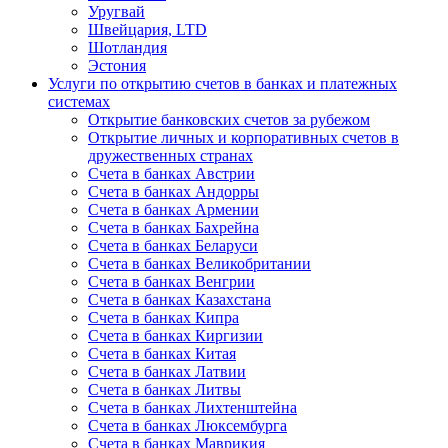
Уругвай
Швейцария, LTD
Шотландия
Эстония
Услуги по открытию счетов в банках и платежных
системах
Открытие банковских счетов за рубежом
Открытие личных и корпоративных счетов в
дружественных странах
Счета в банках Австрии
Счета в банках Андорры
Счета в банках Армении
Счета в банках Бахрейна
Счета в банках Беларуси
Счета в банках Великобритании
Счета в банках Венгрии
Счета в банках Казахстана
Счета в банках Кипра
Счета в банках Киргизии
Счета в банках Китая
Счета в банках Латвии
Счета в банках Литвы
Счета в банках Лихтенштейна
Счета в банках Люксембурга
Счета в банках Маврикия