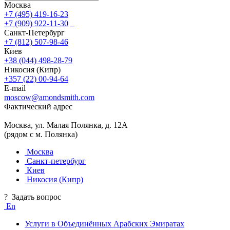
Москва
+7 (495) 419-16-23
+7 (909) 922-11-30
Санкт-Петербург
+7 (812) 507-98-46
Киев
+38 (044) 498-28-79
Никосия (Кипр)
+357 (22) 00-94-64
E-mail
moscow@amondsmith.com
Фактический адрес
Москва, ул. Малая Полянка, д. 12А
(рядом с м. Полянка)
Москва
Санкт-петербург
Киев
Никосия (Кипр)
?
Задать вопрос
En
Услуги в Объединённых Арабских Эмиратах