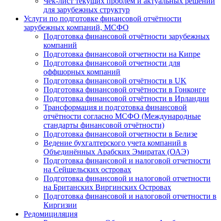
Чек-лист текущих проблем и актуальных решений
для зарубежных структур
Услуги по подготовке финансовой отчётности
зарубежных компаний, МСФО
Подготовка финансовой отчётности зарубежных
компаний
Подготовка финансовой отчетности на Кипре
Подготовка финансовой отчетности для
оффшорных компаний
Подготовка финансовой отчётности в UK
Подготовка финансовой отчётности в Гонконге
Подготовка финансовой отчётности в Ирландии
Трансформация и подготовка финансовой
отчётности согласно МСФО (Международные
стандарты финансовой отчётности)
Подготовка финансовой отчетности в Белизе
Ведение бухгалтерского учета компаний в
Объединённых Арабских Эмиратах (ОАЭ)
Подготовка финансовой и налоговой отчетности
на Сейшельских островах
Подготовка финансовой и налоговой отчетности
на Британских Виргинских Островах
Подготовка финансовой и налоговой отчетности в
Киргизии
Редомициляция