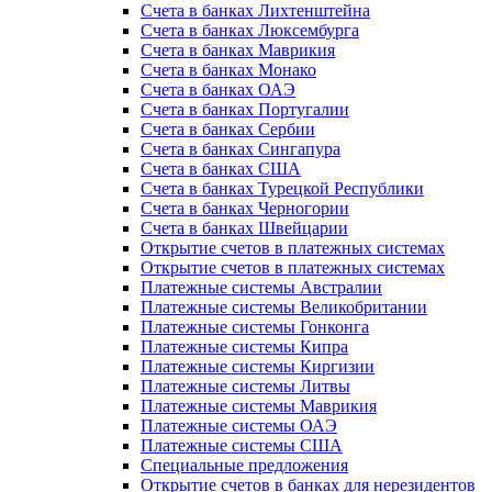
Счета в банках Лихтенштейна
Счета в банках Люксембурга
Счета в банках Маврикия
Счета в банках Монако
Счета в банках ОАЭ
Счета в банках Португалии
Счета в банках Сербии
Счета в банках Сингапура
Счета в банках США
Счета в банках Турецкой Республики
Счета в банках Черногории
Счета в банках Швейцарии
Открытие счетов в платежных системах
Открытие счетов в платежных системах
Платежные системы Австралии
Платежные системы Великобритании
Платежные системы Гонконга
Платежные системы Кипра
Платежные системы Киргизии
Платежные системы Литвы
Платежные системы Маврикия
Платежные системы ОАЭ
Платежные системы США
Специальные предложения
Открытие счетов в банках для нерезидентов