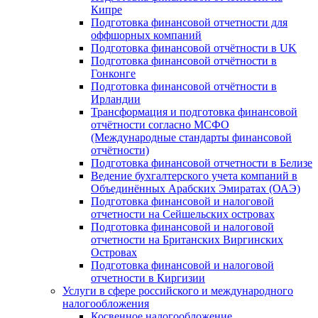
Кипре
Подготовка финансовой отчетности для
оффшорных компаний
Подготовка финансовой отчётности в UK
Подготовка финансовой отчётности в
Гонконге
Подготовка финансовой отчётности в
Ирландии
Трансформация и подготовка финансовой
отчётности согласно МСФО
(Международные стандарты финансовой
отчётности)
Подготовка финансовой отчетности в Белизе
Ведение бухгалтерского учета компаний в
Объединённых Арабских Эмиратах (ОАЭ)
Подготовка финансовой и налоговой
отчетности на Сейшельских островах
Подготовка финансовой и налоговой
отчетности на Британских Виргинских
Островах
Подготовка финансовой и налоговой
отчетности в Киргизии
Услуги в сфере российского и международного
налогообложения
Косвенное налогообложение