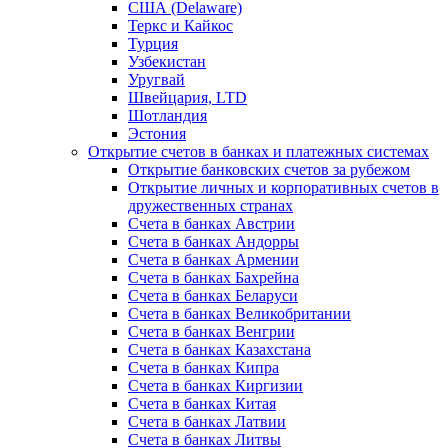
США (Delaware)
Теркс и Кайкос
Турция
Узбекистан
Уругвай
Швейцария, LTD
Шотландия
Эстония
Открытие счетов в банках и платежных системах
Открытие банковских счетов за рубежом
Открытие личных и корпоративных счетов в
дружественных странах
Счета в банках Австрии
Счета в банках Андорры
Счета в банках Армении
Счета в банках Бахрейна
Счета в банках Беларуси
Счета в банках Великобритании
Счета в банках Венгрии
Счета в банках Казахстана
Счета в банках Кипра
Счета в банках Киргизии
Счета в банках Китая
Счета в банках Латвии
Счета в банках Литвы