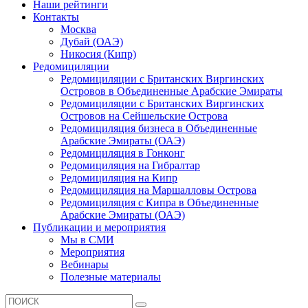
Наши рейтинги
Контакты
Москва
Дубай (ОАЭ)
Никосия (Кипр)
Редомициляции
Редомициляции с Британских Виргинских
Островов в Объединенные Арабские Эмираты
Редомициляции с Британских Виргинских
Островов на Сейшельские Острова
Редомициляция бизнеса в Объединенные
Арабские Эмираты (ОАЭ)
Редомициляция в Гонконг
Редомициляция на Гибралтар
Редомициляция на Кипр
Редомициляция на Маршалловы Острова
Редомициляция с Кипра в Объединенные
Арабские Эмираты (ОАЭ)
Публикации и мероприятия
Мы в СМИ
Мероприятия
Вебинары
Полезные материалы