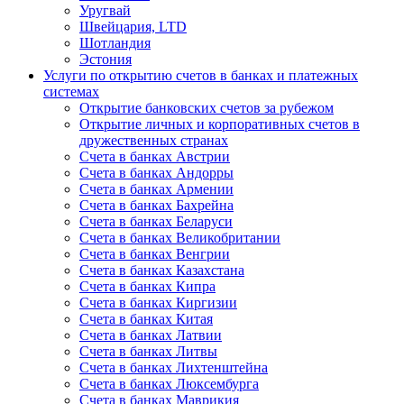
Уругвай
Швейцария, LTD
Шотландия
Эстония
Услуги по открытию счетов в банках и платежных
системах
Открытие банковских счетов за рубежом
Открытие личных и корпоративных счетов в
дружественных странах
Счета в банках Австрии
Счета в банках Андорры
Счета в банках Армении
Счета в банках Бахрейна
Счета в банках Беларуси
Счета в банках Великобритании
Счета в банках Венгрии
Счета в банках Казахстана
Счета в банках Кипра
Счета в банках Киргизии
Счета в банках Китая
Счета в банках Латвии
Счета в банках Литвы
Счета в банках Лихтенштейна
Счета в банках Люксембурга
Счета в банках Маврикия