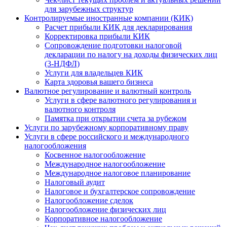
для зарубежных структур
Контролируемые иностранные компании (КИК)
Расчет прибыли КИК для декларирования
Корректировка прибыли КИК
Сопровождение подготовки налоговой
декларации по налогу на доходы физических лиц
(3-НДФЛ)
Услуги для владельцев КИК
Карта здоровья вашего бизнеса
Валютное регулирование и валютный контроль
Услуги в сфере валютного регулирования и
валютного контроля
Памятка при открытии счета за рубежом
Услуги по зарубежному корпоративному праву
Услуги в сфере российского и международного
налогообложения
Косвенное налогообложение
Международное налогообложение
Международное налоговое планирование
Налоговый аудит
Налоговое и бухгалтерское сопровождение
Налогообложение сделок
Налогообложение физических лиц
Корпоративное налогообложение