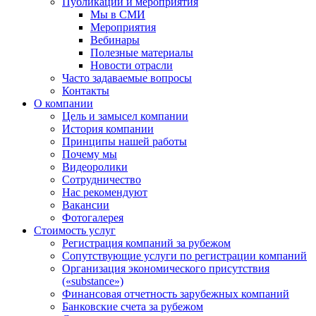
Публикации и мероприятия
Мы в СМИ
Мероприятия
Вебинары
Полезные материалы
Новости отрасли
Часто задаваемые вопросы
Контакты
О компании
Цель и замысел компании
История компании
Принципы нашей работы
Почему мы
Видеоролики
Сотрудничество
Нас рекомендуют
Вакансии
Фотогалерея
Стоимость услуг
Регистрация компаний за рубежом
Сопутствующие услуги по регистрации компаний
Организация экономического присутствия
(«substance»)
Финансовая отчетность зарубежных компаний
Банковские счета за рубежом