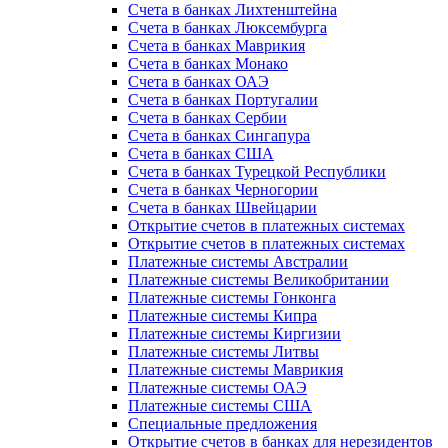
Счета в банках Лихтенштейна
Счета в банках Люксембурга
Счета в банках Маврикия
Счета в банках Монако
Счета в банках ОАЭ
Счета в банках Португалии
Счета в банках Сербии
Счета в банках Сингапура
Счета в банках США
Счета в банках Турецкой Республики
Счета в банках Черногории
Счета в банках Швейцарии
Открытие счетов в платежных системах
Открытие счетов в платежных системах
Платежные системы Австралии
Платежные системы Великобритании
Платежные системы Гонконга
Платежные системы Кипра
Платежные системы Киргизии
Платежные системы Литвы
Платежные системы Маврикия
Платежные системы ОАЭ
Платежные системы США
Специальные предложения
Открытие счетов в банках для нерезидентов