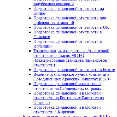
зарубежных компаний
Подготовка финансовой отчетности на
Кипре
Подготовка финансовой отчетности для
оффшорных компаний
Подготовка финансовой отчётности в UK
Подготовка финансовой отчётности в
Гонконге
Подготовка финансовой отчётности в
Ирландии
Трансформация и подготовка финансовой
отчётности согласно МСФО
(Международные стандарты финансовой
отчётности)
Подготовка финансовой отчетности в Белизе
Ведение бухгалтерского учета компаний в
Объединённых Арабских Эмиратах (ОАЭ)
Подготовка финансовой и налоговой
отчетности на Сейшельских островах
Подготовка финансовой и налоговой
отчетности на Британских Виргинских
Островах
Подготовка финансовой и налоговой
отчетности в Киргизии
Контролируемые иностранные компании (КИК)