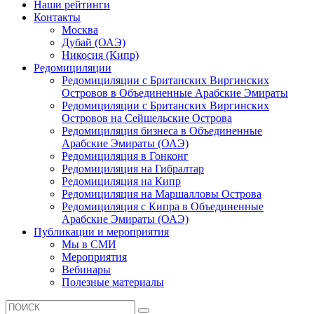
Наши рейтинги
Контакты
Москва
Дубай (ОАЭ)
Никосия (Кипр)
Редомициляции
Редомициляции с Британских Виргинских
Островов в Объединенные Арабские Эмираты
Редомициляции с Британских Виргинских
Островов на Сейшельские Острова
Редомициляция бизнеса в Объединенные
Арабские Эмираты (ОАЭ)
Редомициляция в Гонконг
Редомициляция на Гибралтар
Редомициляция на Кипр
Редомициляция на Маршалловы Острова
Редомициляция с Кипра в Объединенные
Арабские Эмираты (ОАЭ)
Публикации и мероприятия
Мы в СМИ
Мероприятия
Вебинары
Полезные материалы