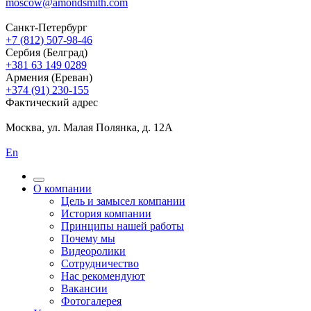
moscow@amondsmith.com
Санкт-Петербург
+7 (812) 507-98-46
Сербия (Белград)
+381 63 149 0289
Армения (Ереван)
+374 (91) 230-155
Фактический адрес
Москва, ул. Малая Полянка, д. 12А
En
О компании
Цель и замысел компании
История компании
Принципы нашей работы
Почему мы
Видеоролики
Сотрудничество
Нас рекомендуют
Вакансии
Фотогалерея