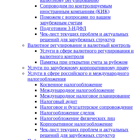
валютному регулированию
Сопроводим по контролируемым
иностранным компаниям (КИК)
Поможем с вопросами по вашим
зарубежным счетам
Подготовим 3-НДФЛ
Чек-лист текущих проблем и актуальных
решений для зарубежных структур
Валютное регулирование и валютный контроль
Услуги в сфере валютного регулирования и
валютного контроля
Памятка при открытии счета за рубежом
Услуги по зарубежному корпоративному праву
Услуги в сфере российского и международного
налогообложения
Косвенное налогообложение
Международное налогообложение
Международное налоговое планирование
Налоговый аудит
Налоговое и бухгалтерское сопровождение
Налогообложение сделок
Налогообложение физических лиц
Корпоративное налогообложение
Чек-лист текущих проблем и актуальных
решений для зарубежных структур