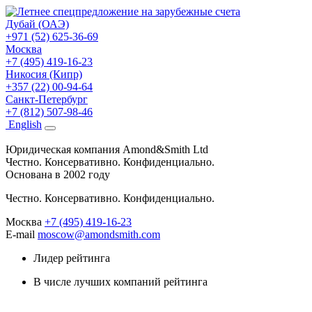
Дубай (ОАЭ)
+971 (52) 625-36-69
Москва
+7 (495) 419-16-23
Никосия (Кипр)
+357 (22) 00-94-64
Санкт-Петербург
+7 (812) 507-98-46
Eng
lish
Юридическая компания Amond&Smith Ltd
Честно. Консервативно. Конфиденциально.
Основана в 2002 году
Честно. Консервативно. Конфиденциально.
Москва
+7 (495) 419-16-23
E-mail
moscow@amondsmith.com
Лидер рейтинга
В числе лучших компаний рейтинга