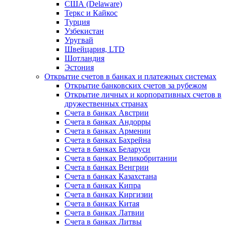
США (Delaware)
Теркс и Кайкос
Турция
Узбекистан
Уругвай
Швейцария, LTD
Шотландия
Эстония
Открытие счетов в банках и платежных системах
Открытие банковских счетов за рубежом
Открытие личных и корпоративных счетов в
дружественных странах
Счета в банках Австрии
Счета в банках Андорры
Счета в банках Армении
Счета в банках Бахрейна
Счета в банках Беларуси
Счета в банках Великобритании
Счета в банках Венгрии
Счета в банках Казахстана
Счета в банках Кипра
Счета в банках Киргизии
Счета в банках Китая
Счета в банках Латвии
Счета в банках Литвы