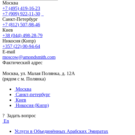
Москва
+7 (495) 419-16-23
+7 (909) 922-11-30
Санкт-Петербург
+7 (812) 507-98-46
Киев
+38 (044) 498-28-79
Никосия (Кипр)
+357 (22) 00-94-64
E-mail
moscow@amondsmith.com
Фактический адрес
Москва, ул. Малая Полянка, д. 12А
(рядом с м. Полянка)
Москва
Санкт-петербург
Киев
Никосия (Кипр)
?
Задать вопрос
En
Услуги в Объединённых Арабских Эмиратах