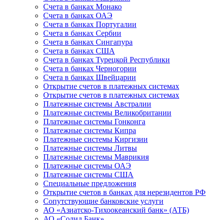
Счета в банках Монако
Счета в банках ОАЭ
Счета в банках Португалии
Счета в банках Сербии
Счета в банках Сингапура
Счета в банках США
Счета в банках Турецкой Республики
Счета в банках Черногории
Счета в банках Швейцарии
Открытие счетов в платежных системах
Открытие счетов в платежных системах
Платежные системы Австралии
Платежные системы Великобритании
Платежные системы Гонконга
Платежные системы Кипра
Платежные системы Киргизии
Платежные системы Литвы
Платежные системы Маврикия
Платежные системы ОАЭ
Платежные системы США
Специальные предложения
Открытие счетов в банках для нерезидентов РФ
Сопутствующие банковские услуги
АО «Азиатско-Тихоокеанский банк» (АТБ)
АО «Солид Банк»