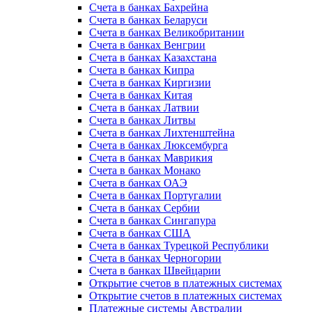
Счета в банках Бахрейна
Счета в банках Беларуси
Счета в банках Великобритании
Счета в банках Венгрии
Счета в банках Казахстана
Счета в банках Кипра
Счета в банках Киргизии
Счета в банках Китая
Счета в банках Латвии
Счета в банках Литвы
Счета в банках Лихтенштейна
Счета в банках Люксембурга
Счета в банках Маврикия
Счета в банках Монако
Счета в банках ОАЭ
Счета в банках Португалии
Счета в банках Сербии
Счета в банках Сингапура
Счета в банках США
Счета в банках Турецкой Республики
Счета в банках Черногории
Счета в банках Швейцарии
Открытие счетов в платежных системах
Открытие счетов в платежных системах
Платежные системы Австралии