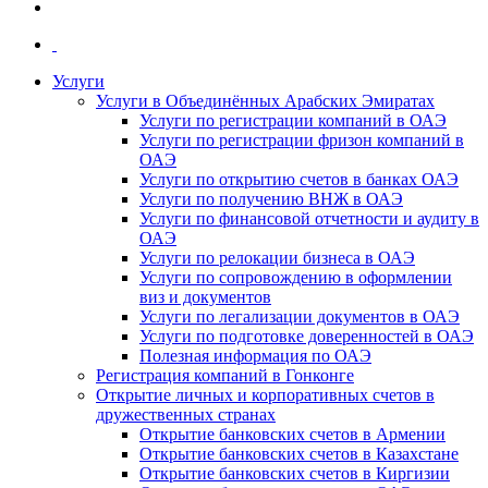
Услуги
Услуги в Объединённых Арабских Эмиратах
Услуги по регистрации компаний в ОАЭ
Услуги по регистрации фризон компаний в
ОАЭ
Услуги по открытию счетов в банках ОАЭ
Услуги по получению ВНЖ в ОАЭ
Услуги по финансовой отчетности и аудиту в
ОАЭ
Услуги по релокации бизнеса в ОАЭ
Услуги по сопровождению в оформлении
виз и документов
Услуги по легализации документов в ОАЭ
Услуги по подготовке доверенностей в ОАЭ
Полезная информация по ОАЭ
Регистрация компаний в Гонконге
Открытие личных и корпоративных счетов в
дружественных странах
Открытие банковских счетов в Армении
Открытие банковских счетов в Казахстане
Открытие банковских счетов в Киргизии