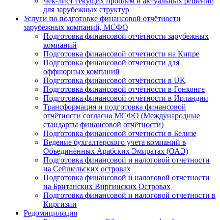
Чек-лист текущих проблем и актуальных решений
для зарубежных структур
Услуги по подготовке финансовой отчётности
зарубежных компаний, МСФО
Подготовка финансовой отчётности зарубежных
компаний
Подготовка финансовой отчетности на Кипре
Подготовка финансовой отчетности для
оффшорных компаний
Подготовка финансовой отчётности в UK
Подготовка финансовой отчётности в Гонконге
Подготовка финансовой отчётности в Ирландии
Трансформация и подготовка финансовой
отчётности согласно МСФО (Международные
стандарты финансовой отчётности)
Подготовка финансовой отчетности в Белизе
Ведение бухгалтерского учета компаний в
Объединённых Арабских Эмиратах (ОАЭ)
Подготовка финансовой и налоговой отчетности
на Сейшельских островах
Подготовка финансовой и налоговой отчетности
на Британских Виргинских Островах
Подготовка финансовой и налоговой отчетности в
Киргизии
Редомициляция