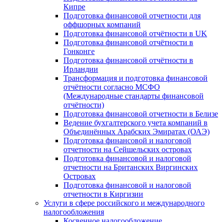
Кипре
Подготовка финансовой отчетности для
оффшорных компаний
Подготовка финансовой отчётности в UK
Подготовка финансовой отчётности в
Гонконге
Подготовка финансовой отчётности в
Ирландии
Трансформация и подготовка финансовой
отчётности согласно МСФО
(Международные стандарты финансовой
отчётности)
Подготовка финансовой отчетности в Белизе
Ведение бухгалтерского учета компаний в
Объединённых Арабских Эмиратах (ОАЭ)
Подготовка финансовой и налоговой
отчетности на Сейшельских островах
Подготовка финансовой и налоговой
отчетности на Британских Виргинских
Островах
Подготовка финансовой и налоговой
отчетности в Киргизии
Услуги в сфере российского и международного
налогообложения
Косвенное налогообложение