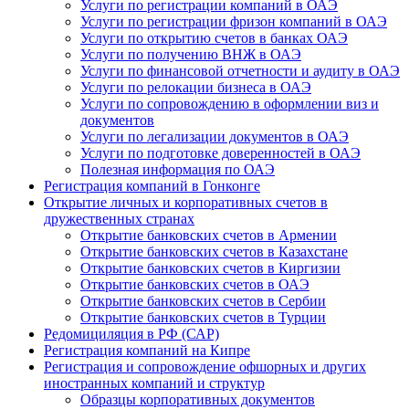
Услуги по регистрации компаний в ОАЭ
Услуги по регистрации фризон компаний в ОАЭ
Услуги по открытию счетов в банках ОАЭ
Услуги по получению ВНЖ в ОАЭ
Услуги по финансовой отчетности и аудиту в ОАЭ
Услуги по релокации бизнеса в ОАЭ
Услуги по сопровождению в оформлении виз и
документов
Услуги по легализации документов в ОАЭ
Услуги по подготовке доверенностей в ОАЭ
Полезная информация по ОАЭ
Регистрация компаний в Гонконге
Открытие личных и корпоративных счетов в
дружественных странах
Открытие банковских счетов в Армении
Открытие банковских счетов в Казахстане
Открытие банковских счетов в Киргизии
Открытие банковских счетов в ОАЭ
Открытие банковских счетов в Сербии
Открытие банковских счетов в Турции
Редомициляция в РФ (САР)
Регистрация компаний на Кипре
Регистрация и сопровождение офшорных и других
иностранных компаний и структур
Образцы корпоративных документов