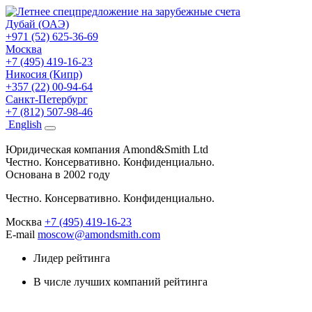
Дубай (ОАЭ)
+971 (52) 625-36-69
Москва
+7 (495) 419-16-23
Никосия (Кипр)
+357 (22) 00-94-64
Санкт-Петербург
+7 (812) 507-98-46
Eng
lish
Юридическая компания Amond&Smith Ltd
Честно. Консервативно. Конфиденциально.
Основана в 2002 году
Честно. Консервативно. Конфиденциально.
Москва
+7 (495) 419-16-23
E-mail
moscow@amondsmith.com
Лидер рейтинга
В числе лучших компаний рейтинга