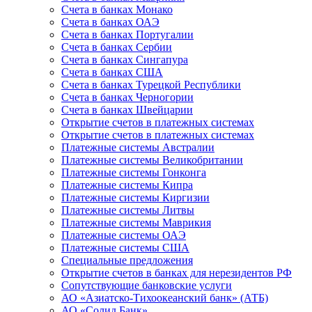
Счета в банках Монако
Счета в банках ОАЭ
Счета в банках Португалии
Счета в банках Сербии
Счета в банках Сингапура
Счета в банках США
Счета в банках Турецкой Республики
Счета в банках Черногории
Счета в банках Швейцарии
Открытие счетов в платежных системах
Открытие счетов в платежных системах
Платежные системы Австралии
Платежные системы Великобритании
Платежные системы Гонконга
Платежные системы Кипра
Платежные системы Киргизии
Платежные системы Литвы
Платежные системы Маврикия
Платежные системы ОАЭ
Платежные системы США
Специальные предложения
Открытие счетов в банках для нерезидентов РФ
Сопутствующие банковские услуги
АО «Азиатско-Тихоокеанский банк» (АТБ)
АО «Солид Банк»