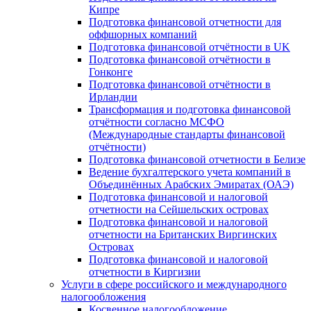
Кипре
Подготовка финансовой отчетности для
оффшорных компаний
Подготовка финансовой отчётности в UK
Подготовка финансовой отчётности в
Гонконге
Подготовка финансовой отчётности в
Ирландии
Трансформация и подготовка финансовой
отчётности согласно МСФО
(Международные стандарты финансовой
отчётности)
Подготовка финансовой отчетности в Белизе
Ведение бухгалтерского учета компаний в
Объединённых Арабских Эмиратах (ОАЭ)
Подготовка финансовой и налоговой
отчетности на Сейшельских островах
Подготовка финансовой и налоговой
отчетности на Британских Виргинских
Островах
Подготовка финансовой и налоговой
отчетности в Киргизии
Услуги в сфере российского и международного
налогообложения
Косвенное налогообложение