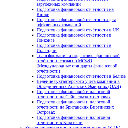
зарубежных компаний
Подготовка финансовой отчетности на
Кипре
Подготовка финансовой отчетности для
оффшорных компаний
Подготовка финансовой отчётности в UK
Подготовка финансовой отчётности в
Гонконге
Подготовка финансовой отчётности в
Ирландии
Трансформация и подготовка финансовой
отчётности согласно МСФО
(Международные стандарты финансовой
отчётности)
Подготовка финансовой отчетности в Белизе
Ведение бухгалтерского учета компаний в
Объединённых Арабских Эмиратах (ОАЭ)
Подготовка финансовой и налоговой
отчетности на Сейшельских островах
Подготовка финансовой и налоговой
отчетности на Британских Виргинских
Островах
Подготовка финансовой и налоговой
отчетности в Киргизии
Контролируемые иностранные компании (КИК)