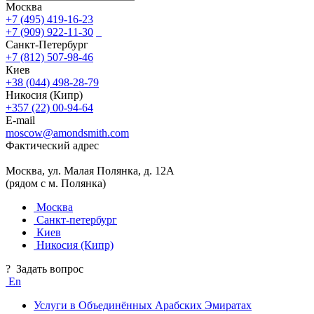
Москва
+7 (495) 419-16-23
+7 (909) 922-11-30
Санкт-Петербург
+7 (812) 507-98-46
Киев
+38 (044) 498-28-79
Никосия (Кипр)
+357 (22) 00-94-64
E-mail
moscow@amondsmith.com
Фактический адрес
Москва, ул. Малая Полянка, д. 12А
(рядом с м. Полянка)
Москва
Санкт-петербург
Киев
Никосия (Кипр)
?
Задать вопрос
En
Услуги в Объединённых Арабских Эмиратах