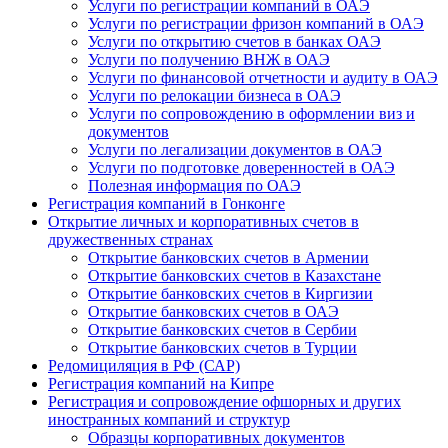
Услуги по регистрации компаний в ОАЭ
Услуги по регистрации фризон компаний в ОАЭ
Услуги по открытию счетов в банках ОАЭ
Услуги по получению ВНЖ в ОАЭ
Услуги по финансовой отчетности и аудиту в ОАЭ
Услуги по релокации бизнеса в ОАЭ
Услуги по сопровождению в оформлении виз и
документов
Услуги по легализации документов в ОАЭ
Услуги по подготовке доверенностей в ОАЭ
Полезная информация по ОАЭ
Регистрация компаний в Гонконге
Открытие личных и корпоративных счетов в
дружественных странах
Открытие банковских счетов в Армении
Открытие банковских счетов в Казахстане
Открытие банковских счетов в Киргизии
Открытие банковских счетов в ОАЭ
Открытие банковских счетов в Сербии
Открытие банковских счетов в Турции
Редомициляция в РФ (САР)
Регистрация компаний на Кипре
Регистрация и сопровождение офшорных и других
иностранных компаний и структур
Образцы корпоративных документов