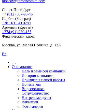
moscow@amondsmith.com
Санкт-Петербург
+7 (812) 507-98-46
Сербия (Белград)
+381 63 149 0289
Армения (Ереван)
+374 (91) 230-155
Фактический адрес
Москва, ул. Малая Полянка, д. 12А
En
О компании
Цель и замысел компании
История компании
Принципы нашей работы
Почему мы
Видеоролики
Сотрудничество
Нас рекомендуют
Вакансии
Фотогалерея