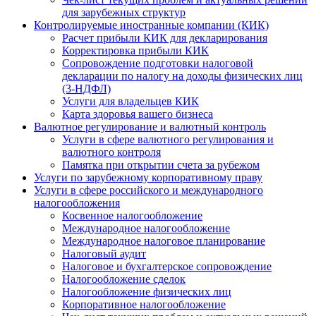
для зарубежных структур
Контролируемые иностранные компании (КИК)
Расчет прибыли КИК для декларирования
Корректировка прибыли КИК
Сопровождение подготовки налоговой
декларации по налогу на доходы физических лиц
(3-НДФЛ)
Услуги для владельцев КИК
Карта здоровья вашего бизнеса
Валютное регулирование и валютный контроль
Услуги в сфере валютного регулирования и
валютного контроля
Памятка при открытии счета за рубежом
Услуги по зарубежному корпоративному праву
Услуги в сфере российского и международного
налогообложения
Косвенное налогообложение
Международное налогообложение
Международное налоговое планирование
Налоговый аудит
Налоговое и бухгалтерское сопровождение
Налогообложение сделок
Налогообложение физических лиц
Корпоративное налогообложение