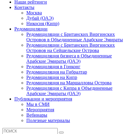
Наши рейтинги
Контакты
Москва
Дубай (ОАЭ)
Никосия (Кипр)
Редомициляции
Редомициляции с Британских Виргинских
Островов в Объединенные Арабские Эмираты
Редомициляции с Британских Виргинских
Островов на Сейшельские Острова
Редомициляция бизнеса в Объединенные
Арабские Эмираты (ОАЭ)
Редомициляция в Гонконг
Редомициляция на Гибралтар
Редомициляция на Кипр
Редомициляция на Маршалловы Острова
Редомициляция с Кипра в Объединенные
Арабские Эмираты (ОАЭ)
Публикации и мероприятия
Мы в СМИ
Мероприятия
Вебинары
Полезные материалы