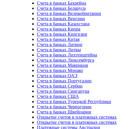
Счета в банках Бахрейна
Счета в банках Беларуси
Счета в банках Великобритании
Счета в банках Венгрии
Счета в банках Казахстана
Счета в банках Кипра
Счета в банках Киргизии
Счета в банках Китая
Счета в банках Латвии
Счета в банках Литвы
Счета в банках Лихтенштейна
Счета в банках Люксембурга
Счета в банках Маврикия
Счета в банках Монако
Счета в банках ОАЭ
Счета в банках Португалии
Счета в банках Сербии
Счета в банках Сингапура
Счета в банках США
Счета в банках Турецкой Республики
Счета в банках Черногории
Счета в банках Швейцарии
Открытие счетов в платежных системах
Открытие счетов в платежных системах
Платежные системы Австралии