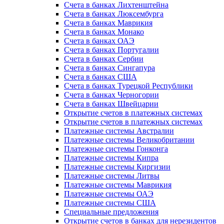
Счета в банках Лихтенштейна
Счета в банках Люксембурга
Счета в банках Маврикия
Счета в банках Монако
Счета в банках ОАЭ
Счета в банках Португалии
Счета в банках Сербии
Счета в банках Сингапура
Счета в банках США
Счета в банках Турецкой Республики
Счета в банках Черногории
Счета в банках Швейцарии
Открытие счетов в платежных системах
Открытие счетов в платежных системах
Платежные системы Австралии
Платежные системы Великобритании
Платежные системы Гонконга
Платежные системы Кипра
Платежные системы Киргизии
Платежные системы Литвы
Платежные системы Маврикия
Платежные системы ОАЭ
Платежные системы США
Специальные предложения
Открытие счетов в банках для нерезидентов