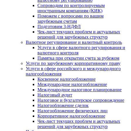
валютному регулированию
Сопроводим по контролируемым
иностранным компаниям (КИК)
Поможем с вопросами по вашим
зарубежным счетам
Подготовим 3-НДФЛ
Чек-лист текущих проблем и актуальных
решений для зарубежных структур
Валютное регулирование и валютный контроль
Услуги в сфере валютного регулирования и
валютного контроля
Памятка при открытии счета за рубежом
Услуги по зарубежному корпоративному праву
Услуги в сфере российского и международного
налогообложения
Косвенное налогообложение
Международное налогообложение
Международное налоговое планирование
Налоговый аудит
Налоговое и бухгалтерское сопровождение
Налогообложение сделок
Налогообложение физических лиц
Корпоративное налогообложение
Чек-лист текущих проблем и актуальных
решений для зарубежных структур