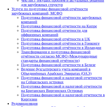
Чек-лист текущих проблем и актуальных решений
для зарубежных структур
Услуги по подготовке финансовой отчётности
зарубежных компаний, МСФО
Подготовка финансовой отчётности зарубежных
компаний
Подготовка финансовой отчетности на Кипре
Подготовка финансовой отчетности для
оффшорных компаний
Подготовка финансовой отчётности в UK
Подготовка финансовой отчётности в Гонконге
Подготовка финансовой отчётности в Ирландии
Трансформация и подготовка финансовой
отчётности согласно МСФО (Международные
стандарты финансовой отчётности)
Подготовка финансовой отчетности в Белизе
Ведение бухгалтерского учета компаний в
Объединённых Арабских Эмиратах (ОАЭ)
Подготовка финансовой и налоговой отчетности
на Сейшельских островах
Подготовка финансовой и налоговой отчетности
на Британских Виргинских Островах
Подготовка финансовой и налоговой отчетности в
Киргизии
Редомициляция