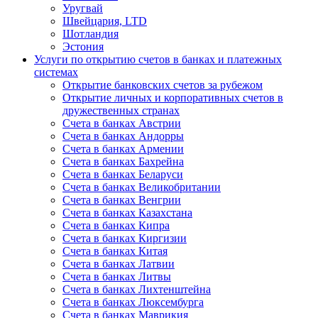
Уругвай
Швейцария, LTD
Шотландия
Эстония
Услуги по открытию счетов в банках и платежных
системах
Открытие банковских счетов за рубежом
Открытие личных и корпоративных счетов в
дружественных странах
Счета в банках Австрии
Счета в банках Андорры
Счета в банках Армении
Счета в банках Бахрейна
Счета в банках Беларуси
Счета в банках Великобритании
Счета в банках Венгрии
Счета в банках Казахстана
Счета в банках Кипра
Счета в банках Киргизии
Счета в банках Китая
Счета в банках Латвии
Счета в банках Литвы
Счета в банках Лихтенштейна
Счета в банках Люксембурга
Счета в банках Маврикия