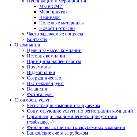
Публикации и мероприятия
Мы в СМИ
Мероприятия
Вебинары
Полезные материалы
Новости отрасли
Часто задаваемые вопросы
Контакты
О компании
Цель и замысел компании
История компании
Принципы нашей работы
Почему мы
Видеоролики
Сотрудничество
Нас рекомендуют
Вакансии
Фотогалерея
Стоимость услуг
Регистрация компаний за рубежом
Сопутствующие услуги по регистрации компаний
Организация экономического присутствия
(«substance»)
Финансовая отчетность зарубежных компаний
Банковские счета за рубежом