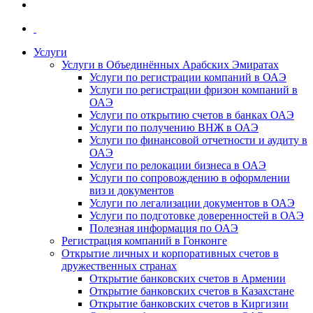
Услуги
Услуги в Объединённых Арабских Эмиратах
Услуги по регистрации компаний в ОАЭ
Услуги по регистрации фризон компаний в
ОАЭ
Услуги по открытию счетов в банках ОАЭ
Услуги по получению ВНЖ в ОАЭ
Услуги по финансовой отчетности и аудиту в
ОАЭ
Услуги по релокации бизнеса в ОАЭ
Услуги по сопровождению в оформлении
виз и документов
Услуги по легализации документов в ОАЭ
Услуги по подготовке доверенностей в ОАЭ
Полезная информация по ОАЭ
Регистрация компаний в Гонконге
Открытие личных и корпоративных счетов в
дружественных странах
Открытие банковских счетов в Армении
Открытие банковских счетов в Казахстане
Открытие банковских счетов в Киргизии