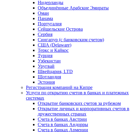
Нидерланды
Объединённые Арабские Эмираты
Оман
Панама
Португалия
Сейшельские Острова
Сербия
Сингапур (c банковским счетом)
США (Delaware)
Теркс и Кайкос
Турция
Узбекистан
Уругвай
Швейцария, LTD
Шотландия
Эстония
Регистрация компаний на Кипре
Услуги по открытию счетов в банках и платежных
системах
Открытие банковских счетов за рубежом
Открытие личных и корпоративных счетов в
дружественных странах
Счета в банках Австрии
Счета в банках Андорры
Счета в банках Армении