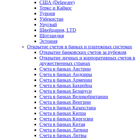
США (Delaware)
Теркс и Кайкос
Турция
Узбекистан
Уругвай
Швейцария, LTD
Шотландия
Эстония
Открытие счетов в банках и платежных системах
Открытие банковских счетов за рубежом
Открытие личных и корпоративных счетов в
дружественных странах
Счета в банках Австрии
Счета в банках Андорры
Счета в банках Армении
Счета в банках Бахрейна
Счета в банках Беларуси
Счета в банках Великобритании
Счета в банках Венгрии
Счета в банках Казахстана
Счета в банках Кипра
Счета в банках Киргизии
Счета в банках Китая
Счета в банках Латвии
Счета в банках Литвы