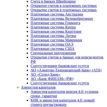
Счета в банках Швейцарии
Открытие счетов в платежных системах
Открытие счетов в платежных системах
Платежные системы Австралии
Платежные системы Великобритании
Платежные системы Гонконга
Платежные системы Кипра
Платежные системы Киргизии
Платежные системы Литвы
Платежные системы Маврикия
Платежные системы ОАЭ
Платежные системы США
Специальные предложения
Открытие счетов в банках для нерезидентов
РФ
Сопутствующие банковские услуги
АО «Азиатско-Тихоокеанский банк» (АТБ)
АО «Солид Банк»
АО «Банк ФИНАМ» (РФ)
Сопутствующие банковские услуги
Амнистия капиталов
Амнистия капиталов версия 4.0: условия,
сроки, гарантии
КИК и амнистия капиталов 4.0: новый
стимул поучаствовать