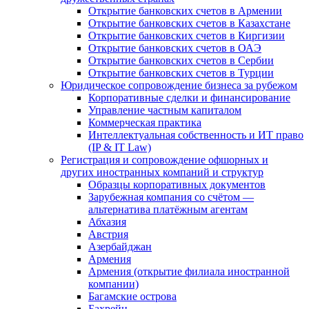
Открытие банковских счетов в Армении
Открытие банковских счетов в Казахстане
Открытие банковских счетов в Киргизии
Открытие банковских счетов в ОАЭ
Открытие банковских счетов в Сербии
Открытие банковских счетов в Турции
Юридическое сопровождение бизнеса за рубежом
Корпоративные сделки и финансирование
Управление частным капиталом
Коммерческая практика
Интеллектуальная собственность и ИТ право
(IP & IT Law)
Регистрация и сопровождение офшорных и
других иностранных компаний и структур
Образцы корпоративных документов
Зарубежная компания со счётом —
альтернатива платёжным агентам
Абхазия
Австрия
Азербайджан
Армения
Армения (открытие филиала иностранной
компании)
Багамские острова
Бахрейн