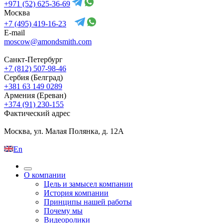
+971 (52) 625-36-69
Москва
+7 (495) 419-16-23
E-mail
moscow@amondsmith.com
Санкт-Петербург
+7 (812) 507-98-46
Сербия (Белград)
+381 63 149 0289
Армения (Ереван)
+374 (91) 230-155
Фактический адрес
Москва, ул. Малая Полянка, д. 12А
En
О компании
Цель и замысел компании
История компании
Принципы нашей работы
Почему мы
Видеоролики