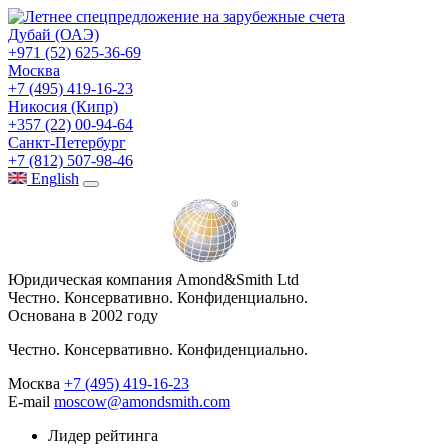
Дубай (ОАЭ)
+971 (52) 625-36-69
Москва
+7 (495) 419-16-23
Никосия (Кипр)
+357 (22) 00-94-64
Санкт-Петербург
+7 (812) 507-98-46
Eng
lish
Юридическая компания Amond&Smith Ltd
Честно. Консервативно. Конфиденциально.
Основана в 2002 году
Честно. Консервативно. Конфиденциально.
Москва
+7 (495) 419-16-23
E-mail
moscow@amondsmith.com
Лидер рейтинга