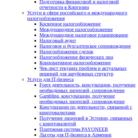
Подготовка финансовой и налоговой
отчетности в Киргизии
Услуги в сфере российского и международного
налогообложения
Косвенное налогообложение
Международное налогообложение
Международное налоговое планирование
Налоговый аудит
Налоговое и бухгалтерское сопровождение
Налогообложение сделок
Налогообложение физических лиц
Корпоративное налогообложение
Чек-лист текущих проблем и актуальных
решений для зарубежных структур
Услуги для IT-бизнеса
Forex деятельность, консультации, получение
необходимых лицензий, сопровождение
Gambling, консультации, получение
необходимых лицензий, сопровождение
Консультации по деятельности, связанной с
криптовалютами
Получение лицензий в Эстонии, связанных
с криптовалютой
Платежная система PAYONEER
Льготы для IT-бизнеса в Армении