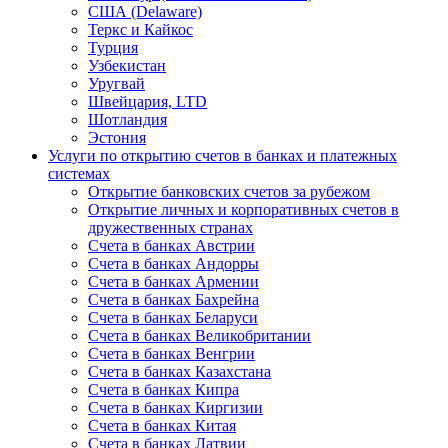
США (Delaware)
Теркс и Кайкос
Турция
Узбекистан
Уругвай
Швейцария, LTD
Шотландия
Эстония
Услуги по открытию счетов в банках и платежных
системах
Открытие банковских счетов за рубежом
Открытие личных и корпоративных счетов в
дружественных странах
Счета в банках Австрии
Счета в банках Андорры
Счета в банках Армении
Счета в банках Бахрейна
Счета в банках Беларуси
Счета в банках Великобритании
Счета в банках Венгрии
Счета в банках Казахстана
Счета в банках Кипра
Счета в банках Киргизии
Счета в банках Китая
Счета в банках Латвии