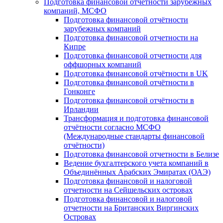
Подготовка финансовой отчётности зарубежных
компаний, МСФО
Подготовка финансовой отчётности
зарубежных компаний
Подготовка финансовой отчетности на
Кипре
Подготовка финансовой отчетности для
оффшорных компаний
Подготовка финансовой отчётности в UK
Подготовка финансовой отчётности в
Гонконге
Подготовка финансовой отчётности в
Ирландии
Трансформация и подготовка финансовой
отчётности согласно МСФО
(Международные стандарты финансовой
отчётности)
Подготовка финансовой отчетности в Белизе
Ведение бухгалтерского учета компаний в
Объединённых Арабских Эмиратах (ОАЭ)
Подготовка финансовой и налоговой
отчетности на Сейшельских островах
Подготовка финансовой и налоговой
отчетности на Британских Виргинских
Островах