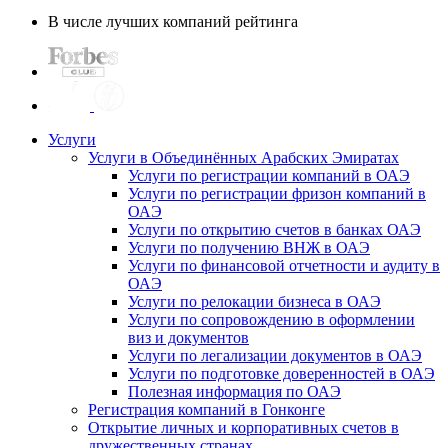
В числе лучших компаний рейтинга
Услуги
Услуги в Объединённых Арабских Эмиратах
Услуги по регистрации компаний в ОАЭ
Услуги по регистрации фризон компаний в
ОАЭ
Услуги по открытию счетов в банках ОАЭ
Услуги по получению ВНЖ в ОАЭ
Услуги по финансовой отчетности и аудиту в
ОАЭ
Услуги по релокации бизнеса в ОАЭ
Услуги по сопровождению в оформлении
виз и документов
Услуги по легализации документов в ОАЭ
Услуги по подготовке доверенностей в ОАЭ
Полезная информация по ОАЭ
Регистрация компаний в Гонконге
Открытие личных и корпоративных счетов в
дружественных странах