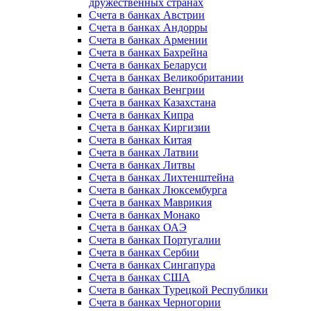
дружественных странах
Счета в банках Австрии
Счета в банках Андорры
Счета в банках Армении
Счета в банках Бахрейна
Счета в банках Беларуси
Счета в банках Великобритании
Счета в банках Венгрии
Счета в банках Казахстана
Счета в банках Кипра
Счета в банках Киргизии
Счета в банках Китая
Счета в банках Латвии
Счета в банках Литвы
Счета в банках Лихтенштейна
Счета в банках Люксембурга
Счета в банках Маврикия
Счета в банках Монако
Счета в банках ОАЭ
Счета в банках Португалии
Счета в банках Сербии
Счета в банках Сингапура
Счета в банках США
Счета в банках Турецкой Республики
Счета в банках Черногории