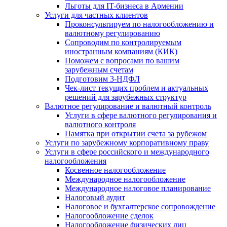
Льготы для IT-бизнеса в Армении
Услуги для частных клиентов
Проконсультируем по налогообложению и
валютному регулированию
Сопроводим по контролируемым
иностранным компаниям (КИК)
Поможем с вопросами по вашим
зарубежным счетам
Подготовим 3-НДФЛ
Чек-лист текущих проблем и актуальных
решений для зарубежных структур
Валютное регулирование и валютный контроль
Услуги в сфере валютного регулирования и
валютного контроля
Памятка при открытии счета за рубежом
Услуги по зарубежному корпоративному праву
Услуги в сфере российского и международного
налогообложения
Косвенное налогообложение
Международное налогообложение
Международное налоговое планирование
Налоговый аудит
Налоговое и бухгалтерское сопровождение
Налогообложение сделок
Налогообложение физических лиц