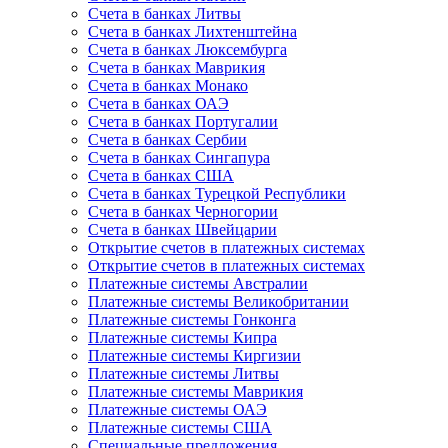
Счета в банках Литвы
Счета в банках Лихтенштейна
Счета в банках Люксембурга
Счета в банках Маврикия
Счета в банках Монако
Счета в банках ОАЭ
Счета в банках Португалии
Счета в банках Сербии
Счета в банках Сингапура
Счета в банках США
Счета в банках Турецкой Республики
Счета в банках Черногории
Счета в банках Швейцарии
Открытие счетов в платежных системах
Открытие счетов в платежных системах
Платежные системы Австралии
Платежные системы Великобритании
Платежные системы Гонконга
Платежные системы Кипра
Платежные системы Киргизии
Платежные системы Литвы
Платежные системы Маврикия
Платежные системы ОАЭ
Платежные системы США
Специальные предложения