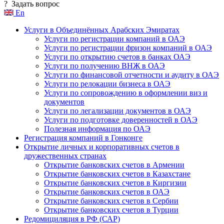
?
Задать вопрос
En
Услуги в Объединённых Арабских Эмиратах
Услуги по регистрации компаний в ОАЭ
Услуги по регистрации фризон компаний в ОАЭ
Услуги по открытию счетов в банках ОАЭ
Услуги по получению ВНЖ в ОАЭ
Услуги по финансовой отчетности и аудиту в ОАЭ
Услуги по релокации бизнеса в ОАЭ
Услуги по сопровождению в оформлении виз и
документов
Услуги по легализации документов в ОАЭ
Услуги по подготовке доверенностей в ОАЭ
Полезная информация по ОАЭ
Регистрация компаний в Гонконге
Открытие личных и корпоративных счетов в
дружественных странах
Открытие банковских счетов в Армении
Открытие банковских счетов в Казахстане
Открытие банковских счетов в Киргизии
Открытие банковских счетов в ОАЭ
Открытие банковских счетов в Сербии
Открытие банковских счетов в Турции
Редомициляция в РФ (САР)