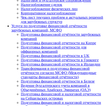
Налоговое и бухгалтерское сопровождение
Налогообложение сделок
Налогообложение физических лиц
Корпоративное налогообложение
Чек-лист текущих проблем и актуальных решений
для зарубежных структур
Услуги по подготовке финансовой отчётности
зарубежных компаний, МСФО
Подготовка финансовой отчётности зарубежных
компаний
Подготовка финансовой отчетности на Кипре
Подготовка финансовой отчетности для
оффшорных компаний
Подготовка финансовой отчётности в UK
Подготовка финансовой отчётности в Гонконге
Подготовка финансовой отчётности в Ирландии
Трансформация и подготовка финансовой
отчётности согласно МСФО (Международные
стандарты финансовой отчётности)
Подготовка финансовой отчетности в Белизе
Ведение бухгалтерского учета компаний в
Объединённых Арабских Эмиратах (ОАЭ)
Подготовка финансовой и налоговой отчетности
на Сейшельских островах
Подготовка финансовой и налоговой отчетности