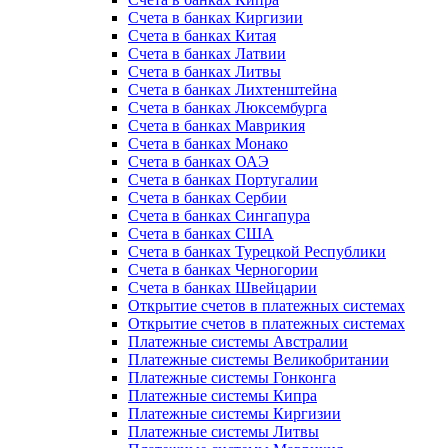
Счета в банках Киргизии
Счета в банках Китая
Счета в банках Латвии
Счета в банках Литвы
Счета в банках Лихтенштейна
Счета в банках Люксембурга
Счета в банках Маврикия
Счета в банках Монако
Счета в банках ОАЭ
Счета в банках Португалии
Счета в банках Сербии
Счета в банках Сингапура
Счета в банках США
Счета в банках Турецкой Республики
Счета в банках Черногории
Счета в банках Швейцарии
Открытие счетов в платежных системах
Открытие счетов в платежных системах
Платежные системы Австралии
Платежные системы Великобритании
Платежные системы Гонконга
Платежные системы Кипра
Платежные системы Киргизии
Платежные системы Литвы