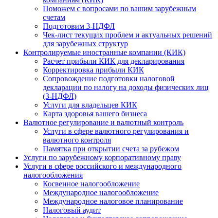
Поможем с вопросами по вашим зарубежным
счетам
Подготовим 3-НДФЛ
Чек-лист текущих проблем и актуальных решений
для зарубежных структур
Контролируемые иностранные компании (КИК)
Расчет прибыли КИК для декларирования
Корректировка прибыли КИК
Сопровождение подготовки налоговой
декларации по налогу на доходы физических лиц
(3-НДФЛ)
Услуги для владельцев КИК
Карта здоровья вашего бизнеса
Валютное регулирование и валютный контроль
Услуги в сфере валютного регулирования и
валютного контроля
Памятка при открытии счета за рубежом
Услуги по зарубежному корпоративному праву
Услуги в сфере российского и международного
налогообложения
Косвенное налогообложение
Международное налогообложение
Международное налоговое планирование
Налоговый аудит