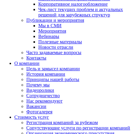
Корпоративное налогообложение
Чек-лист текущих проблем и актуальных
решений для зарубежных структур
Публикации и мероприятия
Мы в СМИ
Мероприятия
Вебинары
Полезные материалы
Новости отрасли
Часто задаваемые вопросы
Контакты
О компании
Цель и замысел компании
История компании
Принципы нашей работы
Почему мы
Видеоролики
Сотрудничество
Нас рекомендуют
Вакансии
Фотогалерея
Стоимость услуг
Регистрация компаний за рубежом
Сопутствующие услуги по регистрации компаний
Организация экономического присутствия