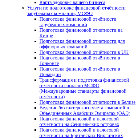
Карта здоровья вашего бизнеса
Услуги по подготовке финансовой отчётности
зарубежных компаний, МСФО
Подготовка финансовой отчётности
зарубежных компаний
Подготовка финансовой отчетности на
Кипре
Подготовка финансовой отчетности для
оффшорных компаний
Подготовка финансовой отчётности в UK
Подготовка финансовой отчётности в
Гонконге
Подготовка финансовой отчётности в
Ирландии
Трансформация и подготовка финансовой
отчётности согласно МСФО
(Международные стандарты финансовой
отчётности)
Подготовка финансовой отчетности в Белизе
Ведение бухгалтерского учета компаний в
Объединённых Арабских Эмиратах (ОАЭ)
Подготовка финансовой и налоговой
отчетности на Сейшельских островах
Подготовка финансовой и налоговой
отчетности на Британских Виргинских