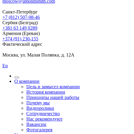
moscow@amondsmith.com
Санкт-Петербург
+7 (812) 507-98-46
Сербия (Белград)
+381 63 149 0289
Армения (Ереван)
+374 (91) 230-155
Фактический адрес
Москва, ул. Малая Полянка, д. 12А
En
О компании
Цель и замысел компании
История компании
Принципы нашей работы
Почему мы
Видеоролики
Сотрудничество
Нас рекомендуют
Вакансии
Фотогалерея