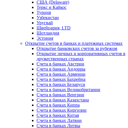
США (Delaware)
Теркс и Кайкос
Турция
Узбекистан
Уругвай
Швейцария, LTD
Шотландия
Эстония
Открытие счетов в банках и платежных системах
Открытие банковских счетов за рубежом
Открытие личных и корпоративных счетов в
дружественных странах
Счета в банках Австрии
Счета в банках Андорры
Счета в банках Армении
Счета в банках Бахрейна
Счета в банках Беларуси
Счета в банках Великобритании
Счета в банках Венгрии
Счета в банках Казахстана
Счета в банках Кипра
Счета в банках Киргизии
Счета в банках Китая
Счета в банках Латвии
Счета в банках Литвы