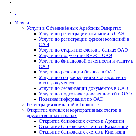
Услуги
Услуги в Объединённых Арабских Эмиратах
Услуги по регистрации компаний в ОАЭ
Услуги по регистрации фризон компаний в
ОАЭ
Услуги по открытию счетов в банках ОАЭ
Услуги по получению ВНЖ в ОАЭ
Услуги по финансовой отчетности и аудиту в
ОАЭ
Услуги по релокации бизнеса в ОАЭ
Услуги по сопровождению в оформлении
виз и документов
Услуги по легализации документов в ОАЭ
Услуги по подготовке доверенностей в ОАЭ
Полезная информация по ОАЭ
Регистрация компаний в Гонконге
Открытие личных и корпоративных счетов в
дружественных странах
Открытие банковских счетов в Армении
Открытие банковских счетов в Казахстане
Открытие банковских счетов в Киргизии