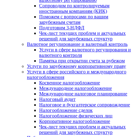
валютному регулированию
Сопроводим по контролируемым
иностранным компаниям (КИК)
Поможем с вопросами по вашим
зарубежным счетам
Подготовим 3-НДФЛ
Чек-лист текущих проблем и актуальных
решений для зарубежных структур
Валютное регулирование и валютный контроль
Услуги в сфере валютного регулирования и
валютного контроля
Памятка при открытии счета за рубежом
Услуги по зарубежному корпоративному праву
Услуги в сфере российского и международного
налогообложения
Косвенное налогообложение
Международное налогообложение
Международное налоговое планирование
Налоговый аудит
Налоговое и бухгалтерское сопровождение
Налогообложение сделок
Налогообложение физических лиц
Корпоративное налогообложение
Чек-лист текущих проблем и актуальных
решений для зарубежных структур