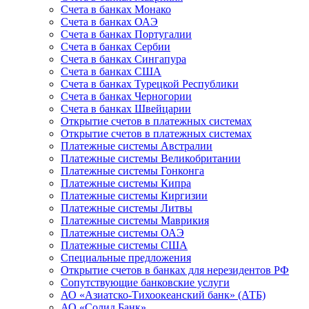
Счета в банках Монако
Счета в банках ОАЭ
Счета в банках Португалии
Счета в банках Сербии
Счета в банках Сингапура
Счета в банках США
Счета в банках Турецкой Республики
Счета в банках Черногории
Счета в банках Швейцарии
Открытие счетов в платежных системах
Открытие счетов в платежных системах
Платежные системы Австралии
Платежные системы Великобритании
Платежные системы Гонконга
Платежные системы Кипра
Платежные системы Киргизии
Платежные системы Литвы
Платежные системы Маврикия
Платежные системы ОАЭ
Платежные системы США
Специальные предложения
Открытие счетов в банках для нерезидентов РФ
Сопутствующие банковские услуги
АО «Азиатско-Тихоокеанский банк» (АТБ)
АО «Солид Банк»