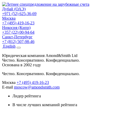
Дубай (ОАЭ)
+971 (52) 625-36-69
Москва
+7 (495) 419-16-23
Никосия (Кипр)
+357 (22) 00-94-64
Санкт-Петербург
+7 (812) 507-98-46
Eng
lish
Юридическая компания Amond&Smith Ltd
Честно. Консервативно. Конфиденциально.
Основана в 2002 году
Честно. Консервативно. Конфиденциально.
Москва
+7 (495) 419-16-23
E-mail
moscow@amondsmith.com
Лидер рейтинга
В числе лучших компаний рейтинга