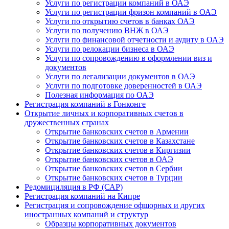
Услуги по регистрации компаний в ОАЭ
Услуги по регистрации фризон компаний в ОАЭ
Услуги по открытию счетов в банках ОАЭ
Услуги по получению ВНЖ в ОАЭ
Услуги по финансовой отчетности и аудиту в ОАЭ
Услуги по релокации бизнеса в ОАЭ
Услуги по сопровождению в оформлении виз и
документов
Услуги по легализации документов в ОАЭ
Услуги по подготовке доверенностей в ОАЭ
Полезная информация по ОАЭ
Регистрация компаний в Гонконге
Открытие личных и корпоративных счетов в
дружественных странах
Открытие банковских счетов в Армении
Открытие банковских счетов в Казахстане
Открытие банковских счетов в Киргизии
Открытие банковских счетов в ОАЭ
Открытие банковских счетов в Сербии
Открытие банковских счетов в Турции
Редомициляция в РФ (САР)
Регистрация компаний на Кипре
Регистрация и сопровождение офшорных и других
иностранных компаний и структур
Образцы корпоративных документов