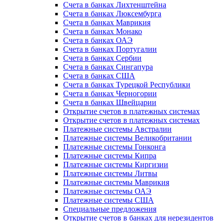
Счета в банках Лихтенштейна
Счета в банках Люксембурга
Счета в банках Маврикия
Счета в банках Монако
Счета в банках ОАЭ
Счета в банках Португалии
Счета в банках Сербии
Счета в банках Сингапура
Счета в банках США
Счета в банках Турецкой Республики
Счета в банках Черногории
Счета в банках Швейцарии
Открытие счетов в платежных системах
Открытие счетов в платежных системах
Платежные системы Австралии
Платежные системы Великобритании
Платежные системы Гонконга
Платежные системы Кипра
Платежные системы Киргизии
Платежные системы Литвы
Платежные системы Маврикия
Платежные системы ОАЭ
Платежные системы США
Специальные предложения
Открытие счетов в банках для нерезидентов