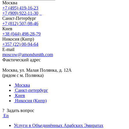
Москва
+7 (495) 419-16-23
+7 (909) 922-11-30
Санкт-Петербург
+7 (812) 507-98-46
Киев
+38 (044) 498-28-79
Никосия (Кипр)
+357 (22) 00-94-64
E-mail
moscow@amondsmith.com
Фактический адрес
Москва, ул. Малая Полянка, д. 12А
(рядом с м. Полянка)
Москва
Санкт-петербург
Киев
Никосия (Кипр)
?
Задать вопрос
En
Услуги в Объединённых Арабских Эмиратах