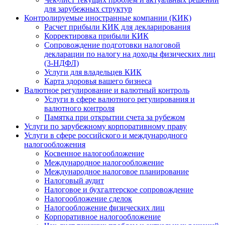
для зарубежных структур
Контролируемые иностранные компании (КИК)
Расчет прибыли КИК для декларирования
Корректировка прибыли КИК
Сопровождение подготовки налоговой
декларации по налогу на доходы физических лиц
(3-НДФЛ)
Услуги для владельцев КИК
Карта здоровья вашего бизнеса
Валютное регулирование и валютный контроль
Услуги в сфере валютного регулирования и
валютного контроля
Памятка при открытии счета за рубежом
Услуги по зарубежному корпоративному праву
Услуги в сфере российского и международного
налогообложения
Косвенное налогообложение
Международное налогообложение
Международное налоговое планирование
Налоговый аудит
Налоговое и бухгалтерское сопровождение
Налогообложение сделок
Налогообложение физических лиц
Корпоративное налогообложение