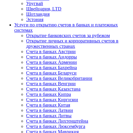
Уругвай
Швейцария, LTD
Шотландия
Эстония
Услуги по открытию счетов в банках и платежных
системах
Открытие банковских счетов за рубежом
Открытие личных и корпоративных счетов в
дружественных странах
Счета в банках Австрии
Счета в банках Андорры
Счета в банках Армении
Счета в банках Бахрейна
Счета в банках Беларуси
Счета в банках Великобритании
Счета в банках Венгрии
Счета в банках Казахстана
Счета в банках Кипра
Счета в банках Киргизии
Счета в банках Китая
Счета в банках Латвии
Счета в банках Литвы
Счета в банках Лихтенштейна
Счета в банках Люксембурга
Счета в банках Маврикия