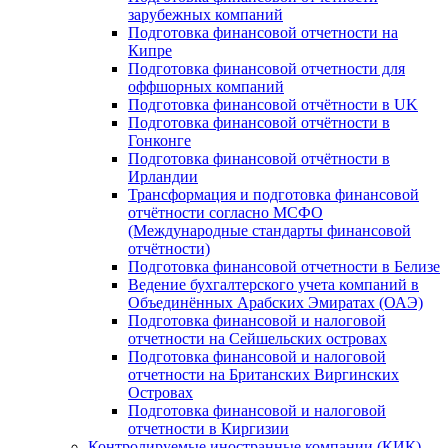
зарубежных компаний
Подготовка финансовой отчетности на
Кипре
Подготовка финансовой отчетности для
оффшорных компаний
Подготовка финансовой отчётности в UK
Подготовка финансовой отчётности в
Гонконге
Подготовка финансовой отчётности в
Ирландии
Трансформация и подготовка финансовой
отчётности согласно МСФО
(Международные стандарты финансовой
отчётности)
Подготовка финансовой отчетности в Белизе
Ведение бухгалтерского учета компаний в
Объединённых Арабских Эмиратах (ОАЭ)
Подготовка финансовой и налоговой
отчетности на Сейшельских островах
Подготовка финансовой и налоговой
отчетности на Британских Виргинских
Островах
Подготовка финансовой и налоговой
отчетности в Киргизии
Контролируемые иностранные компании (КИК)