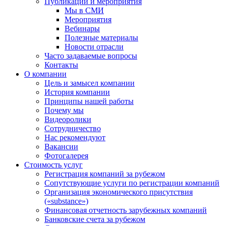
Публикации и мероприятия
Мы в СМИ
Мероприятия
Вебинары
Полезные материалы
Новости отрасли
Часто задаваемые вопросы
Контакты
О компании
Цель и замысел компании
История компании
Принципы нашей работы
Почему мы
Видеоролики
Сотрудничество
Нас рекомендуют
Вакансии
Фотогалерея
Стоимость услуг
Регистрация компаний за рубежом
Сопутствующие услуги по регистрации компаний
Организация экономического присутствия
(«substance»)
Финансовая отчетность зарубежных компаний
Банковские счета за рубежом