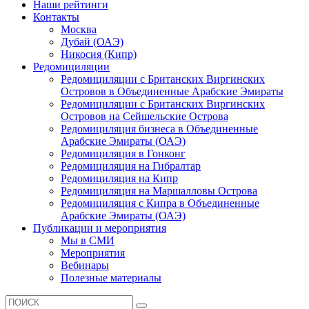
Наши рейтинги
Контакты
Москва
Дубай (ОАЭ)
Никосия (Кипр)
Редомициляции
Редомициляции с Британских Виргинских
Островов в Объединенные Арабские Эмираты
Редомициляции с Британских Виргинских
Островов на Сейшельские Острова
Редомициляция бизнеса в Объединенные
Арабские Эмираты (ОАЭ)
Редомициляция в Гонконг
Редомициляция на Гибралтар
Редомициляция на Кипр
Редомициляция на Маршалловы Острова
Редомициляция с Кипра в Объединенные
Арабские Эмираты (ОАЭ)
Публикации и мероприятия
Мы в СМИ
Мероприятия
Вебинары
Полезные материалы