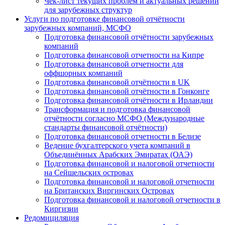
Чек-лист текущих проблем и актуальных решений
для зарубежных структур
Услуги по подготовке финансовой отчётности
зарубежных компаний, МСФО
Подготовка финансовой отчётности зарубежных
компаний
Подготовка финансовой отчетности на Кипре
Подготовка финансовой отчетности для
оффшорных компаний
Подготовка финансовой отчётности в UK
Подготовка финансовой отчётности в Гонконге
Подготовка финансовой отчётности в Ирландии
Трансформация и подготовка финансовой
отчётности согласно МСФО (Международные
стандарты финансовой отчётности)
Подготовка финансовой отчетности в Белизе
Ведение бухгалтерского учета компаний в
Объединённых Арабских Эмиратах (ОАЭ)
Подготовка финансовой и налоговой отчетности
на Сейшельских островах
Подготовка финансовой и налоговой отчетности
на Британских Виргинских Островах
Подготовка финансовой и налоговой отчетности в
Киргизии
Редомициляция