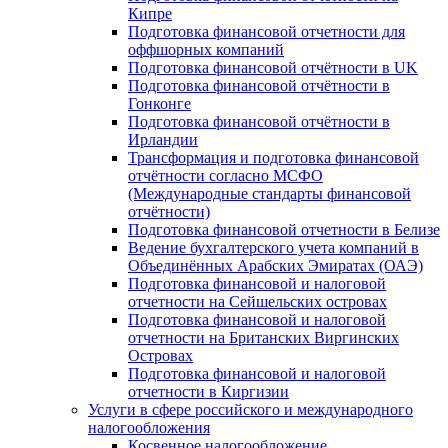
Кипре
Подготовка финансовой отчетности для
оффшорных компаний
Подготовка финансовой отчётности в UK
Подготовка финансовой отчётности в
Гонконге
Подготовка финансовой отчётности в
Ирландии
Трансформация и подготовка финансовой
отчётности согласно МСФО
(Международные стандарты финансовой
отчётности)
Подготовка финансовой отчетности в Белизе
Ведение бухгалтерского учета компаний в
Объединённых Арабских Эмиратах (ОАЭ)
Подготовка финансовой и налоговой
отчетности на Сейшельских островах
Подготовка финансовой и налоговой
отчетности на Британских Виргинских
Островах
Подготовка финансовой и налоговой
отчетности в Киргизии
Услуги в сфере российского и международного
налогообложения
Косвенное налогообложение