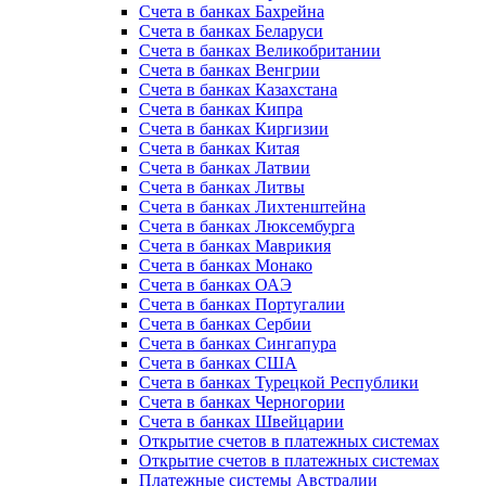
Счета в банках Бахрейна
Счета в банках Беларуси
Счета в банках Великобритании
Счета в банках Венгрии
Счета в банках Казахстана
Счета в банках Кипра
Счета в банках Киргизии
Счета в банках Китая
Счета в банках Латвии
Счета в банках Литвы
Счета в банках Лихтенштейна
Счета в банках Люксембурга
Счета в банках Маврикия
Счета в банках Монако
Счета в банках ОАЭ
Счета в банках Португалии
Счета в банках Сербии
Счета в банках Сингапура
Счета в банках США
Счета в банках Турецкой Республики
Счета в банках Черногории
Счета в банках Швейцарии
Открытие счетов в платежных системах
Открытие счетов в платежных системах
Платежные системы Австралии