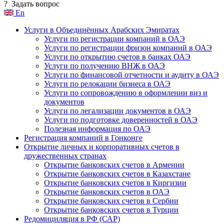
?
Задать вопрос
En
Услуги в Объединённых Арабских Эмиратах
Услуги по регистрации компаний в ОАЭ
Услуги по регистрации фризон компаний в ОАЭ
Услуги по открытию счетов в банках ОАЭ
Услуги по получению ВНЖ в ОАЭ
Услуги по финансовой отчетности и аудиту в ОАЭ
Услуги по релокации бизнеса в ОАЭ
Услуги по сопровождению в оформлении виз и
документов
Услуги по легализации документов в ОАЭ
Услуги по подготовке доверенностей в ОАЭ
Полезная информация по ОАЭ
Регистрация компаний в Гонконге
Открытие личных и корпоративных счетов в
дружественных странах
Открытие банковских счетов в Армении
Открытие банковских счетов в Казахстане
Открытие банковских счетов в Киргизии
Открытие банковских счетов в ОАЭ
Открытие банковских счетов в Сербии
Открытие банковских счетов в Турции
Редомициляция в РФ (САР)