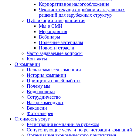
Корпоративное налогообложение
Чек-лист текущих проблем и актуальных
решений для зарубежных структур
Публикации и мероприятия
Мы в СМИ
Мероприятия
Вебинары
Полезные материалы
Новости отрасли
Часто задаваемые вопросы
Контакты
О компании
Цель и замысел компании
История компании
Принципы нашей работы
Почему мы
Видеоролики
Сотрудничество
Нас рекомендуют
Вакансии
Фотогалерея
Стоимость услуг
Регистрация компаний за рубежом
Сопутствующие услуги по регистрации компаний
Организация экономического присутствия