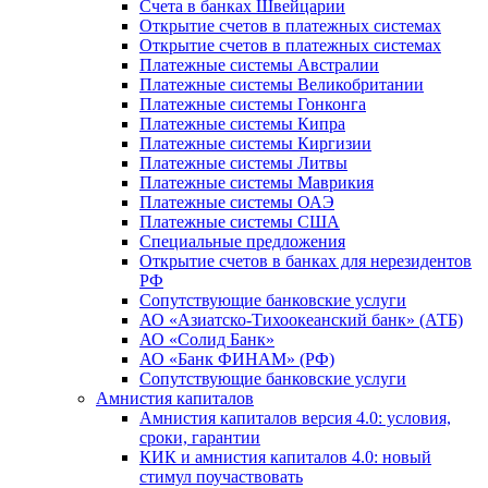
Счета в банках Швейцарии
Открытие счетов в платежных системах
Открытие счетов в платежных системах
Платежные системы Австралии
Платежные системы Великобритании
Платежные системы Гонконга
Платежные системы Кипра
Платежные системы Киргизии
Платежные системы Литвы
Платежные системы Маврикия
Платежные системы ОАЭ
Платежные системы США
Специальные предложения
Открытие счетов в банках для нерезидентов
РФ
Сопутствующие банковские услуги
АО «Азиатско-Тихоокеанский банк» (АТБ)
АО «Солид Банк»
АО «Банк ФИНАМ» (РФ)
Сопутствующие банковские услуги
Амнистия капиталов
Амнистия капиталов версия 4.0: условия,
сроки, гарантии
КИК и амнистия капиталов 4.0: новый
стимул поучаствовать