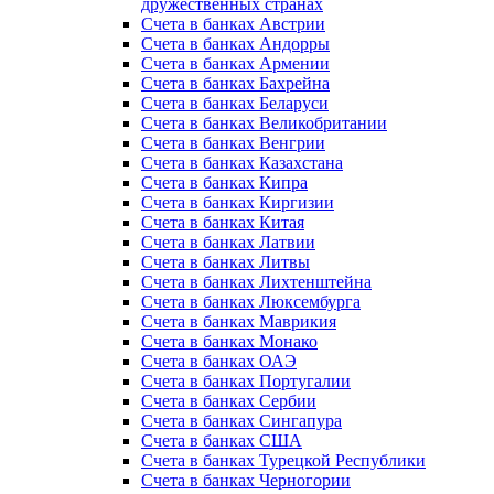
дружественных странах
Счета в банках Австрии
Счета в банках Андорры
Счета в банках Армении
Счета в банках Бахрейна
Счета в банках Беларуси
Счета в банках Великобритании
Счета в банках Венгрии
Счета в банках Казахстана
Счета в банках Кипра
Счета в банках Киргизии
Счета в банках Китая
Счета в банках Латвии
Счета в банках Литвы
Счета в банках Лихтенштейна
Счета в банках Люксембурга
Счета в банках Маврикия
Счета в банках Монако
Счета в банках ОАЭ
Счета в банках Португалии
Счета в банках Сербии
Счета в банках Сингапура
Счета в банках США
Счета в банках Турецкой Республики
Счета в банках Черногории