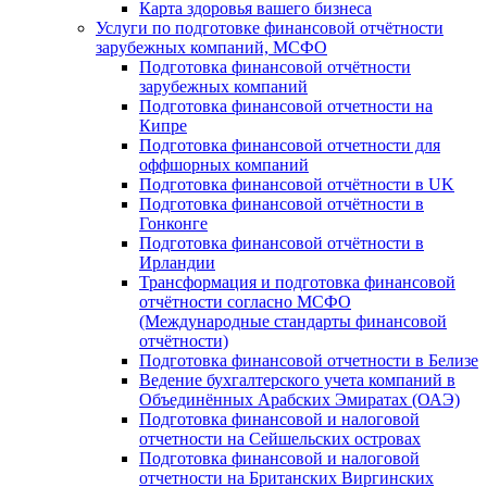
Карта здоровья вашего бизнеса
Услуги по подготовке финансовой отчётности
зарубежных компаний, МСФО
Подготовка финансовой отчётности
зарубежных компаний
Подготовка финансовой отчетности на
Кипре
Подготовка финансовой отчетности для
оффшорных компаний
Подготовка финансовой отчётности в UK
Подготовка финансовой отчётности в
Гонконге
Подготовка финансовой отчётности в
Ирландии
Трансформация и подготовка финансовой
отчётности согласно МСФО
(Международные стандарты финансовой
отчётности)
Подготовка финансовой отчетности в Белизе
Ведение бухгалтерского учета компаний в
Объединённых Арабских Эмиратах (ОАЭ)
Подготовка финансовой и налоговой
отчетности на Сейшельских островах
Подготовка финансовой и налоговой
отчетности на Британских Виргинских