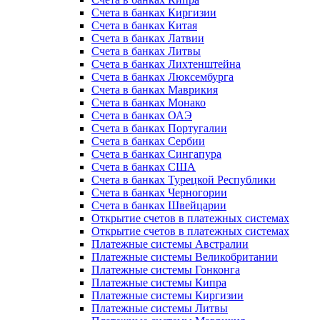
Счета в банках Киргизии
Счета в банках Китая
Счета в банках Латвии
Счета в банках Литвы
Счета в банках Лихтенштейна
Счета в банках Люксембурга
Счета в банках Маврикия
Счета в банках Монако
Счета в банках ОАЭ
Счета в банках Португалии
Счета в банках Сербии
Счета в банках Сингапура
Счета в банках США
Счета в банках Турецкой Республики
Счета в банках Черногории
Счета в банках Швейцарии
Открытие счетов в платежных системах
Открытие счетов в платежных системах
Платежные системы Австралии
Платежные системы Великобритании
Платежные системы Гонконга
Платежные системы Кипра
Платежные системы Киргизии
Платежные системы Литвы