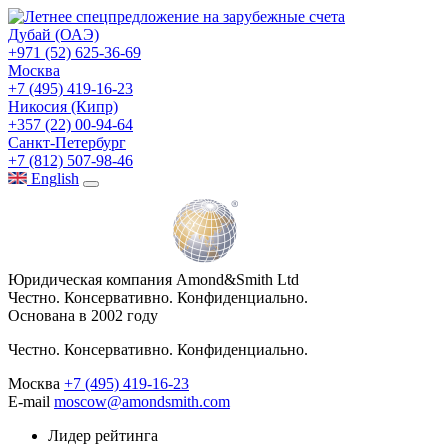
Дубай (ОАЭ)
+971 (52) 625-36-69
Москва
+7 (495) 419-16-23
Никосия (Кипр)
+357 (22) 00-94-64
Санкт-Петербург
+7 (812) 507-98-46
Eng
lish
Юридическая компания Amond&Smith Ltd
Честно. Консервативно. Конфиденциально.
Основана в 2002 году
Честно. Консервативно. Конфиденциально.
Москва
+7 (495) 419-16-23
E-mail
moscow@amondsmith.com
Лидер рейтинга