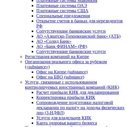
Платежные системы Маврикия
Платежные системы ОАЭ
Платежные системы США
Специальные предложения
Открытие счетов в банках для нерезидентов
РФ
Сопутствующие банковские услуги
АО «Азиатско-Тихоокеанский банк» (АТБ)
АО «Солид Банк»
АО «Банк ФИНАМ» (РФ)
Сопутствующие банковские услуги
Регистрация компаний на Кипре
Организация реального офиса за рубежом
(«substance»)
Офис на Кипре (substance)
Офис на БВО (substance)
Услуги, связанные с использованием
контролируемых иностранных компаний (КИК)
Расчет прибыли КИК для декларирования
Корректировка прибыли КИК
Сопровождение подготовки налоговой
декларации по налогу на доходы физических
лиц (3-НДФЛ)
Услуги для владельцев КИК
Карта здоровья вашего бизнеса