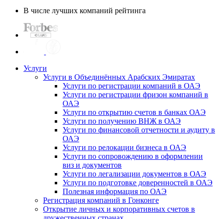
В числе лучших компаний рейтинга
Услуги
Услуги в Объединённых Арабских Эмиратах
Услуги по регистрации компаний в ОАЭ
Услуги по регистрации фризон компаний в
ОАЭ
Услуги по открытию счетов в банках ОАЭ
Услуги по получению ВНЖ в ОАЭ
Услуги по финансовой отчетности и аудиту в
ОАЭ
Услуги по релокации бизнеса в ОАЭ
Услуги по сопровождению в оформлении
виз и документов
Услуги по легализации документов в ОАЭ
Услуги по подготовке доверенностей в ОАЭ
Полезная информация по ОАЭ
Регистрация компаний в Гонконге
Открытие личных и корпоративных счетов в
дружественных странах