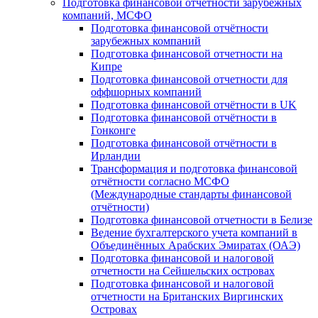
Подготовка финансовой отчётности зарубежных
компаний, МСФО
Подготовка финансовой отчётности
зарубежных компаний
Подготовка финансовой отчетности на
Кипре
Подготовка финансовой отчетности для
оффшорных компаний
Подготовка финансовой отчётности в UK
Подготовка финансовой отчётности в
Гонконге
Подготовка финансовой отчётности в
Ирландии
Трансформация и подготовка финансовой
отчётности согласно МСФО
(Международные стандарты финансовой
отчётности)
Подготовка финансовой отчетности в Белизе
Ведение бухгалтерского учета компаний в
Объединённых Арабских Эмиратах (ОАЭ)
Подготовка финансовой и налоговой
отчетности на Сейшельских островах
Подготовка финансовой и налоговой
отчетности на Британских Виргинских
Островах