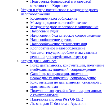
Подготовка финансовой и налоговой
отчетности в Киргизии
Услуги в сфере российского и международного
налогообложения
Косвенное налогообложение
Международное налогообложение
Международное налоговое планирование
Налоговый аудит
Налоговое и бухгалтерское сопровождение
Налогообложение сделок
Налогообложение физических лиц
Корпоративное налогообложение
Чек-лист текущих проблем и актуальных
решений для зарубежных структур
Услуги для IT-бизнеса
Forex деятельность, консультации, получение
необходимых лицензий, сопровождение
Gambling, консультации, получение
необходимых лицензий, сопровождение
Консультации по деятельности, связанной с
криптовалютами
Получение лицензий в Эстонии, связанных
с криптовалютой
Платежная система PAYONEER
Льготы для IT-бизнеса в Армении