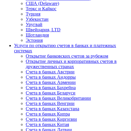
США (Delaware)
Теркс и Кайкос
Турция
Узбекистан
Уругвай
Швейцария, LTD
Шотландия
Эстония
Услуги по открытию счетов в банках и платежных
системах
Открытие банковских счетов за рубежом
Открытие личных и корпоративных счетов в
дружественных странах
Счета в банках Австрии
Счета в банках Андорры
Счета в банках Армении
Счета в банках Бахрейна
Счета в банках Беларуси
Счета в банках Великобритании
Счета в банках Венгрии
Счета в банках Казахстана
Счета в банках Кипра
Счета в банках Киргизии
Счета в банках Китая
Счета в банках Латвии