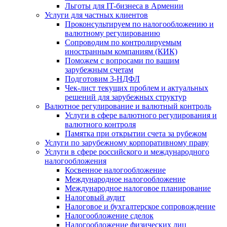
Льготы для IT-бизнеса в Армении
Услуги для частных клиентов
Проконсультируем по налогообложению и
валютному регулированию
Сопроводим по контролируемым
иностранным компаниям (КИК)
Поможем с вопросами по вашим
зарубежным счетам
Подготовим 3-НДФЛ
Чек-лист текущих проблем и актуальных
решений для зарубежных структур
Валютное регулирование и валютный контроль
Услуги в сфере валютного регулирования и
валютного контроля
Памятка при открытии счета за рубежом
Услуги по зарубежному корпоративному праву
Услуги в сфере российского и международного
налогообложения
Косвенное налогообложение
Международное налогообложение
Международное налоговое планирование
Налоговый аудит
Налоговое и бухгалтерское сопровождение
Налогообложение сделок
Налогообложение физических лиц