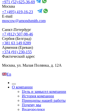
+971 (52) 625-36-69
Москва
+7 (495) 419-16-23
E-mail
moscow@amondsmith.com
Санкт-Петербург
+7 (812) 507-98-46
Сербия (Белград)
+381 63 149 0289
Армения (Ереван)
+374 (91) 230-155
Фактический адрес
Москва, ул. Малая Полянка, д. 12А
En
О компании
Цель и замысел компании
История компании
Принципы нашей работы
Почему мы
Видеоролики