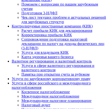
Поможем с вопросами по вашим зарубежным
счетам
Подготовим 3-НДФЛ
Чек-лист текущих проблем и актуальных решений
для зарубежных структур
Контролируемые иностранные компании (КИК)
Расчет прибыли КИК для декларирования
Корректировка прибыли КИК
Сопровождение подготовки налоговой
декларации по налогу на доходы физических лиц
(3-НДФЛ)
Услуги для владельцев КИК
Карта здоровья вашего бизнеса
Валютное регулирование и валютный контроль
Услуги в сфере валютного регулирования и
валютного контроля
Памятка при открытии счета за рубежом
Услуги по зарубежному корпоративному праву
Услуги в сфере российского и международного
налогообложения
Косвенное налогообложение
Международное налогообложение
Международное налоговое планирование
Налоговый аудит