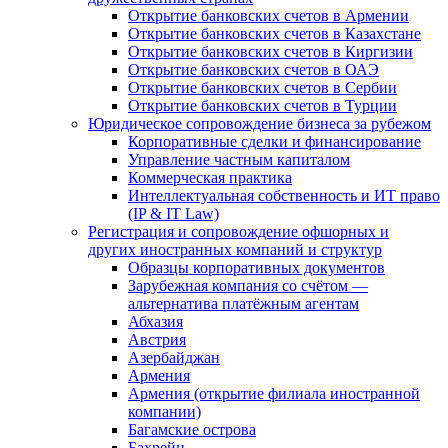
Открытие банковских счетов в Армении
Открытие банковских счетов в Казахстане
Открытие банковских счетов в Киргизии
Открытие банковских счетов в ОАЭ
Открытие банковских счетов в Сербии
Открытие банковских счетов в Турции
Юридическое сопровождение бизнеса за рубежом
Корпоративные сделки и финансирование
Управление частным капиталом
Коммерческая практика
Интеллектуальная собственность и ИТ право
(IP & IT Law)
Регистрация и сопровождение офшорных и
других иностранных компаний и структур
Образцы корпоративных документов
Зарубежная компания со счётом —
альтернатива платёжным агентам
Абхазия
Австрия
Азербайджан
Армения
Армения (открытие филиала иностранной
компании)
Багамские острова
Бахрейн