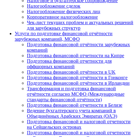
Налоговое и бухгалтерское сопровождение
Налогообложение сделок
Налогообложение физических лиц
Корпоративное налогообложение
Чек-лист текущих проблем и актуальных решений
для зарубежных структур
Услуги по подготовке финансовой отчётности
зарубежных компаний, МСФО
Подготовка финансовой отчётности зарубежных
компаний
Подготовка финансовой отчетности на Кипре
Подготовка финансовой отчетности для
оффшорных компаний
Подготовка финансовой отчётности в UK
Подготовка финансовой отчётности в Гонконге
Подготовка финансовой отчётности в Ирландии
Трансформация и подготовка финансовой
отчётности согласно МСФО (Международные
стандарты финансовой отчётности)
Подготовка финансовой отчетности в Белизе
Ведение бухгалтерского учета компаний в
Объединённых Арабских Эмиратах (ОАЭ)
Подготовка финансовой и налоговой отчетности
на Сейшельских островах
Подготовка финансовой и налоговой отчетности