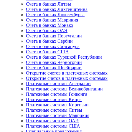
Счета в банках Литвы
Счета в банках Лихтенштейна
Счета в банках Люксембурга
Счета в банках Маврикия
Счета в банках Монако
Счета в банках ОАЭ
Счета в банках Португалии
Счета в банках Сербии
Счета в банках Сингапура
Счета в банках США
Счета в банках Турецкой Республики
Счета в банках Черногории
Счета в банках Швейцарии
Открытие счетов в платежных системах
Открытие счетов в платежных системах
Платежные системы Австралии
Платежные системы Великобритании
Платежные системы Гонконга
Платежные системы Кипра
Платежные системы Киргизии
Платежные системы Литвы
Платежные системы Маврикия
Платежные системы ОАЭ
Платежные системы США
Специальные предложения