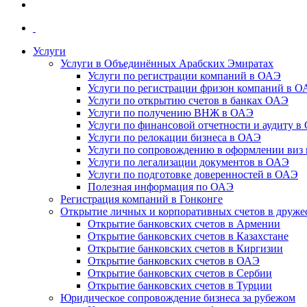
Услуги
Услуги в Объединённых Арабских Эмиратах
Услуги по регистрации компаний в ОАЭ
Услуги по регистрации фризон компаний в 
Услуги по открытию счетов в банках ОАЭ
Услуги по получению ВНЖ в ОАЭ
Услуги по финансовой отчетности и аудиту в
Услуги по релокации бизнеса в ОАЭ
Услуги по сопровождению в оформлении виз 
Услуги по легализации документов в ОАЭ
Услуги по подготовке доверенностей в ОАЭ
Полезная информация по ОАЭ
Регистрация компаний в Гонконге
Открытие личных и корпоративных счетов в друже
Открытие банковских счетов в Армении
Открытие банковских счетов в Казахстане
Открытие банковских счетов в Киргизии
Открытие банковских счетов в ОАЭ
Открытие банковских счетов в Сербии
Открытие банковских счетов в Турции
Юридическое сопровождение бизнеса за рубежом