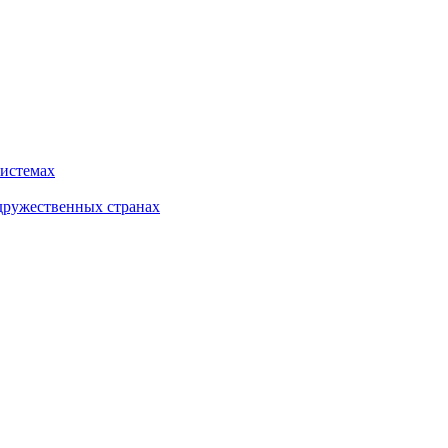
системах
дружественных странах