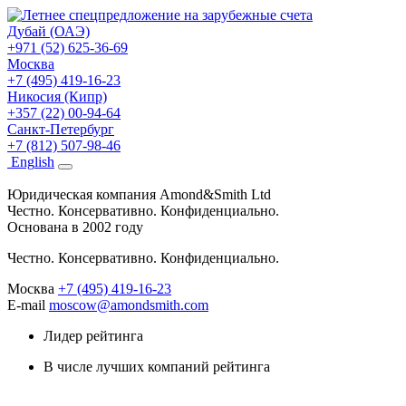
Дубай (ОАЭ)
+971 (52) 625-36-69
Москва
+7 (495) 419-16-23
Никосия (Кипр)
+357 (22) 00-94-64
Санкт-Петербург
+7 (812) 507-98-46
Eng
lish
Юридическая компания Amond&Smith Ltd
Честно. Консервативно. Конфиденциально.
Основана в 2002 году
Честно. Консервативно. Конфиденциально.
Москва
+7 (495) 419-16-23
E-mail
moscow@amondsmith.com
Лидер рейтинга
В числе лучших компаний рейтинга