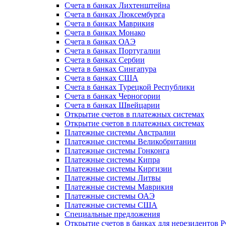
Счета в банках Лихтенштейна
Счета в банках Люксембурга
Счета в банках Маврикия
Счета в банках Монако
Счета в банках ОАЭ
Счета в банках Португалии
Счета в банках Сербии
Счета в банках Сингапура
Счета в банках США
Счета в банках Турецкой Республики
Счета в банках Черногории
Счета в банках Швейцарии
Открытие счетов в платежных системах
Открытие счетов в платежных системах
Платежные системы Австралии
Платежные системы Великобритании
Платежные системы Гонконга
Платежные системы Кипра
Платежные системы Киргизии
Платежные системы Литвы
Платежные системы Маврикия
Платежные системы ОАЭ
Платежные системы США
Специальные предложения
Открытие счетов в банках для нерезидентов 