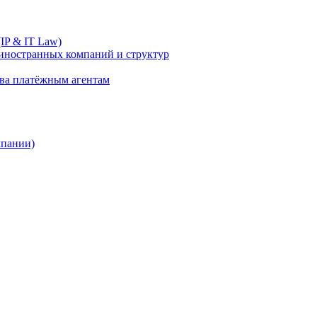
IP & IT Law)
иностранных компаний и структур
ива платёжным агентам
мпании)