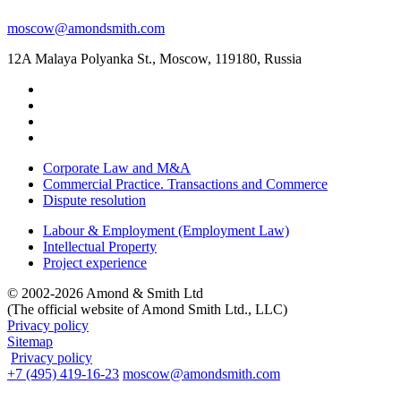
moscow@amondsmith.com
12A Malaya Polyanka St., Moscow, 119180, Russia
Corporate Law and M&A
Commercial Practice. Transactions and Commerce
Dispute resolution
Labour & Employment (Employment Law)
Intellectual Property
Project experience
© 2002-2026 Amond & Smith Ltd
(The official website of Amond Smith Ltd., LLC)
Privacy policy
Sitemap
Privacy policy
+7 (495) 419-16-23
moscow@amondsmith.com