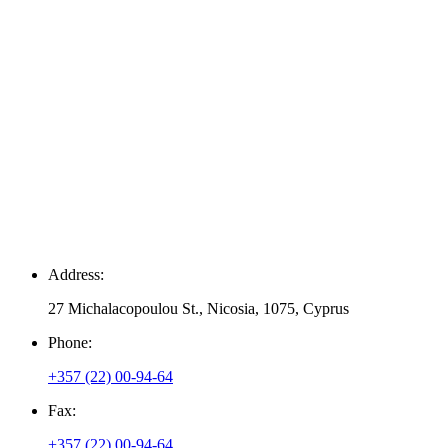
Address:
27 Michalacopoulou St., Nicosia, 1075, Cyprus
Phone:
+357 (22) 00-94-64
Fax:
+357 (22) 00-94-64