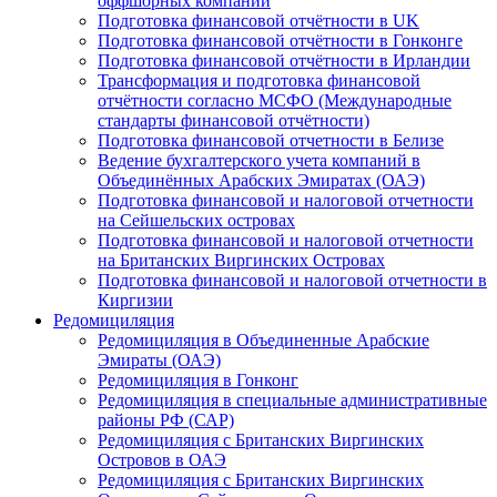
оффшорных компаний
Подготовка финансовой отчётности в UK
Подготовка финансовой отчётности в Гонконге
Подготовка финансовой отчётности в Ирландии
Трансформация и подготовка финансовой
отчётности согласно МСФО (Международные
стандарты финансовой отчётности)
Подготовка финансовой отчетности в Белизе
Ведение бухгалтерского учета компаний в
Объединённых Арабских Эмиратах (ОАЭ)
Подготовка финансовой и налоговой отчетности
на Сейшельских островах
Подготовка финансовой и налоговой отчетности
на Британских Виргинских Островах
Подготовка финансовой и налоговой отчетности в
Киргизии
Редомициляция
Редомициляция в Объединенные Арабские
Эмираты (ОАЭ)
Редомициляция в Гонконг
Редомициляция в специальные административные
районы РФ (САР)
Редомициляция с Британских Виргинских
Островов в ОАЭ
Редомициляция с Британских Виргинских