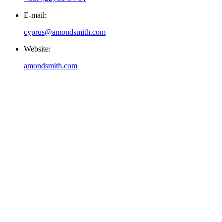
E-mail:
cyprus@amondsmith.com
Website:
amondsmith.com