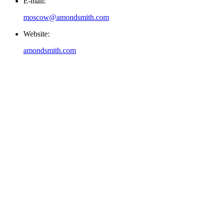
E-mail:
moscow@amondsmith.com
Website:
amondsmith.com