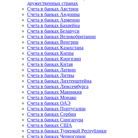
дружественных странах
Счета в банках Австрии
Счета в банках Андорры
Счета в банках Армении
Счета в банках Бахрейна
Счета в банках Беларуси
Счета в банках Великобритании
Счета в банках Венгрии
Счета в банках Казахстана
Счета в банках Кипра
Счета в банках Киргизии
Счета в банках Китая
Счета в банках Латвии
Счета в банках Литвы
Счета в банках Лихтенштейна
Счета в банках Люксембурга
Счета в банках Маврикия
Счета в банках Монако
Счета в банках ОАЭ
Счета в банках Португалии
Счета в банках Сербии
Счета в банках Сингапура
Счета в банках США
Счета в банках Турецкой Республики
Счета в банках Черногории