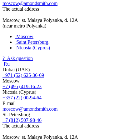
moscow@amondsmith.com
The actual address
Moscow, st. Malaya Polyanka, d. 12A
(near metro Polyanka)
Moscow
Saint Petersburg
Nicosia (Cyprus)
?
Ask question
Ru
Dubai (UAE)
+971 (52) 625-36-69
Moscow
+7 (495) 419-16-23
Nicosia (Cyprus)
+357 (22) 00-94-64
E-mail
moscow@amondsmith.com
St. Petersburg
+7 (812) 507-98-46
The actual address
Moscow, st. Malaya Polyanka, d. 12A