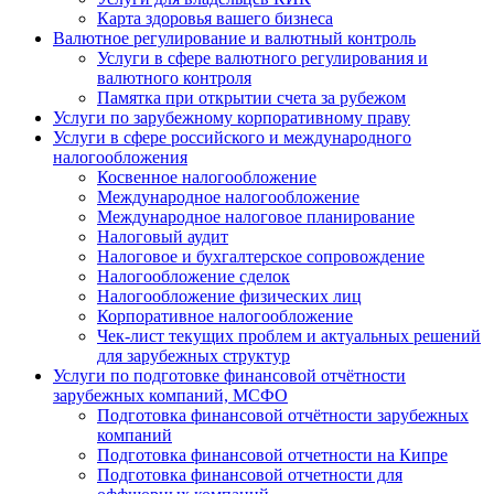
Карта здоровья вашего бизнеса
Валютное регулирование и валютный контроль
Услуги в сфере валютного регулирования и
валютного контроля
Памятка при открытии счета за рубежом
Услуги по зарубежному корпоративному праву
Услуги в сфере российского и международного
налогообложения
Косвенное налогообложение
Международное налогообложение
Международное налоговое планирование
Налоговый аудит
Налоговое и бухгалтерское сопровождение
Налогообложение сделок
Налогообложение физических лиц
Корпоративное налогообложение
Чек-лист текущих проблем и актуальных решений
для зарубежных структур
Услуги по подготовке финансовой отчётности
зарубежных компаний, МСФО
Подготовка финансовой отчётности зарубежных
компаний
Подготовка финансовой отчетности на Кипре
Подготовка финансовой отчетности для