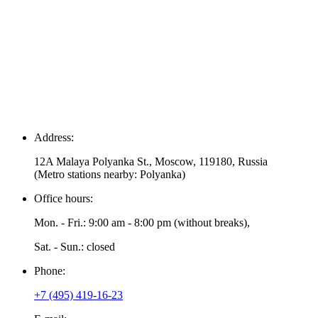
Address:
12A Malaya Polyanka St., Moscow, 119180, Russia
(Metro stations nearby: Polyanka)
Office hours:
Mon. - Fri.: 9:00 am - 8:00 pm (without breaks),
Sat. - Sun.: closed
Phone:
+7 (495) 419-16-23