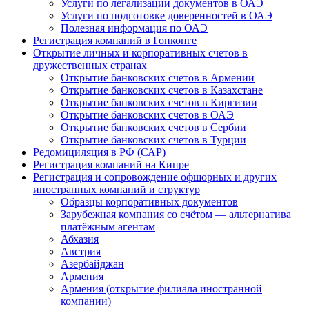
Услуги по легализации документов в ОАЭ
Услуги по подготовке доверенностей в ОАЭ
Полезная информация по ОАЭ
Регистрация компаний в Гонконге
Открытие личных и корпоративных счетов в
дружественных странах
Открытие банковских счетов в Армении
Открытие банковских счетов в Казахстане
Открытие банковских счетов в Киргизии
Открытие банковских счетов в ОАЭ
Открытие банковских счетов в Сербии
Открытие банковских счетов в Турции
Редомициляция в РФ (САР)
Регистрация компаний на Кипре
Регистрация и сопровождение офшорных и других
иностранных компаний и структур
Образцы корпоративных документов
Зарубежная компания со счётом — альтернатива
платёжным агентам
Абхазия
Австрия
Азербайджан
Армения
Армения (открытие филиала иностранной
компании)