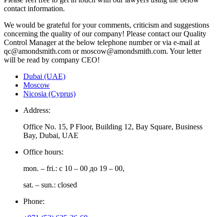
contact information.
We would be grateful for your comments, criticism and suggestions
concerning the quality of our company! Please contact our Quality
Control Manager at the below telephone number or via e-mail at
qc@amondsmith.com or moscow@amondsmith.com. Your letter
will be read by company CEO!
Dubai (UAE)
Moscow
Nicosia (Cyprus)
Address:
Office No. 15, P Floor, Building 12, Bay Square, Business
Bay, Dubai, UAE
Office hours:
mon. – fri.: с 10 – 00 до 19 – 00,
sat. – sun.: closed
Phone: