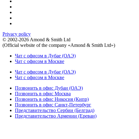
Privacy policy
© 2002-2026 Amond & Smith Ltd
(Official website of the company «Amond & Smith Ltd»)
Чат с офисом в Дубае (ОАЭ)
Чат с офисом в Москве
Чат с офисом в Дубае (ОАЭ)
Чат с офисом в Москве
Позвонить в офис Дубаи (ОАЭ)
Позвонить в офис Москва
Позвонить в офис Никосия (Кипр)
Позвонить в офис Санкт-Петербург
Представительство Сербии (Белград)
Представительство Армении (Ереван)