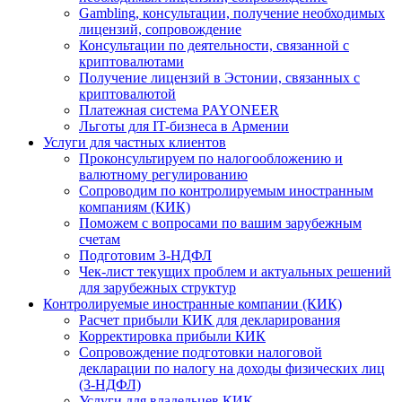
Gambling, консультации, получение необходимых
лицензий, сопровождение
Консультации по деятельности, связанной с
криптовалютами
Получение лицензий в Эстонии, связанных с
криптовалютой
Платежная система PAYONEER
Льготы для IT-бизнеса в Армении
Услуги для частных клиентов
Проконсультируем по налогообложению и
валютному регулированию
Сопроводим по контролируемым иностранным
компаниям (КИК)
Поможем с вопросами по вашим зарубежным
счетам
Подготовим 3-НДФЛ
Чек-лист текущих проблем и актуальных решений
для зарубежных структур
Контролируемые иностранные компании (КИК)
Расчет прибыли КИК для декларирования
Корректировка прибыли КИК
Сопровождение подготовки налоговой
декларации по налогу на доходы физических лиц
(3-НДФЛ)
Услуги для владельцев КИК