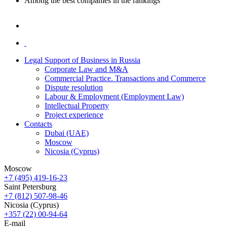
Among the best companies in the rankings
Legal Support of Business in Russia
Corporate Law and M&A
Commercial Practice. Transactions and Commerce
Dispute resolution
Labour & Employment (Employment Law)
Intellectual Property
Project experience
Contacts
Dubai (UAE)
Moscow
Nicosia (Cyprus)
Moscow
+7 (495) 419-16-23
Saint Petersburg
+7 (812) 507-98-46
Nicosia (Cyprus)
+357 (22) 00-94-64
E-mail