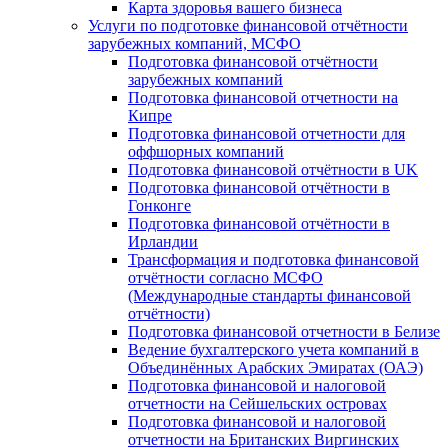
Карта здоровья вашего бизнеса
Услуги по подготовке финансовой отчётности
зарубежных компаний, МСФО
Подготовка финансовой отчётности
зарубежных компаний
Подготовка финансовой отчетности на
Кипре
Подготовка финансовой отчетности для
оффшорных компаний
Подготовка финансовой отчётности в UK
Подготовка финансовой отчётности в
Гонконге
Подготовка финансовой отчётности в
Ирландии
Трансформация и подготовка финансовой
отчётности согласно МСФО
(Международные стандарты финансовой
отчётности)
Подготовка финансовой отчетности в Белизе
Ведение бухгалтерского учета компаний в
Объединённых Арабских Эмиратах (ОАЭ)
Подготовка финансовой и налоговой
отчетности на Сейшельских островах
Подготовка финансовой и налоговой
отчетности на Британских Виргинских