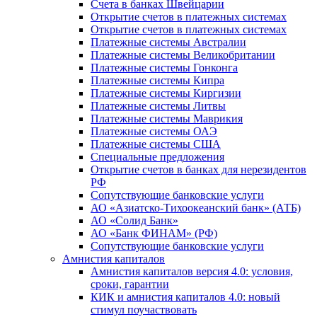
Счета в банках Швейцарии
Открытие счетов в платежных системах
Открытие счетов в платежных системах
Платежные системы Австралии
Платежные системы Великобритании
Платежные системы Гонконга
Платежные системы Кипра
Платежные системы Киргизии
Платежные системы Литвы
Платежные системы Маврикия
Платежные системы ОАЭ
Платежные системы США
Специальные предложения
Открытие счетов в банках для нерезидентов
РФ
Сопутствующие банковские услуги
АО «Азиатско-Тихоокеанский банк» (АТБ)
АО «Солид Банк»
АО «Банк ФИНАМ» (РФ)
Сопутствующие банковские услуги
Амнистия капиталов
Амнистия капиталов версия 4.0: условия,
сроки, гарантии
КИК и амнистия капиталов 4.0: новый
стимул поучаствовать