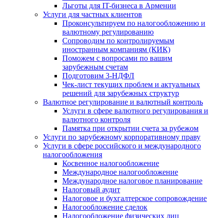
Льготы для IT-бизнеса в Армении
Услуги для частных клиентов
Проконсультируем по налогообложению и
валютному регулированию
Сопроводим по контролируемым
иностранным компаниям (КИК)
Поможем с вопросами по вашим
зарубежным счетам
Подготовим 3-НДФЛ
Чек-лист текущих проблем и актуальных
решений для зарубежных структур
Валютное регулирование и валютный контроль
Услуги в сфере валютного регулирования и
валютного контроля
Памятка при открытии счета за рубежом
Услуги по зарубежному корпоративному праву
Услуги в сфере российского и международного
налогообложения
Косвенное налогообложение
Международное налогообложение
Международное налоговое планирование
Налоговый аудит
Налоговое и бухгалтерское сопровождение
Налогообложение сделок
Налогообложение физических лиц