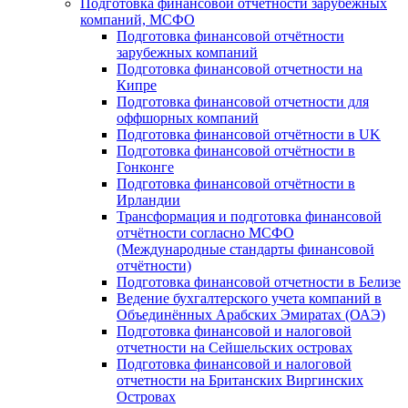
Подготовка финансовой отчётности зарубежных
компаний, МСФО
Подготовка финансовой отчётности
зарубежных компаний
Подготовка финансовой отчетности на
Кипре
Подготовка финансовой отчетности для
оффшорных компаний
Подготовка финансовой отчётности в UK
Подготовка финансовой отчётности в
Гонконге
Подготовка финансовой отчётности в
Ирландии
Трансформация и подготовка финансовой
отчётности согласно МСФО
(Международные стандарты финансовой
отчётности)
Подготовка финансовой отчетности в Белизе
Ведение бухгалтерского учета компаний в
Объединённых Арабских Эмиратах (ОАЭ)
Подготовка финансовой и налоговой
отчетности на Сейшельских островах
Подготовка финансовой и налоговой
отчетности на Британских Виргинских
Островах