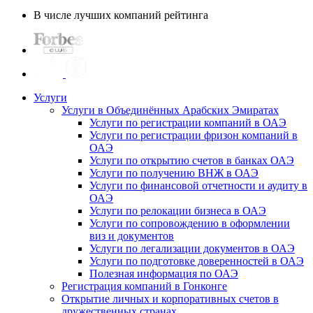
В числе лучших компаний рейтинга
Услуги
Услуги в Объединённых Арабских Эмиратах
Услуги по регистрации компаний в ОАЭ
Услуги по регистрации фризон компаний в
ОАЭ
Услуги по открытию счетов в банках ОАЭ
Услуги по получению ВНЖ в ОАЭ
Услуги по финансовой отчетности и аудиту в
ОАЭ
Услуги по релокации бизнеса в ОАЭ
Услуги по сопровождению в оформлении
виз и документов
Услуги по легализации документов в ОАЭ
Услуги по подготовке доверенностей в ОАЭ
Полезная информация по ОАЭ
Регистрация компаний в Гонконге
Открытие личных и корпоративных счетов в
дружественных странах