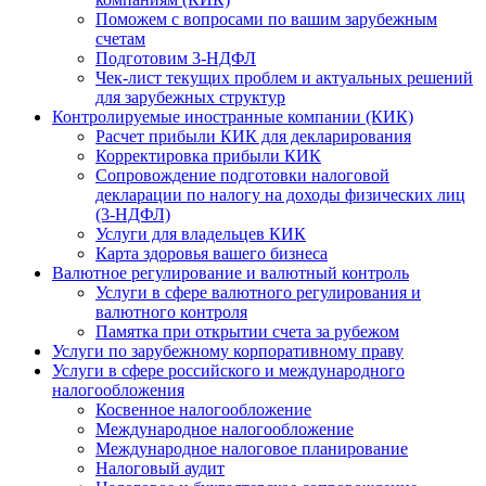
Поможем с вопросами по вашим зарубежным
счетам
Подготовим 3-НДФЛ
Чек-лист текущих проблем и актуальных решений
для зарубежных структур
Контролируемые иностранные компании (КИК)
Расчет прибыли КИК для декларирования
Корректировка прибыли КИК
Сопровождение подготовки налоговой
декларации по налогу на доходы физических лиц
(3-НДФЛ)
Услуги для владельцев КИК
Карта здоровья вашего бизнеса
Валютное регулирование и валютный контроль
Услуги в сфере валютного регулирования и
валютного контроля
Памятка при открытии счета за рубежом
Услуги по зарубежному корпоративному праву
Услуги в сфере российского и международного
налогообложения
Косвенное налогообложение
Международное налогообложение
Международное налоговое планирование
Налоговый аудит