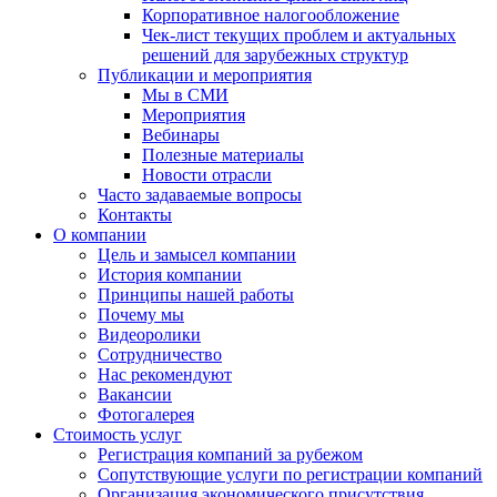
Корпоративное налогообложение
Чек-лист текущих проблем и актуальных
решений для зарубежных структур
Публикации и мероприятия
Мы в СМИ
Мероприятия
Вебинары
Полезные материалы
Новости отрасли
Часто задаваемые вопросы
Контакты
О компании
Цель и замысел компании
История компании
Принципы нашей работы
Почему мы
Видеоролики
Сотрудничество
Нас рекомендуют
Вакансии
Фотогалерея
Стоимость услуг
Регистрация компаний за рубежом
Сопутствующие услуги по регистрации компаний
Организация экономического присутствия