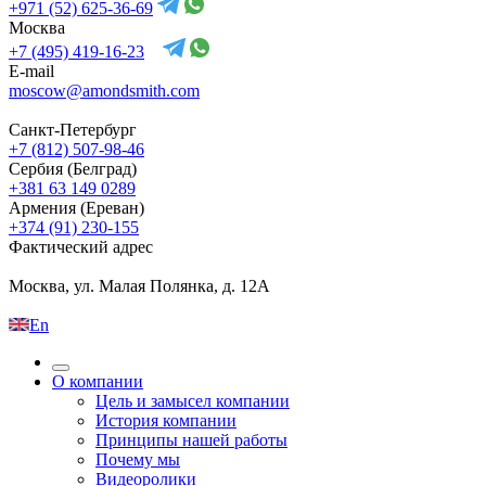
+971 (52) 625-36-69
Москва
+7 (495) 419-16-23
E-mail
moscow@amondsmith.com
Санкт-Петербург
+7 (812) 507-98-46
Сербия (Белград)
+381 63 149 0289
Армения (Ереван)
+374 (91) 230-155
Фактический адрес
Москва, ул. Малая Полянка, д. 12А
En
О компании
Цель и замысел компании
История компании
Принципы нашей работы
Почему мы
Видеоролики