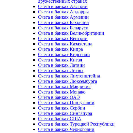
дружественных странах
Счета в банках Австрии
Счета в банках Андорры
Счета в банках Армении
Счета в банках Бахрейна
Счета в банках Беларуси
Счета в банках Великобритании
Счета в банках Венгрии
Счета в банках Казахстана
Счета в банках Кипра
Счета в банках Киргизии
Счета в банках Китая
Счета в банках Латвии
Счета в банках Литвы
Счета в банках Лихтенштейна
Счета в банках Люксембурга
Счета в банках Маврикия
Счета в банках Монако
Счета в банках ОАЭ
Счета в банках Португалии
Счета в банках Сербии
Счета в банках Сингапура
Счета в банках США
Счета в банках Турецкой Республики
Счета в банках Черногории