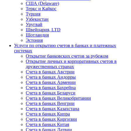
США (Delaware)
Теркс и Кайкос
Турция
Узбекистан
Уругвай
Швейцария, LTD
Шотландия
Эстония
Услуги по открытию счетов в банках и платежных
системах
Открытие банковских счетов за рубежом
Открытие личных и корпоративных счетов в
дружественных странах
Счета в банках Австрии
Счета в банках Андорры
Счета в банках Армении
Счета в банках Бахрейна
Счета в банках Беларуси
Счета в банках Великобритании
Счета в банках Венгрии
Счета в банках Казахстана
Счета в банках Кипра
Счета в банках Киргизии
Счета в банках Китая
Счета в банках Латвии