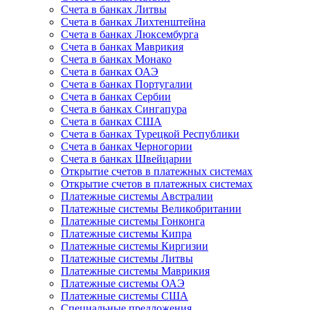
Счета в банках Литвы
Счета в банках Лихтенштейна
Счета в банках Люксембурга
Счета в банках Маврикия
Счета в банках Монако
Счета в банках ОАЭ
Счета в банках Португалии
Счета в банках Сербии
Счета в банках Сингапура
Счета в банках США
Счета в банках Турецкой Республики
Счета в банках Черногории
Счета в банках Швейцарии
Открытие счетов в платежных системах
Открытие счетов в платежных системах
Платежные системы Австралии
Платежные системы Великобритании
Платежные системы Гонконга
Платежные системы Кипра
Платежные системы Киргизии
Платежные системы Литвы
Платежные системы Маврикия
Платежные системы ОАЭ
Платежные системы США
Специальные предложения