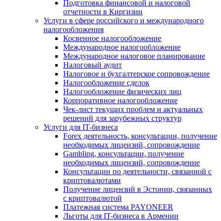
Подготовка финансовой и налоговой
отчетности в Киргизии
Услуги в сфере российского и международного
налогообложения
Косвенное налогообложение
Международное налогообложение
Международное налоговое планирование
Налоговый аудит
Налоговое и бухгалтерское сопровождение
Налогообложение сделок
Налогообложение физических лиц
Корпоративное налогообложение
Чек-лист текущих проблем и актуальных
решений для зарубежных структур
Услуги для IT-бизнеса
Forex деятельность, консультации, получение
необходимых лицензий, сопровождение
Gambling, консультации, получение
необходимых лицензий, сопровождение
Консультации по деятельности, связанной с
криптовалютами
Получение лицензий в Эстонии, связанных
с криптовалютой
Платежная система PAYONEER
Льготы для IT-бизнеса в Армении