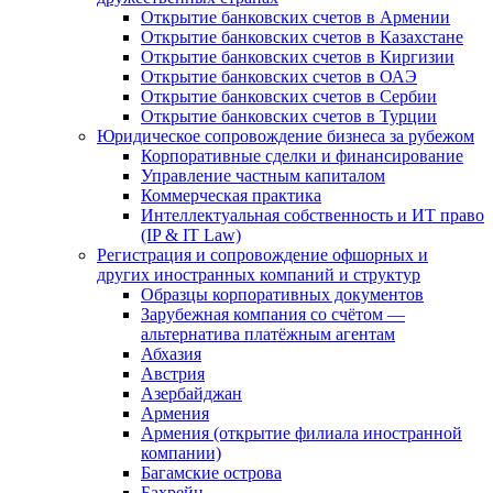
Открытие банковских счетов в Армении
Открытие банковских счетов в Казахстане
Открытие банковских счетов в Киргизии
Открытие банковских счетов в ОАЭ
Открытие банковских счетов в Сербии
Открытие банковских счетов в Турции
Юридическое сопровождение бизнеса за рубежом
Корпоративные сделки и финансирование
Управление частным капиталом
Коммерческая практика
Интеллектуальная собственность и ИТ право
(IP & IT Law)
Регистрация и сопровождение офшорных и
других иностранных компаний и структур
Образцы корпоративных документов
Зарубежная компания со счётом —
альтернатива платёжным агентам
Абхазия
Австрия
Азербайджан
Армения
Армения (открытие филиала иностранной
компании)
Багамские острова
Бахрейн