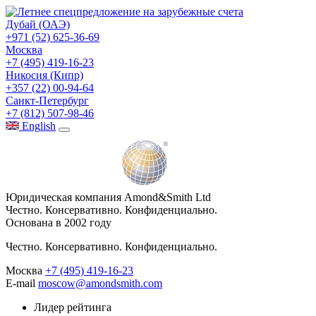
Дубай (ОАЭ)
+971 (52) 625-36-69
Москва
+7 (495) 419-16-23
Никосия (Кипр)
+357 (22) 00-94-64
Санкт-Петербург
+7 (812) 507-98-46
Eng
lish
Юридическая компания Amond&Smith Ltd
Честно. Консервативно. Конфиденциально.
Основана в 2002 году
Честно. Консервативно. Конфиденциально.
Москва
+7 (495) 419-16-23
E-mail
moscow@amondsmith.com
Лидер рейтинга