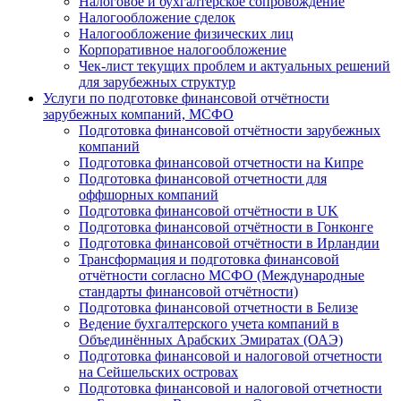
Налоговое и бухгалтерское сопровождение
Налогообложение сделок
Налогообложение физических лиц
Корпоративное налогообложение
Чек-лист текущих проблем и актуальных решений
для зарубежных структур
Услуги по подготовке финансовой отчётности
зарубежных компаний, МСФО
Подготовка финансовой отчётности зарубежных
компаний
Подготовка финансовой отчетности на Кипре
Подготовка финансовой отчетности для
оффшорных компаний
Подготовка финансовой отчётности в UK
Подготовка финансовой отчётности в Гонконге
Подготовка финансовой отчётности в Ирландии
Трансформация и подготовка финансовой
отчётности согласно МСФО (Международные
стандарты финансовой отчётности)
Подготовка финансовой отчетности в Белизе
Ведение бухгалтерского учета компаний в
Объединённых Арабских Эмиратах (ОАЭ)
Подготовка финансовой и налоговой отчетности
на Сейшельских островах
Подготовка финансовой и налоговой отчетности