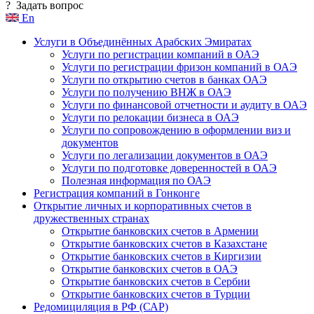
?
Задать вопрос
En
Услуги в Объединённых Арабских Эмиратах
Услуги по регистрации компаний в ОАЭ
Услуги по регистрации фризон компаний в ОАЭ
Услуги по открытию счетов в банках ОАЭ
Услуги по получению ВНЖ в ОАЭ
Услуги по финансовой отчетности и аудиту в ОАЭ
Услуги по релокации бизнеса в ОАЭ
Услуги по сопровождению в оформлении виз и
документов
Услуги по легализации документов в ОАЭ
Услуги по подготовке доверенностей в ОАЭ
Полезная информация по ОАЭ
Регистрация компаний в Гонконге
Открытие личных и корпоративных счетов в
дружественных странах
Открытие банковских счетов в Армении
Открытие банковских счетов в Казахстане
Открытие банковских счетов в Киргизии
Открытие банковских счетов в ОАЭ
Открытие банковских счетов в Сербии
Открытие банковских счетов в Турции
Редомициляция в РФ (САР)