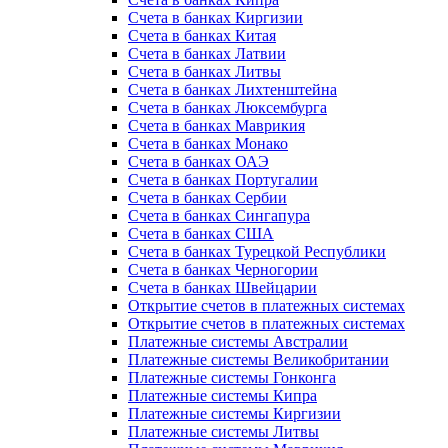
Счета в банках Киргизии
Счета в банках Китая
Счета в банках Латвии
Счета в банках Литвы
Счета в банках Лихтенштейна
Счета в банках Люксембурга
Счета в банках Маврикия
Счета в банках Монако
Счета в банках ОАЭ
Счета в банках Португалии
Счета в банках Сербии
Счета в банках Сингапура
Счета в банках США
Счета в банках Турецкой Республики
Счета в банках Черногории
Счета в банках Швейцарии
Открытие счетов в платежных системах
Открытие счетов в платежных системах
Платежные системы Австралии
Платежные системы Великобритании
Платежные системы Гонконга
Платежные системы Кипра
Платежные системы Киргизии
Платежные системы Литвы